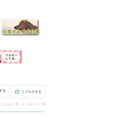
する
リブログする
！した人一覧
コメント一覧