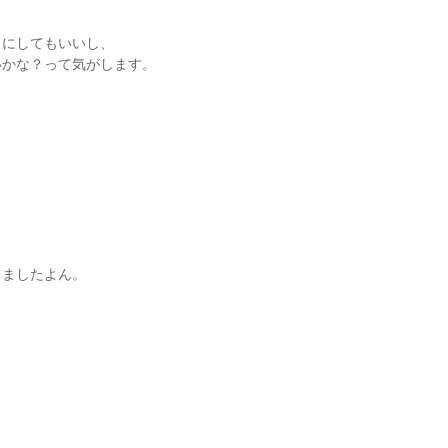
うにしてもいいし、
いかな？って気がします。
りましたよん。