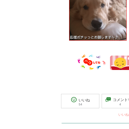
コメント
いいね
4
54
いいね