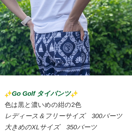
Go Golf タイパンツ
色は黒と濃いめの紺の2色
レディース＆フリーサイズ 300バーツ
大きめのXLサイズ 350バーツ