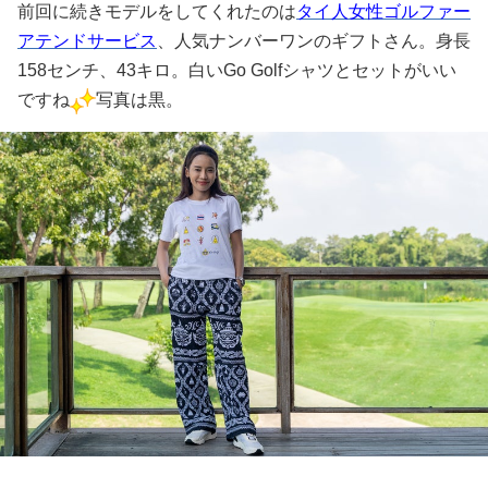
前回に続きモデルをしてくれたのは
タイ人女性ゴルファー
アテンドサービス
、人気ナンバーワンのギフトさん。身長
158センチ、43キロ。白いGo Golfシャツとセットがいい
ですね
写真は黒。