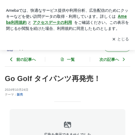
Go Golf タイパンツ再発売！ | タイのゴルフ場予約、ゴルフ情
報ならGo Golf！
アプリをダウンロードして
ブログの更新通知
を受け取りまし
開く
ょう。
タイのゴルフ場予約、ゴルフ情報ならGo Gol
フォロー
f！
前の記事へ
一覧
次の記事へ
Go Golf タイパンツ再発売！
2024年10月24日
テーマ：
販売
広告を表示できませんでした