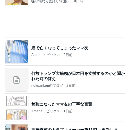
喋り場ならぬ語り場(仮)
10日前
癌で亡くなってしまったママ友
Amebaトピックス
2日前
何故トランプ大統領が日本円を支援するのかと聞か
れた時の答え
nokoarikonのブログ
2日前
勉強になったママ友の丁寧な言葉
Amebaトピックス
1日前
高橋直純のトラブルメーカー第1167回更新しまし