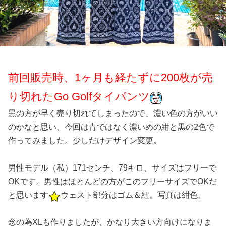
前回販売時、1ヶ月も経たずに200枚が売
り切れたGo Golfタイパンツ
黒の方が早く売り切れてしまったので、濃い色の方がいい
のかなと思い、今回は青ではなく濃いめの紺と黒の2色で
作ってみました。少しだけデザイン変更。
男性モデル（私）171センチ、79キロ、サイズはフリーで
OKです。男性はほとんどの方がこのフリーサイズでOKだ
と思います
ウェスト部分はゴム＆紐。写真は紺色。
念の為XLも作りましたが、かなり大きい方向けになりま