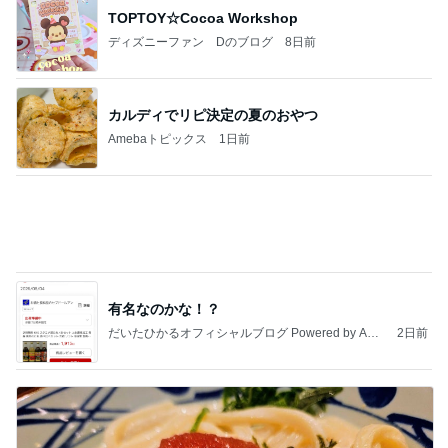
TOPTOY☆Cocoa Workshop
ディズニーファン Dのブログ
8日前
カルディでリピ決定の夏のおやつ
Amebaトピックス
1日前
有名なのかな！？
だいたひかるオフィシャルブログ Powered by Ame
2日前
ba