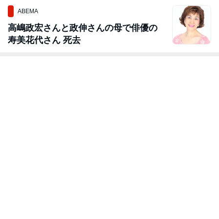
ABEMA
高嶋政宏さんと政伸さんの母で俳優の
寿美花代さん 死去