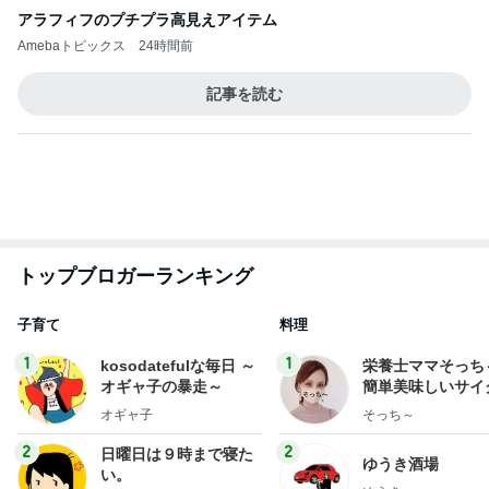
アラフィフのプチプラ高見えアイテム
Amebaトピックス
24時間前
記事を読む
トップブロガーランキング
子育て
料理
1
1
kosodatefulな毎日 ～
栄養士ママそっち
オギャ子の暴走～
簡単美味しいサイ
献立
オギャ子
そっち～
2
2
日曜日は９時まで寝た
ゆうき酒場
い。