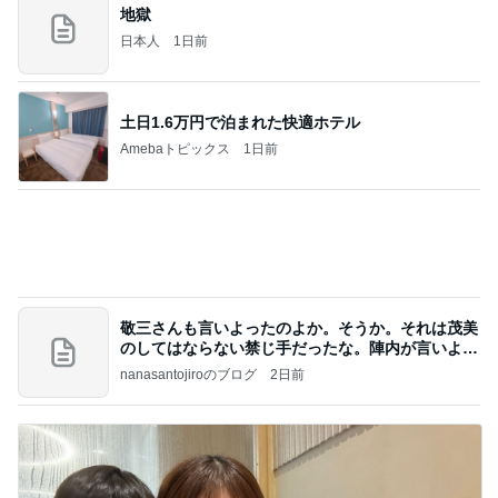
地獄
日本人
1日前
土日1.6万円で泊まれた快適ホテル
Amebaトピックス
1日前
敬三さんも言いよったのよか。そうか。それは茂美
のしてはならない禁じ手だったな。陣内が言いよる
のよ
nanasantojiroのブログ
2日前