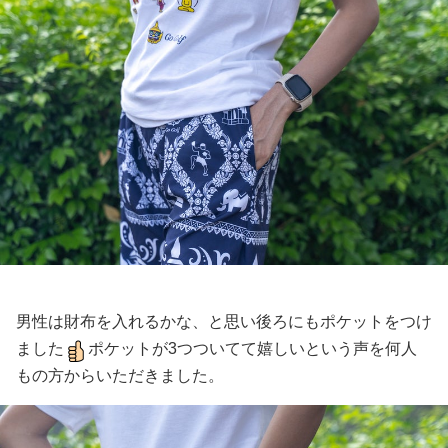
男性は財布を入れるかな、と思い後ろにもポケットをつけ
ました
ポケットが3つついてて嬉しいという声を何人
もの方からいただきました。