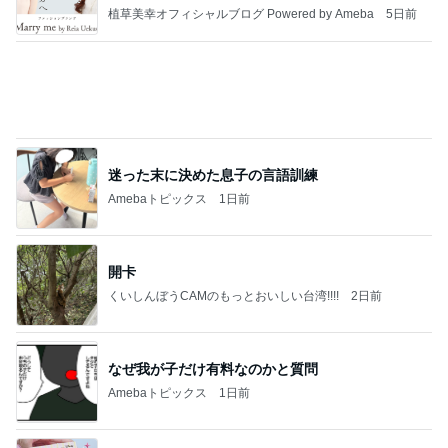
植草美幸オフィシャルブログ Powered by Ameba
5日前
迷った末に決めた息子の言語訓練
Amebaトピックス
1日前
開卡
くいしんぼうCAMのもっとおいしい台湾!!!!
2日前
なぜ我が子だけ有料なのかと質問
Amebaトピックス
1日前