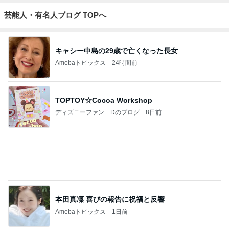
芸能人・有名人ブログ TOPへ
キャシー中島の29歳で亡くなった長女
Amebaトピックス
24時間前
TOPTOY☆Cocoa Workshop
ディズニーファン Dのブログ
8日前
本田真凜 喜びの報告に祝福と反響
Amebaトピックス
1日前
開卡
くいしんぼうCAMのもっとおいしい台湾!!!!
2日前