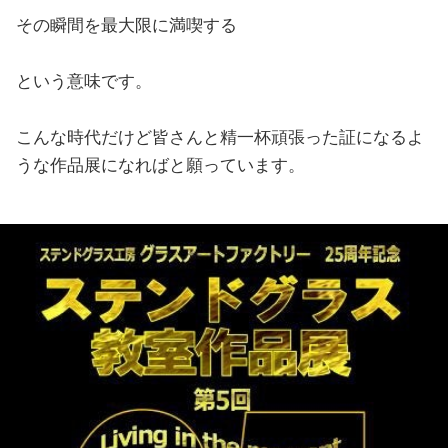
その瞬間を最大限に満喫する
という意味です。
こんな時代だけど皆さんと精一杯頑張った証になるよ
うな作品展になればと願っています。