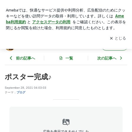
ポスター完成♪ | 札幌のステンドグラス屋さんのブログ
アプリをダウンロードして
ブログの更新通知
を受け取りまし
開く
ょう。
札幌のステンドグラス屋さんのブログ
フォロー
前の記事へ
一覧
次の記事へ
ポスター完成♪
September 28, 2021 04:03:03
テーマ：
ブログ
広告を表示できませんでした