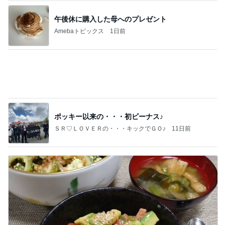
ポッキー以来の・・・初ビーナス♪
ＳＲ♡ＬＯＶＥＲの・・・キックでＧＯ♪
11日前
サーモンが苦手な私でも完食した丼