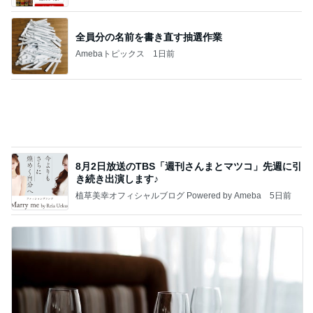
8月2日放送のTBS「週刊さんまとマツコ」先週に引
き続き出演します♪
植草美幸オフィシャルブログ Powered by Ameba
5日前