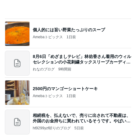
個人的には旨い野菜たっぷりのスープ
Amebaトピックス
1日前
8月6日「めざましテレビ」林佑香さん着用のウィル
セレクションの小花刺繍タックスリーブカーディガ
ン
れなのブログ
9時間前
2500円のマンゴーショートケーキ
Amebaトピックス
1日前
相続税を、払えないで、売りに出されて不動産は、
外国のお金持ちに買われているそうです。やばいで
すよ
ht9299yzf祈りのブログ
5日前
午後休に購入した母へのプレゼント
Amebaトピックス
1日前