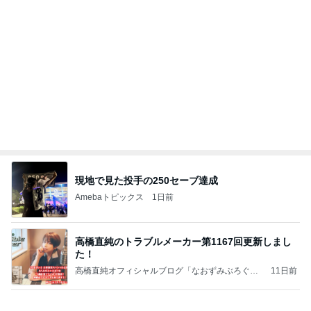
現地で見た投手の250セーブ達成
Amebaトピックス
1日前
高橋直純のトラブルメーカー第1167回更新しまし
た！
高橋直純オフィシャルブログ「なおずみぶろぐ」
11日前
Powered by Ameba