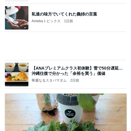
【ANAプレミアムクラス初体験】雷で50分遅延…
沖縄往復で分かった「余裕を買う」価値
華麗なるスタバマダム
2日前