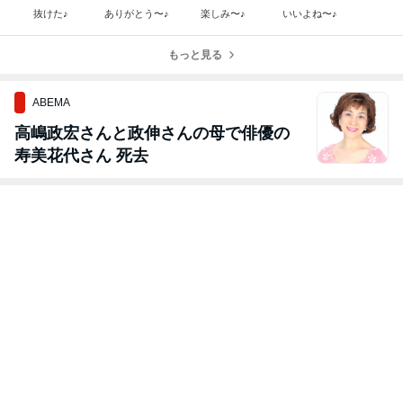
抜けた♪
ありがとう〜♪
楽しみ〜♪
いいよね〜♪
もっと見る
ABEMA
高嶋政宏さんと政伸さんの母で俳優の
寿美花代さん 死去