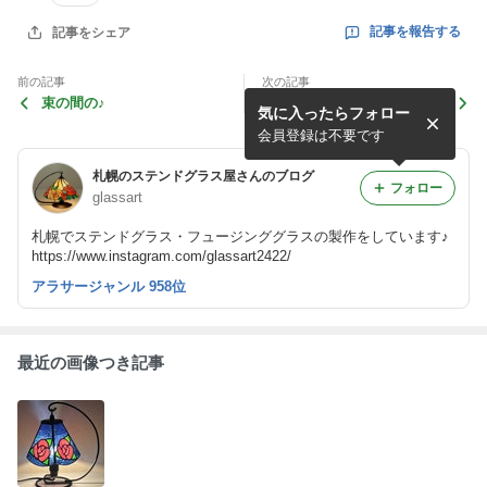
記事を報告する
記事をシェア
前の記事
次の記事
束の間の♪
楽しかった♪
気に入ったらフォロー
会員登録は不要です
札幌のステンドグラス屋さんのブログ
フォロー
glassart
札幌でステンドグラス・フュージンググラスの製作をしています♪
https://www.instagram.com/glassart2422/
アラサージャンル 958位
最近の画像つき記事