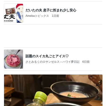
話題のスイカ丸ごとアイス♡
さとみるくのロサンゼルス⇔ハワイ夢日記
6日前