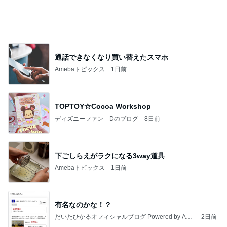
通話できなくなり買い替えたスマホ
Amebaトピックス
1日前
TOPTOY☆Cocoa Workshop
ディズニーファン Dのブログ
8日前
下ごしらえがラクになる3way道具
Amebaトピックス
1日前
有名なのかな！？
だいたひかるオフィシャルブログ Powered by Ame
2日前
ba
全員分の名前を書き直す抽選作業
Amebaトピックス
1日前