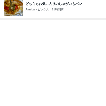
どちらもお気に入りのじゃがいもパン
Amebaトピックス
11時間前
神がかってる掃除機
Amebaトピックス
23時間前
障害あってもオシャレ大好きな娘
Amebaトピックス
1日前
アレク 息子の試合を見に来た事
Amebaトピックス
1日前
受付で言われ混乱した夫の手術日
Amebaトピックス
1日前