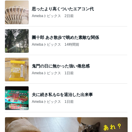
思ったより高くついたエアコン代
Amebaトピックス
2日前
團十郎 あさ散歩で眺めた素敵な関係
Amebaトピックス
14時間前
鬼門の日に無かった強い倦怠感
Amebaトピックス
1日前
夫に続き私もGを退治した出来事
Amebaトピックス
1日前