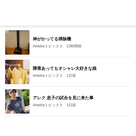
娘が描いたうになどのカピバラ
Amebaトピックス
13時間前
大量に買い配り歩いたとうもろこし
Amebaトピックス
20時間前
記事を読む