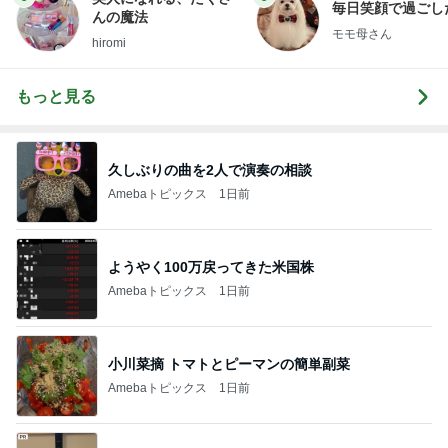
毎日笑顔で過ごし
んの魔法
モモ母さん
hiromi
もっと見る
久しぶりの曲を2人で演奏の相談
Amebaトピックス
1日前
ようやく100万戻ってきた米国株
Amebaトピックス
1日前
小川菜摘 トマトとピーマンの簡単副菜
Amebaトピックス
1日前