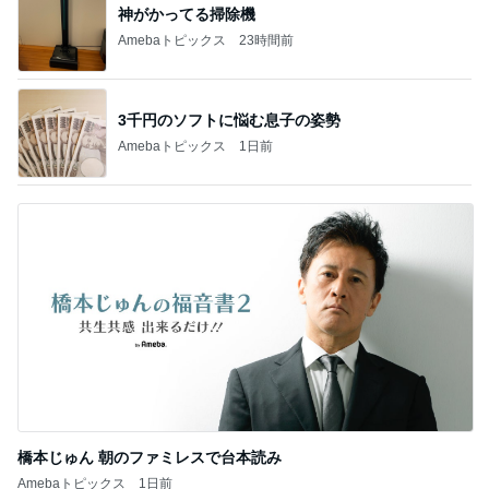
神がかってる掃除機
Amebaトピックス
23時間前
3千円のソフトに悩む息子の姿勢
Amebaトピックス
1日前
橋本じゅん 朝のファミレスで台本読み
Amebaトピックス
1日前