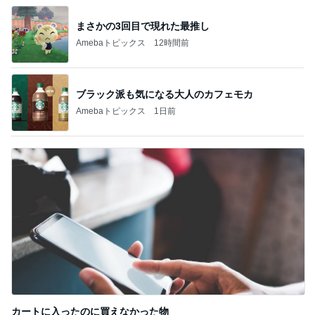
まさかの3回目で現れた最推し
Amebaトピックス
12時間前
ブラック派も気になる大人のカフェモカ
Amebaトピックス
1日前
カートに入ったのに買えなかった物