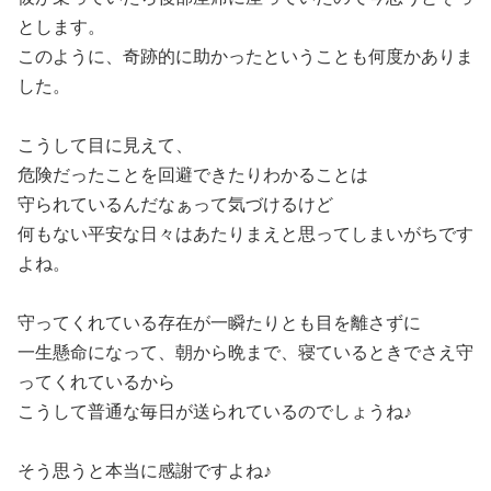
とします。
このように、奇跡的に助かったということも何度かありま
した。
こうして目に見えて、
危険だったことを回避できたりわかることは
守られているんだなぁって気づけるけど
何もない平安な日々はあたりまえと思ってしまいがちです
よね。
守ってくれている存在が一瞬たりとも目を離さずに
一生懸命になって、朝から晩まで、寝ているときでさえ守
ってくれているから
こうして普通な毎日が送られているのでしょうね♪
そう思うと本当に感謝ですよね♪