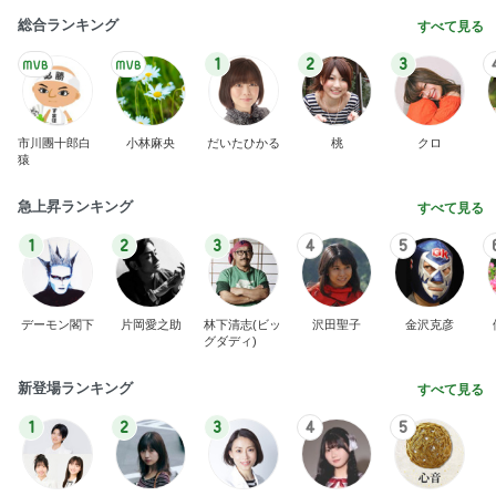
明日は1人で
だいたひかるオフィシャルブログ Powered by
18時間前
Ameba
おろしポン酢でいただく好きなとんかつ
Amebaトピックス
12時間前
記事を読む