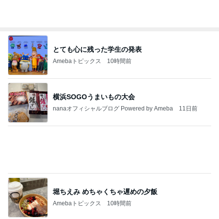
映画のものを食べたがっている様子
Amebaトピックス
1日前
今日の服装 ブログ読んでくれてて嬉しい瞬間。
桃オフィシャルブログ Powered by Ameba
1日前
心が救われたママ友の優しい一言
Amebaトピックス
1日前
私達が何も言えなくなる事を楽しみにしていまー