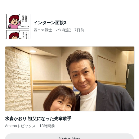
夢見さんから 揺れが激しく注意していましょう❗️
マリアオフィシャルブログ「ひむかの風にさそわれ
8日前
て」Powered by Ameba
決めて動けた日に自分を褒めること
Amebaトピックス
14時間前
記事を読む