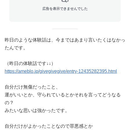
広告を表示できませんでした
昨日のような体験話は、今まではあまり言いたくはなかっ
たんです。
（昨日の体験話です↓↓）
https://ameblo.jp/givegivegive/entry-12435282395.html
自分だけ無傷だったこと、
運がいいとか、守られているとかそれを言ってどうなる
の？
みたいな思いは強かったです。
自分だけがよかったことなので罪悪感とか