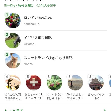
Amebaトピックス
1日前
夏休みの思い出になるという呪文
Amebaトピックス
12時間前
記事を読む
トップブロガーランキング