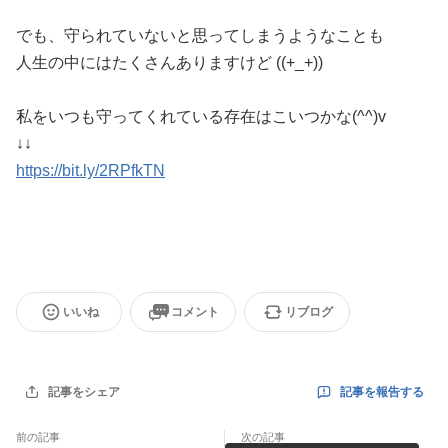
でも、守られていないと思ってしまうようなことも
人生の中にはたくさんありますけど ((+_+))
私をいつも守ってくれている存在はこいつかな(^^)v
↓↓
https://bit.ly/2RPfkTN
いいね
コメント
リブログ
記事を報告する
記事をシェア
前の記事
次の記事