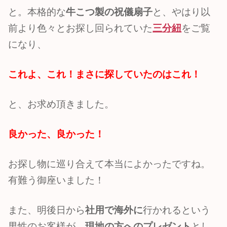
と。本格的な
牛こつ製の祝儀扇子
と、やはり以
前より色々とお探し回られていた
三分紐
をご覧
になり、
これよ、これ！まさに探していたのはこれ！
と、お求め頂きました。
良かった、良かった！
お探し物に巡り合えて本当によかったですね。
有難う御座いました！
また、明後日から
社用で海外に
行かれるという
男性のお客様が、
現地の方へのプレゼント
とし