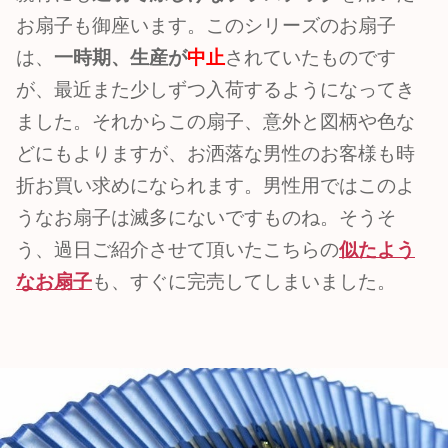
お扇子も御座います。このシリーズのお扇子
は、
一時期、生産が
中止
されていたものです
が、最近また少しずつ入荷するようになってき
ました。それからこの扇子、意外と図柄や色な
どにもよりますが、お洒落な男性のお客様も時
折お買い求めになられます。男性用ではこのよ
うなお扇子は滅多にないですものね。そうそ
う、過日ご紹介させて頂いたこちらの
似たよう
なお扇子
も、すぐに完売してしまいました。