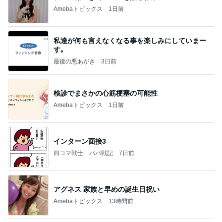
Amebaトピックス
1日前
私達が何も言えなくなる事を楽しみにしていまー
す｡
最後の悪あがき
3日前
検診でまさかの心筋梗塞の可能性
Amebaトピックス
1日前
インターン面接3
四コマ戦士 パパ戦記
7日前
アグネス 家族と早めの誕生日祝い
Amebaトピックス
13時間前