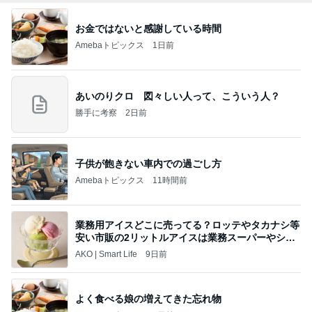
お金ではないと感謝している時間
Amebaトピックス
1日前
あいのりクロ 図々しい人って、こういう人？
勝手に考察
2日前
子供が飽きない車内での過ごし方
Amebaトピックス
11時間前
業務用アイスどこに売ってる？ロッテやタカナシ等
安い市販の2リットルアイスは業務スーパーやシャ
トレ
AKO | Smart Life
9日前
よく食べる娘の増えてきた忘れ物