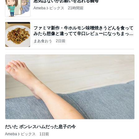
悪気はないがお願いを忘れる義母
Amebaトピックス
21時間前
ファミマ新作・牛ホルモン味噌焼きうどんを食って
みたら想像と違ってて辛口レビューになっちまった
話
まあ食おう
2日前
だいた ボンレスハムだった息子の今
Amebaトピックス
1日前