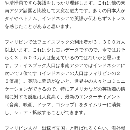
や清掃員ですら英語をしっかり理解します。これは他の東
南アジア諸国と比較して大変な魅力です。多くの日本人が
タイやベトナム、インドネシアで英語が伝わらずストレス
を感じたことがあると思います。
フィリピンではフェイスブックの利用者が３，３００万人
以上います。これは少し古いデータですので、今ではおそ
らく３，５００万人は超えているのではないかと思いま
す。フェイスブック人口は東南アジアではインドネシアに
次いで２位です（インドネシアの人口はフィリピンの２．
５倍超）。英語に問題がないと、世界中の人々とコミュニ
ケーションができるので、特にアメリカなどの英語圏の情
報に対する感度は大変高く、最新のエンターテイメント
（音楽、映画、ドラマ、ゴシップ）をタイムリーに消費
し、シェア・拡散することができます。
フィリピン人が「出稼ぎ立国」と呼ばれるくらい、海外就