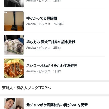
Amebaトピックス
1日前
神がかってる掃除機
Amebaトピックス
7時間前
堀ちえみ 愛犬三姉妹の記念撮影
Amebaトピックス
2日前
スシローおねだりをかわす海鮮丼
Amebaトピックス
1日前
芸能人・有名人ブログ TOPへ
元ジャンポケ斉藤被告の妻がSNSを更新