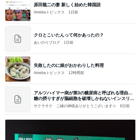
原田龍二の妻 新しく始めた韓国語
Amebaトピックス
1日前
クロとこいたんって何かあったの？
あいのりブログ
1日前
失敗したのに娘がおかわりした料理
Amebaトピックス
12時間前
アルツハイマー病が第3の糖尿病と呼ばれる理由…
糖の摂りすぎが脳細胞を破壊しかねないインスリン
の恐
サクラサク ご縁の神様ありがとうございます☆
6日前