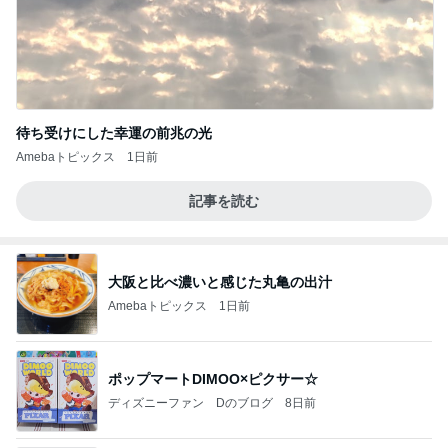
待ち受けにした幸運の前兆の光
Amebaトピックス
1日前
記事を読む
大阪と比べ濃いと感じた丸亀の出汁
Amebaトピックス
1日前
ポップマートDIMOO×ピクサー☆
ディズニーファン Dのブログ
8日前