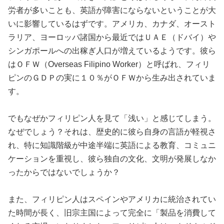
労者が多いことも、英語が障害にならないということが大
いに影響しているはずです。アメリカ、カナダ、オースト
ラリア、ヨーロッパ諸国から最近ではＵＡＥ（ドバイ）や
シンガポールへの出稼ぎ人口が増えているようです。彼ら
はＯＦＷ（Overseas Filipino Worker）と呼ばれ、フィリ
ピンのＧＤＰの実に１０％がＯＦＷから生み出されていま
す。
でもなぜかフィリピン人を見て「浅い」と感じてしまう。
なぜでしょう？それは、歴史的に彼ら自身の言語が軽視さ
れ、特に知識階級が中途半端に英語による教育、コミュニ
ケーションを重視し、彼ら独自の文化、文明が発展しなか
ったからではないでしょうか？
また、フィリピン人はスペインやアメリカに統治されてい
た時間が長く、旧宗主国によって完全に「製品を消費して