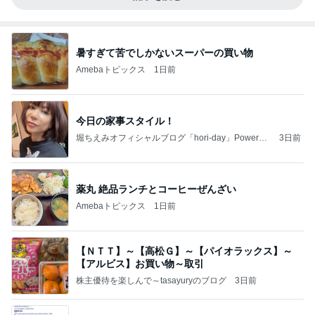
暑すぎて苦でしかないスーパーの買い物
Amebaトピックス
1日前
今日の家事スタイル！
堀ちえみオフィシャルブログ「hori-day」Powered
3日前
by Ameba
薬丸 絶品ランチとコーヒーぜんざい
Amebaトピックス
1日前
【ＮＴＴ】～【高松Ｇ】～【パイオラックス】～
【アルビス】お買い物～取引
株主優待を楽しんで～tasayuryのブログ
3日前