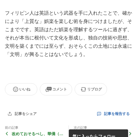
フィリピン人は英語という武器を手に入れたことで、確か
により「上質な」娯楽を楽しむ術を身につけましたが、そ
こまでです。英語はただ娯楽を理解するツールに過ぎず、
それが本当に根付いて文化を形成し、独自の技術や思想、
文明を築くまでには至らず、おそらくこの土地には永遠に
「文明」が興ることはないでしょう。
いいね
コメント
リブログ
記事を報告する
記事をシェア
前の記事
次の記事
改めておそるべし、華僑（中
ランチを抜くとめまいを起こ
気に入ったらフォロー