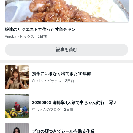
娘達のリクエストで作った甘辛チキン
Amebaトピックス
1日前
記事を読む
携帯にいきなり出てきた10年前
Amebaトピックス
2日前
20260803 鬼郁隊4人衆で中ちゃん釣行 写メ
中ちゃんのブログ
2日前
プロの顔つきでシールを貼る作業