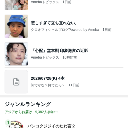
Amebaトピックス
1日前
悲しすぎて立ち直れない。
クロオフィシャルブログPowered by Ameba
1日前
「心配」堂本剛 印象激変の近影
Amebaトピックス
16時間前
2026/07/28(K) 4本
何でかな？何でだろ？
11日前
ジャンルランキング
アジアからお届け
9,382人参加中
1
バンコクジジイのたわ言２