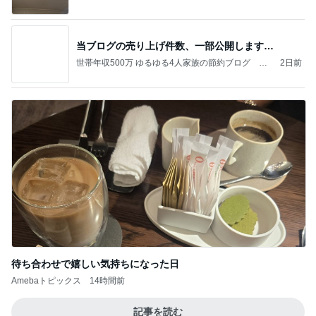
当ブログの売り上げ件数、一部公開します…
世帯年収500万 ゆるゆる4人家族の節約ブログ 〜
2日前
ケチ旦那と金銭感覚マヒ嫁の日々〜
待ち合わせで嬉しい気持ちになった日
Amebaトピックス
14時間前
記事を読む