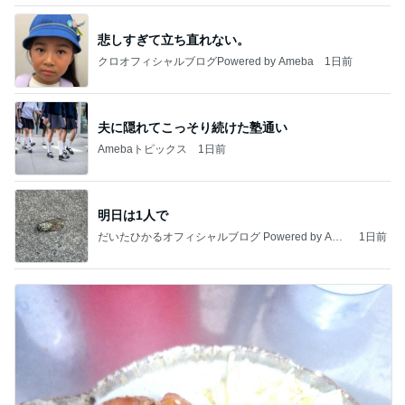
悲しすぎて立ち直れない。
クロオフィシャルブログPowered by Ameba
1日前
夫に隠れてこっそり続けた塾通い
Amebaトピックス
1日前
明日は1人で
だいたひかるオフィシャルブログ Powered by Ame
1日前
ba