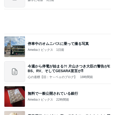
山田花子 息子が選んだお土産
Amebaトピックス
1日前
ポップマートDIMOO×ピクサー☆
ディズニーファン Dのブログ
8日前