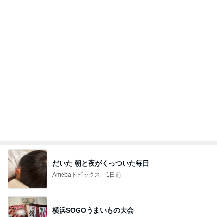
早く買わなかったことを後悔した物
Amebaトピックス
2日前
記事を読む