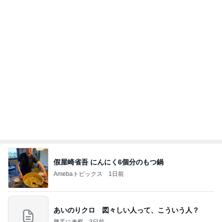
妻に理解されないゲーム教育法
Amebaトピックス
2日前
記事を読む