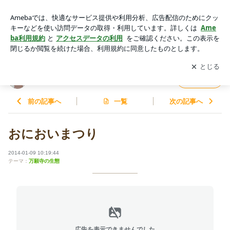
おにおいまつり | 原始人会のブログ
アプリをダウンロードして
ブログの更新通知
を受け取りまし
開く
ょう。
原始人会のブログ
フォロー
前の記事へ
一覧
次の記事へ
おにおいまつり
2014-01-09 10:19:44
テーマ：
万願寺の生態
広告を表示できませんでした