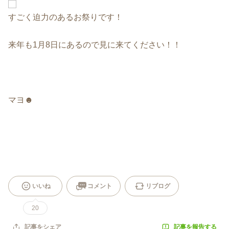
すごく迫力のあるお祭りです！
来年も1月8日にあるので見に来てください！！
マヨ☻
いいね
コメント
リブログ
20
記事を報告する
記事をシェア