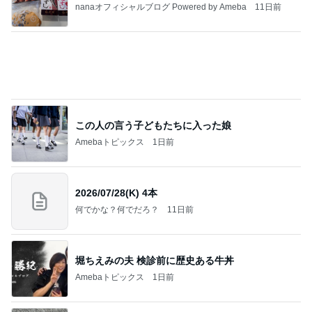
おろしポン酢でいただく好きなとんかつ
Amebaトピックス
1日前
20260803 鬼郁隊4人衆で中ちゃん釣行 写メ
中ちゃんのブログ
2日前