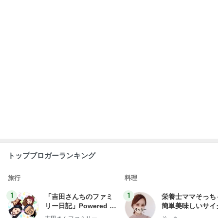
トップブロガーランキング
旅行
料理
1
1
「吉田さんちのファミ
栄養士ママそっち
リー日記」Powered b
簡単美味しいサイ
y Ameba 吉田さんファ
献立