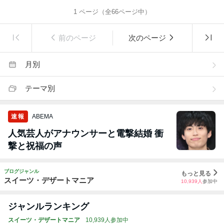
1
ページ（全
66
ページ中）
前のページ
次のページ
月別
テーマ別
速報
ABEMA
人気芸人がアナウンサーと電撃結婚 衝
撃と祝福の声
ブログジャンル
もっと見る
スイーツ・デザートマニア
10,939
人
参加中
ジャンルランキング
スイーツ・デザートマニア
10,939人参加中