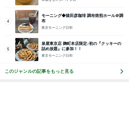
モーニング◆猿田彦珈琲 調布焙煎ホール＠調
布
4
東京モーニング日和
泉屋東京店 麹町本店限定♪初の『クッキーの
詰め放題』に参加！！
5
東京モーニング日和
このジャンルの記事をもっと見る