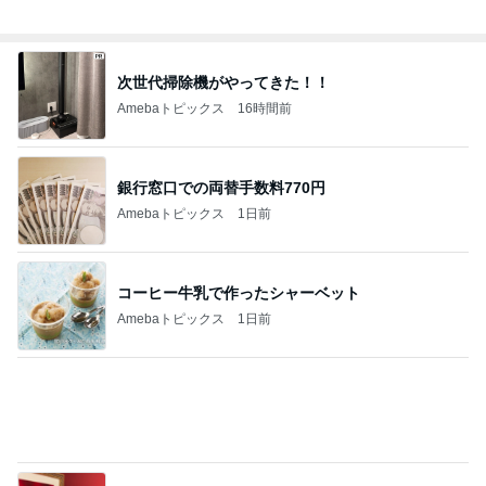
Amebaトピックス
1日前
井上 セーラームーンミュージカル鑑賞
Amebaトピックス
16時間前
手術したばかりなのに新しい出来物
Amebaトピックス
1日前