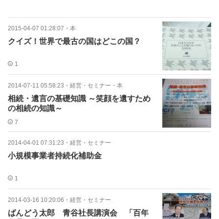
2015-04-07 01:28:07
・
本
クイズ！世界で最古の国はどこの国？
1
2014-07-11 05:58:23
・
経営・セミナー・本
相続・遺言の基礎知識 ～笑顔を遺すため
の相続の知識～
7
2014-04-01 07:31:23
・
経営・セミナー
小規模事業者持続化補助金
1
2014-03-16 10:20:06
・
経営・セミナー
ばんどう太郎 青谷社長講演会 「百年