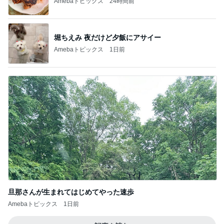
旦那さんが生まれてはじめてやった速歩
Amebaトピックス
1日前
記事を読む
塾での初めての訳が分からないテスト
Amebaトピックス
1日前
ダレない生地のためのバター選びの発見
Amebaトピックス
1日前
出番前に震えながら手を繋ぐ仲間たち