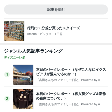
ピアリが混んでるのか‥）
1
「吉田さんちのファミリー日記」Powered by Ame
ba 吉田さんファミリーオフィシャルブログ
本日のパークレポート（再入荷グッズ＆新作
の在庫について。）
2
「吉田さんちのファミリー日記」Powered by Ame
ba 吉田さんファミリーオフィシャルブログ
本日のパークレポート（17時過ぎても30度
（笑）そして、ガラガラで快適です
3
「吉田さんちのファミリー日記」Powered by Ame
ba 吉田さんファミリーオフィシャルブログ
もしかしてはじめて！？ホテルオークラ東京
ベイ
4
☆やまあこ☆さんのディズニー日記