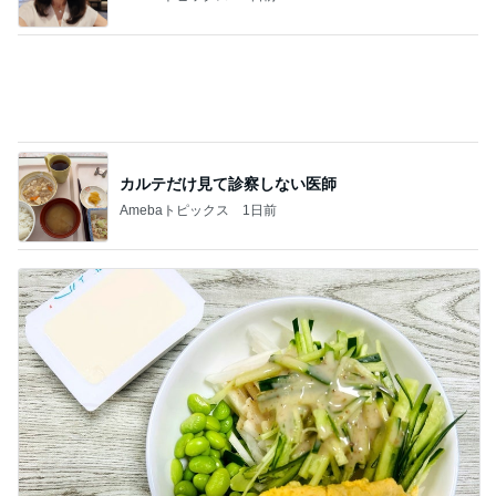
美味しくて感動した減塩ドレッシング
Amebaトピックス
1日前
記事を読む
古村比呂 肌寒い北海道で打ち合わせ
Amebaトピックス
2日前