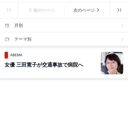
前のページ
次のページ
月別
テーマ別
ABEMA
女優 三田寛子が交通事故で病院へ