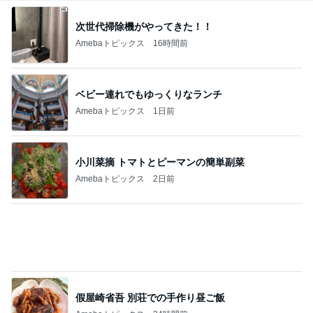
假屋崎省吾 別荘での手作り昼ご飯
Amebaトピックス
24時間前
堀ちえみ 夜だけど夕飯にアサイー
Amebaトピックス
1日前