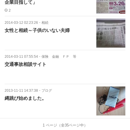
企業目指して」
2
2014-03-12 02:23:26
・
相続
女性と相続～子供のいない夫婦
2014-03-11 07:55:54
・
保険 金融 ＦＰ 等
交通事故相談サイト
2013-11-11 14:37:38
・
ブログ
縄跳び始めました。
1
ページ（全
35
ページ中）