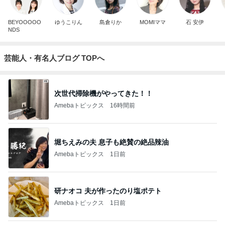
BEYOOOOO
ゆうこりん
島倉りか
MOMIママ
石 安伊
NDS
芸能人・有名人ブログ TOPへ
次世代掃除機がやってきた！！
Amebaトピックス
16時間前
堀ちえみの夫 息子も絶賛の絶品辣油
Amebaトピックス
1日前
研ナオコ 夫が作ったのり塩ポテト
Amebaトピックス
1日前