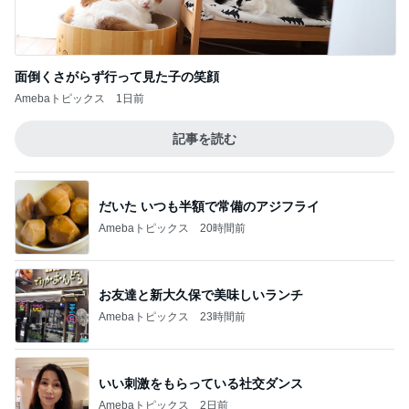
Amebaトピックス
1日前
記事を読む
だいた いつも半額で常備のアジフライ
Amebaトピックス
20時間前
お友達と新大久保で美味しいランチ
Amebaトピックス
23時間前
いい刺激をもらっている社交ダンス
Amebaトピックス
2日前
カルテだけ見て診察しない医師
Amebaトピックス
1日前