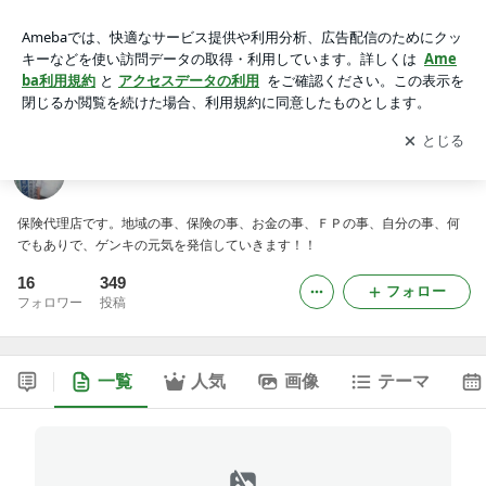
茨城県鹿嶋市保険代理店の青空ゲンキ教室
アプリをダウンロードして
ブログの更新通知
を受け取りまし
開く
ょう。
茨城県鹿嶋市保険代理店の青空ゲンキ教室
保険代理店です。地域の事、保険の事、お金の事、ＦＰの事、自分の事、何
でもありで、ゲンキの元気を発信していきます！！
16
349
フォロー
フォロワー
投稿
一覧
人気
画像
テーマ