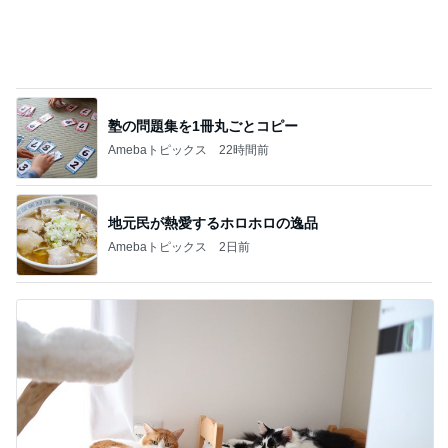
塾の問題集を1冊丸ごとコピー
Amebaトピックス
22時間前
地元民が熱愛するホロホロの逸品
Amebaトピックス
2日前
面倒くさがらず行って見た子の笑顔