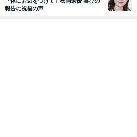
「体にお気をつけて」松岡茉優 喜びの
報告に祝福の声