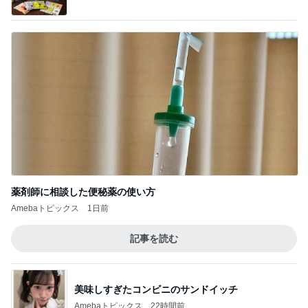
薬剤師に相談した便秘薬の使い方
Amebaトピックス
1日前
記事を読む
美味しすぎたコンビニのサンドイッチ
Amebaトピックス
22時間前
買うか迷い我慢した人気のバッグ
Amebaトピックス
1日前