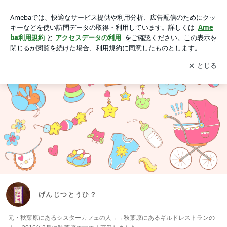
げんじつとうひ？
アプリをダウンロードして
ブログの更新通知
を受け取りまし
開く
ょう。
げんじつとうひ？
元・秋葉原にあるシスターカフェの人→→秋葉原にあるギルドレストランの