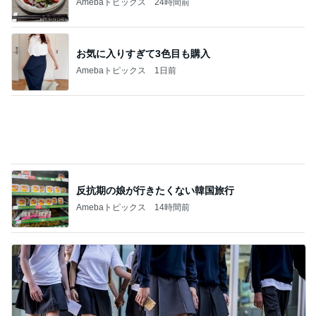
Amebaトピックス
1日前
反抗期の娘が行きたくない韓国旅行
Amebaトピックス
14時間前