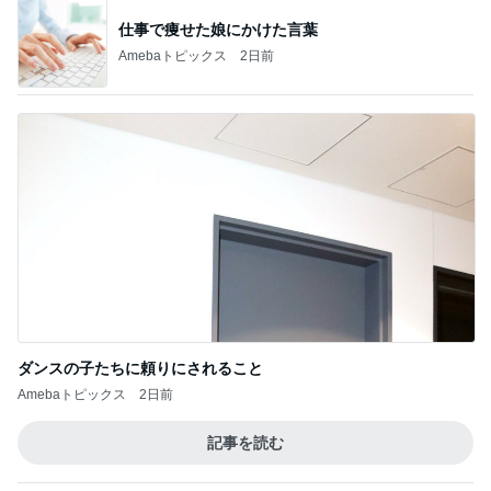
ダンスの子たちに頼りにされること
Amebaトピックス
2日前
記事を読む
だいたの夫 我が家の献立の決め方
Amebaトピックス
2日前