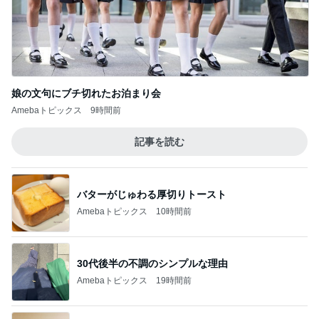
娘の文句にブチ切れたお泊まり会
Amebaトピックス
9時間前
記事を読む
バターがじゅわる厚切りトースト
Amebaトピックス
10時間前
30代後半の不調のシンプルな理由
Amebaトピックス
19時間前
5人家族の支出でダントツなもの
Amebaトピックス
1日前