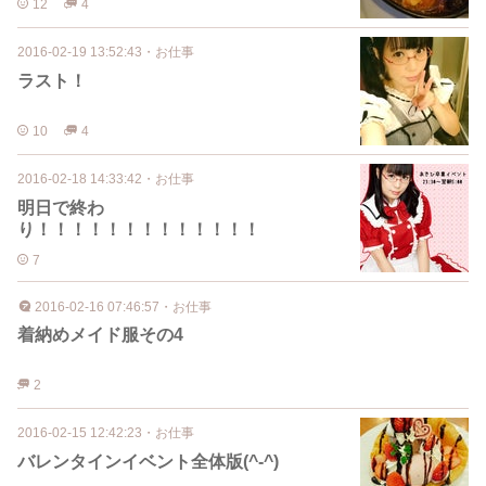
12
4
2016-02-19 13:52:43
・
お仕事
ラスト！
10
4
2016-02-18 14:33:42
・
お仕事
明日で終わ
り！！！！！！！！！！！！！
7
2016-02-16 07:46:57
・
お仕事
着納めメイド服その4
2
2016-02-15 12:42:23
・
お仕事
バレンタインイベント全体版(^-^)