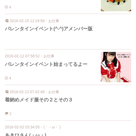
4
2016-02-15 12:19:58
・
お仕事
バレンタインイベント(^-^)アメンバー版
2016-02-12 07:58:52
・
お仕事
バレンタインイベント始まってるよー
4
2016-02-12 07:42:48
・
お仕事
着納めメイド服その２とその３
2
2016-02-02 03:34:05
・
(｀・ω・´)
あきひさん(・ω・)