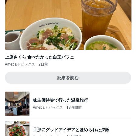
上原さくら 食べたかった白玉パフェ
Amebaトピックス
2日前
記事を読む
株主優待券で行った温泉旅行
Amebaトピックス
18時間前
旦那にグッドアイデアとほめられた夕飯
Amebaトピックス
24時間前
お気に入りすぎて3色目も購入