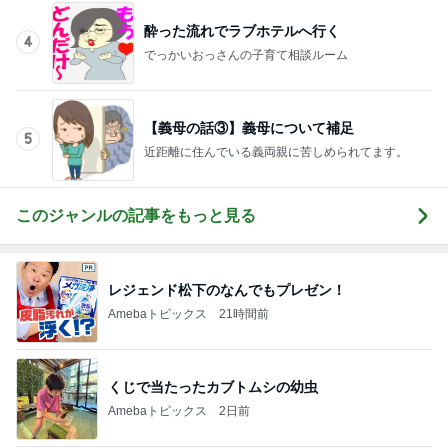
【義母の話③】義母について補足
5
近距離に住んでいる義両親に苦しめられてます。
このジャンルの記事をもっと見る
レジェンド松下のなんでもプレゼン！
Amebaトピックス
21時間前
くじで当たったカブトムシの幼虫
Amebaトピックス
2日前
だいた 習慣になったマッサージの香り
Amebaトピックス
2日前