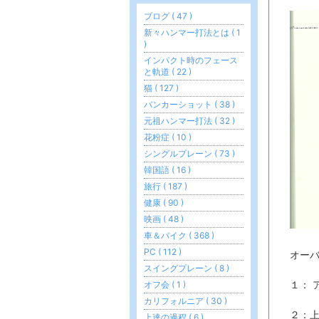
ブログ ( 47 )
新々ハンマー打法とは ( 1
)
インパクト時のフェース
と軌道 ( 22 )
猫 ( 127 )
バンカーショット ( 38 )
元祖ハンマー打法 ( 32 )
花粉症 ( 10 )
シングルプレーン ( 73 )
韓国語 ( 16 )
旅行 ( 187 )
健康 ( 90 )
映画 ( 48 )
車＆バイク ( 368 )
PC ( 112 )
オー
スイングプレーン ( 8 )
１： 
オフ会 ( 1 )
カリフォルニア ( 30 )
２：
上達の過程 ( 6 )