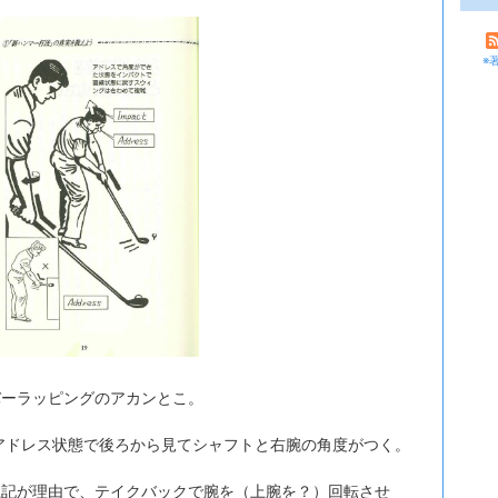
※
バーラッピングのアカンとこ。
アドレス状態で後ろから見てシャフトと右腕の角度がつく。
上記が理由で、テイクバックで腕を（上腕を？）回転させ