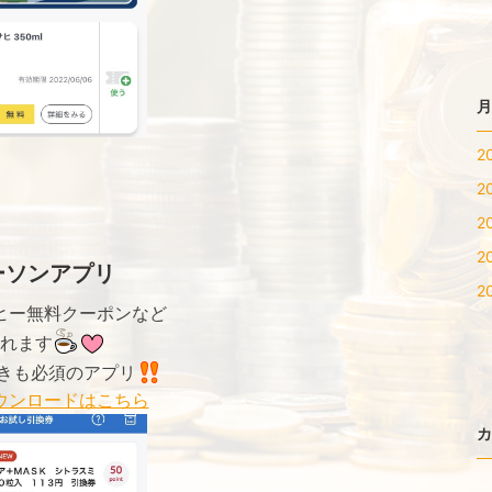
月
2
2
2
2
ーソンアプリ
2
ヒー無料クーポンなど
れます
きも必須のアプリ
ウンロードはこちら
カ