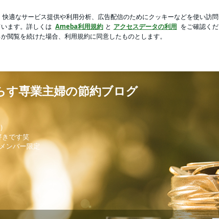
人きりの時間
芸能人ブログ
人気ブログ
新規登録
ログ
待で暮らす専業主婦の節約ブログ
らす専業主婦の節約ブログ
♪
)
好きです笑
アメンバー限定