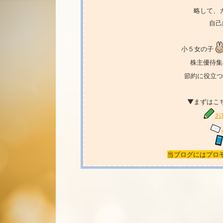
略して、
自己
小５女の子
株主優待集
節約に役立つ
▼まずはこ
お
当ブログにはプロ