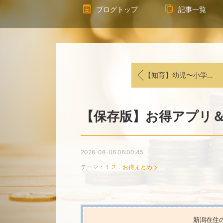
ブログトップ
記事一覧
【知育】幼児〜小学生向け！おすすめSwitchゲーム
【保存版】お得アプリ
2026-08-06 06:00:45
テーマ：
１２．お得まとめ
新潟在住