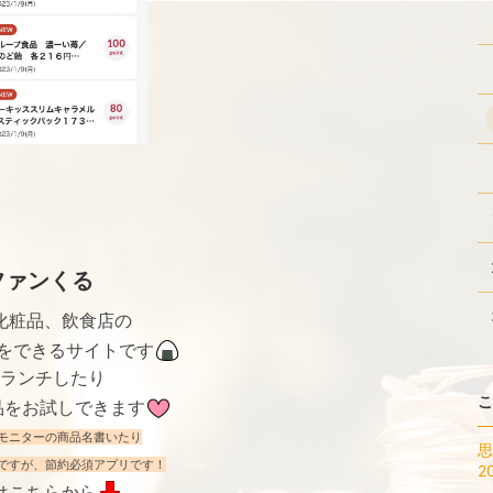
ファンくる
化粧品、飲食店の
をできるサイトです
ランチしたり
こ
品をお試しできます
モニターの商品名書いたり
思
ですが、
節約必須アプリです！
2
はこちらから