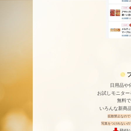
日用品や
お試しモニター
無料で
いろんな新商
拡散禁止なので
写真をつけれないの
登録