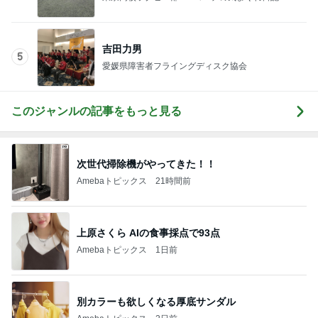
このジャンルの記事をもっと見る
次世代掃除機がやってきた！！
Amebaトピックス
21時間前
上原さくら AIの食事採点で93点
Amebaトピックス
1日前
別カラーも欲しくなる厚底サンダル
Amebaトピックス
2日前
だいたの夫 親しみを感じるアフロ仏