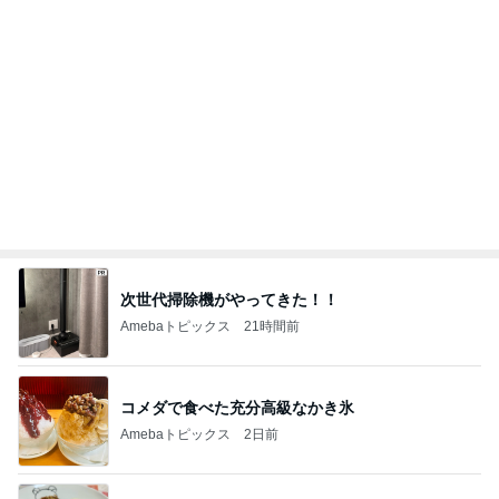
全部タダで使える小学生学習ツール
Amebaトピックス
1日前
記事を読む
悲しい日に貰い幸せになった贈り物
Amebaトピックス
22時間前