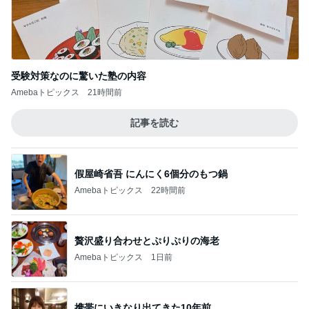
韓国で買ったコスパのいいお菓子
Amebaトピックス
1日前
記事を読む
夫の土産のずっしり重みがある梨
Amebaトピックス
1日前