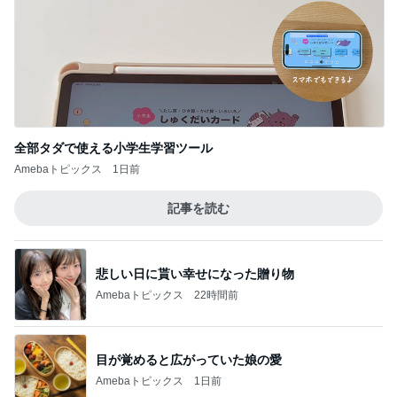
受験対策なのに驚いた塾の内容
Amebaトピックス
21時間前
記事を読む
假屋崎省吾 にんにく6個分のもつ鍋
Amebaトピックス
22時間前
贅沢盛り合わせとぷりぷりの海老
Amebaトピックス
1日前