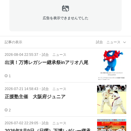
広告を表示できませんでした
記事の表示
試合 ニュース
2026-08-04 22:55:37
・
試合 ニュース
出演！万博レガシー継承祭inアリオ八尾
1
2026-07-21 14:58:43
・
試合 ニュース
正援塾主催 大阪府ジュニア
2
2026-07-02 22:29:05
・
試合 ニュース
2026年8月9日（日曜）万博レガシー継承