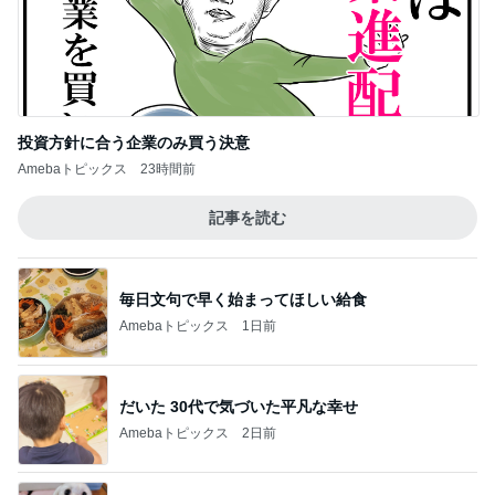
記事を読む
毎日文句で早く始まってほしい給食
Amebaトピックス
1日前
だいた 30代で気づいた平凡な幸せ
Amebaトピックス
2日前
モト冬樹 愛犬が習得した可愛い技
Amebaトピックス
12時間前
美術館のレストランでの上品な食事
Amebaトピックス
21時間前