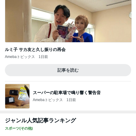
ルミ子 サカ友と久し振りの再会
Amebaトピックス
1日前
記事を読む
スーパーの駐車場で鳴り響く警告音
Amebaトピックス
1日前
ジャンル人気記事ランキング
スポーツ(その他)