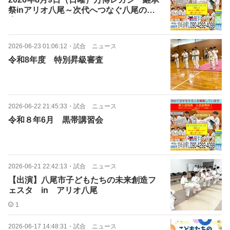
祭inアリオ八尾～次代へつなぐ八尾の未
来～
2026-06-23 01:06:12
・
試合 ニュース
令和8年度 特別昇級審査
2026-06-22 21:45:33
・
試合 ニュース
令和８年6月 黒帯講習会
2026-06-21 22:42:13
・
試合 ニュース
【出演】八尾市子どもたちの未来創造フ
ェスタ in アリオ八尾
1
2026-06-17 14:48:31
・
試合 ニュース