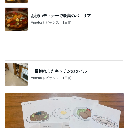
携帯にいきなり出てきた10年前
Amebaトピックス
1日前
痛がる夫を無視し出て行った隣の部屋
Amebaトピックス
14時間前