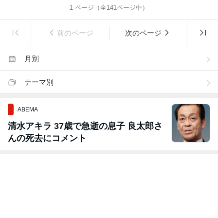
1
ページ（全
141
ページ中）
前のページ
次のページ
月別
テーマ別
ABEMA
清水アキラ 37歳で急逝の息子 良太郎さ
んの死去にコメント