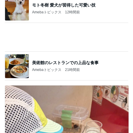
渋滞の帰りに息子と食べたラーメン
Amebaトピックス
1日前
記事を読む
療養から戻ったパパとの七夕祭り
Amebaトピックス
11時間前