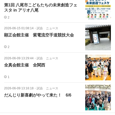
第1回 八尾市こどもたちの未来創造フェ
スタ in アリオ八尾
2
2026-06-15 01:08:14
・
試合 ニュース
顕正会館主催 紫電流空手道競技大会
2
2026-06-09 13:29:44
・
試合 ニュース
全真会館主催 全関西
1
2026-06-09 13:16:18
・
試合 ニュース
だんじり新喜劇がやって来た！ 6/6