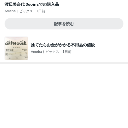
当選し無料で引き換えたKFCの品
Amebaトピックス
1日前
ほろ苦いコーヒー風味の大人のサンド
Amebaトピックス
1日前
そんな事しか出来ない娘への甘やかし
Amebaトピックス
14時間前