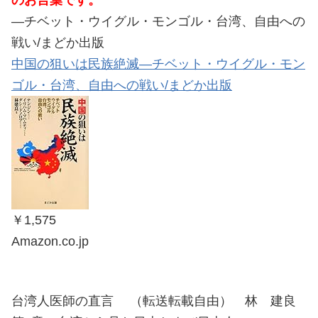
のお言葉です。
―チベット・ウイグル・モンゴル・台湾、自由への
戦い/まどか出版
中国の狙いは民族絶滅―チベット・ウイグル・モン
ゴル・台湾、自由への戦い/まどか出版
￥1,575
Amazon.co.jp
台湾人医師の直言 （転送転載自由） 林 建良