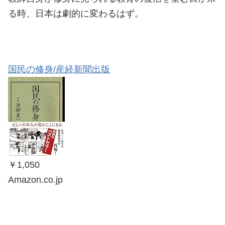
る時、日本は劇的に変わるはず。
国民の修身/産経新聞出版
￥1,050
Amazon.co.jp