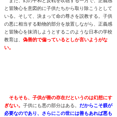
また、幻の平和と反戦を吹聴する一方で、正義感
と冒険心を意図的に子供たちから取り除こうとして
いる。そして、決まって命の尊さを説教する。子供
の悪に相当する動物的部分を放置しながら、正義感
と冒険心を抹消しようとするこのような日本の学校
教育は、
偽善的で偏っているとしか言いようがな
い。
そもそも、子供が善の存在だというのは幻想にす
ぎない。
子供にも悪の部分はある。
だからこそ躾が
必要なのであり、さらにこの世には善もあれば悪も