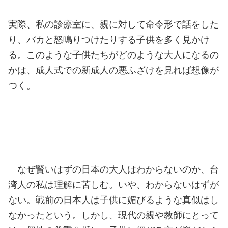
実際、私の診療室に、親に対して命令形で話をした
り、バカと怒鳴りつけたりする子供を多く見かけ
る。このような子供たちがどのような大人になるの
かは、成人式での新成人の悪ふざけを見れば想像が
つく。
なぜ賢いはずの日本の大人はわからないのか、台
湾人の私は理解に苦しむ。いや、わからないはずが
ない。戦前の日本人は子供に媚びるような真似はし
なかったという。しかし、現代の親や教師にとって