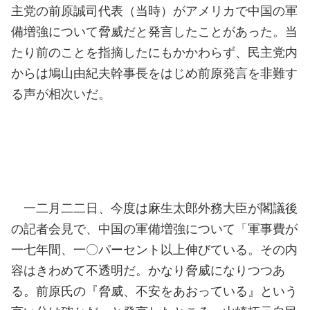
主党の前原誠司代表（当時）がアメリカで中国の軍
備増強について脅威だと発言したことがあった。当
たり前のことを指摘したにもかかわらず、民主党内
からは鳩山由紀夫幹事長をはじめ前原発言を非難す
る声が相次いだ。
一二月二二日、今度は麻生太郎外務大臣が閣議後
の記者会見で、中国の軍備増強について「軍事費が
一七年間、一〇パーセント以上伸びている。その内
容はきわめて不透明だ。かなり脅威になりつつあ
る。前原氏の『脅威、不安をあおっている』という