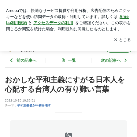
おかしな平和主義にすがる日本人を心配する台湾人の有り難い
言葉 | ナポレオンヒル 成功哲学をニートだめ男が試した結果…
アプリをダウンロードして
ブログの更新通知
を受け取りまし
開く
ょう。
ナポレオンヒル 成功哲学をニートだめ男が試
フォロー
した結果…
前の記事へ
一覧
次の記事へ
おかしな平和主義にすがる日本人を
心配する台湾人の有り難い言葉
2022-10-15 10:39:51
テーマ：
平和主義者が平和を壊す