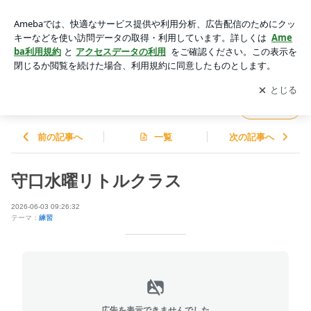
守口水曜リトルクラス | ガンバ大阪チアキッズオフィシャルブ
ログ
アプリをダウンロードして
ブログの更新通知
を受け取りまし
開く
ょう。
ガンバ大阪チアキッズオフィシャルブログ
フォロー
前の記事へ
一覧
次の記事へ
守口水曜リトルクラス
2026-06-03 09:26:32
テーマ：
練習
広告を表示できませんでした