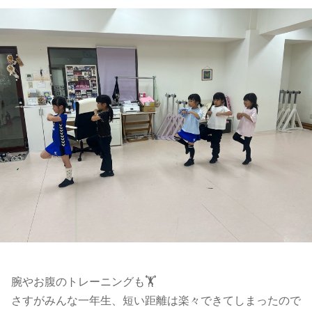
腕やお腹のトレーニングも🏋️
さすがみんな一年生、短い距離は楽々できてしまったので