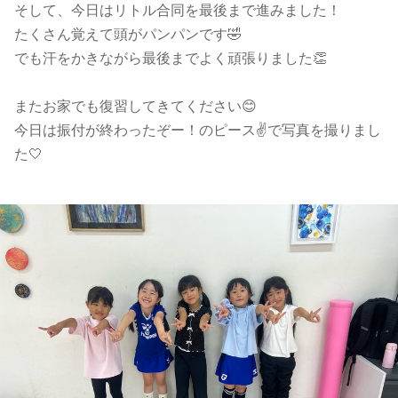
そして、今日はリトル合同を最後まで進みました！
たくさん覚えて頭がパンパンです🤣
でも汗をかきながら最後までよく頑張りました👏
またお家でも復習してきてください😊
今日は振付が終わったぞー！のピース✌️で写真を撮りまし
た🤍