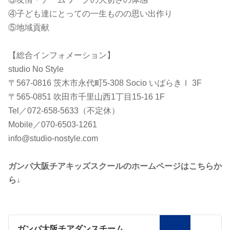
④子ども達にとっての一生ものの思い出作り
⑤地域貢献
【総合インフォメーション】
studio No Style
〒567-0816 茨木市永代町5-308 Socio いばらきⅠ 3F
〒565-0851 吹田市千里山西1丁目15-16 1F
Tel／072-658-5633（不定休）
Mobile／070-6503-1261
info@studio-nostyle.com
ガンバ大阪チアキッズスクールのホームページはこちらか
ら↓
ガンバ大阪チアダンスチーム