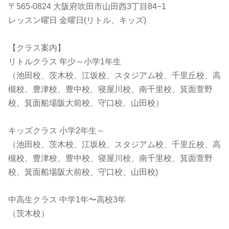
〒565-0824 大阪府吹田市山田西3丁目84−1
レッスン曜日 金曜日(リトル、キッズ)
【クラス案内】
リトルクラス 年少～小学1年生
（池田校、茨木校、江坂校、スタジアム校、千里丘校、高
槻校、豊津校、豊中校、寝屋川校、南千里校、箕面萱野
校、箕面船場阪大前校、守口校、山田校）
キッズクラス 小学2年生～
（池田校、茨木校、江坂校、スタジアム校、千里丘校、高
槻校、豊津校、豊中校、寝屋川校、南千里校、箕面萱野
校、箕面船場阪大前校、守口校、山田校)
中高生クラス 中学1年〜高校3年
（茨木校）