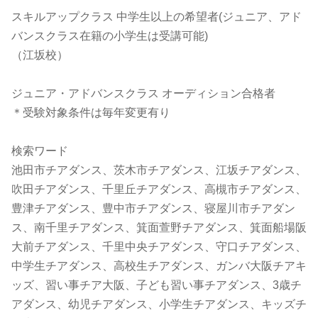
スキルアップクラス 中学生以上の希望者(ジュニア、アド
バンスクラス在籍の小学生は受講可能)
（江坂校）
ジュニア・アドバンスクラス オーディション合格者
＊受験対象条件は毎年変更有り
検索ワード
池田市チアダンス、茨木市チアダンス、江坂チアダンス、
吹田チアダンス、千里丘チアダンス、高槻市チアダンス、
豊津チアダンス、豊中市チアダンス、寝屋川市チアダン
ス、南千里チアダンス、箕面萱野チアダンス、箕面船場阪
大前チアダンス、千里中央チアダンス、守口チアダンス、
中学生チアダンス、高校生チアダンス、ガンバ大阪チアキ
ッズ、習い事チア大阪、子ども習い事チアダンス、3歳チ
アダンス、幼児チアダンス、小学生チアダンス、キッズチ