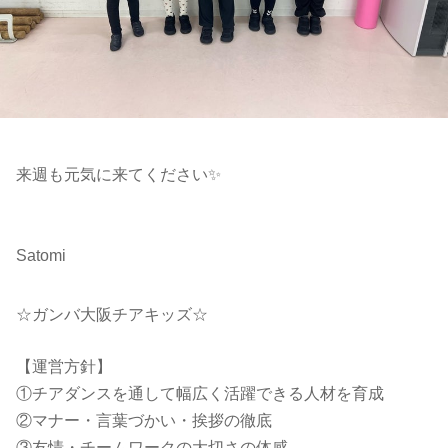
来週も元気に来てください✨
Satomi
☆ガンバ大阪チアキッズ☆
【運営方針】
①チアダンスを通して幅広く活躍できる人材を育成
②マナー・言葉づかい・挨拶の徹底
③友情・チームワークの大切さの体感