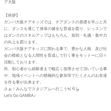
ア大阪
【挨拶】
ガンバ大阪チアキッズでは、チアダンスの基礎を学ぶと共
に、ダンスを通じて身体の健全な育成を図り、レッスンで
はダンスのスキルアップはもちろん、規則・礼儀・集中力
の向上を図ります。
ガンバ大阪チアキッズに関わる事で、豊かな人格、及び社
会の模範となる人間性を育成して行く事をモットーに日々
活動しております。
尚、初心者から経験者まで幅広く指導させて頂いている事
や、地域イベントへの積極的な参加等でたくさんのお友達
を作る事が出来ます。
さぁ！みんなでスタジアムへ行こう٩( ᐛ )و
Let's Go GAMBA♪