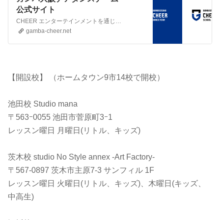
公式サイト
CHEER エンターテインメントを通じてクラブの「笑顔」と「熱狂」をリードしていきます OFFICIAL SN
gamba-cheer.net
【開設校】 （ホームタウン9市14校で開校）
池田校 Studio mana
〒563ｰ0055 池田市菅原町3ｰ1
レッスン曜日 月曜日(リトル、キッズ)
茨木校 studio No Style annex -Art Factory-
〒567-0897 茨木市主原7-3 サンフィル 1F
レッスン曜日 火曜日(リトル、キッズ)、木曜日(キッズ、
中高生)