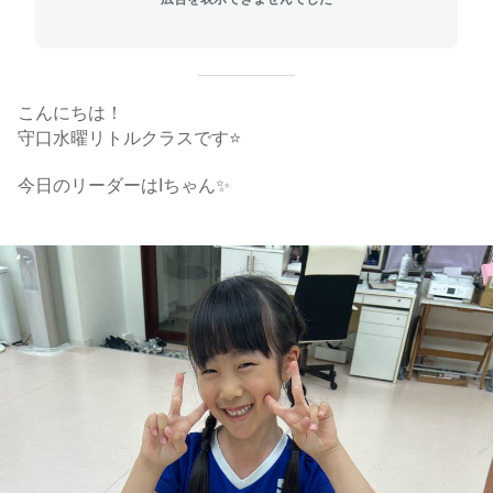
こんにちは！
守口水曜リトルクラスです⭐️
今日のリーダーはIちゃん✨