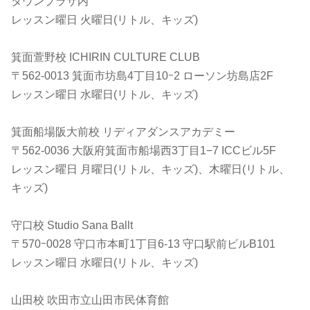
タウンプラザ内
レッスン曜日 火曜日(リトル、キッズ)
箕面萱野校 ICHIRIN CULTURE CLUB
〒562-0013 箕面市坊島4丁目10ｰ2 ローソン坊島店2F
レッスン曜日 水曜日(リトル、キッズ)
箕面船場阪大前校 リディアダンスアカデミー
〒562-0036 大阪府箕面市船場西3丁目1−7 ICCビル5F
レッスン曜日 月曜日(リトル、キッズ)、木曜日(リトル、
キッズ)
守口校 Studio Sana Ballt
〒570ｰ0028 守口市本町1丁目6-13 守口駅前ビルB101
レッスン曜日 水曜日(リトル、キッズ)
山田校 吹田市立山田市民体育館