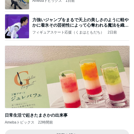
Amebaトピックス
1日前
力強いジャンプをまるで天上の美しさのように軽や
かに着氷その芸術性によって心奪われる魔法を織り
なす
フィギュアスケート応援（くまはともだち）
2日前
日常生活で起きたまさかの出来事
Amebaトピックス
22時間前