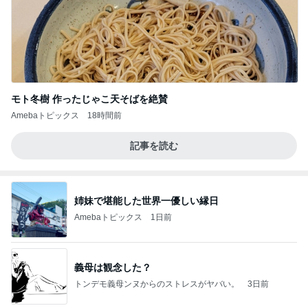
モト冬樹 作ったじゃこ天そばを絶賛
Amebaトピックス
18時間前
記事を読む
姉妹で堪能した世界一優しい縁日
Amebaトピックス
1日前
義母は観念した？
トンデモ義母ンヌからのストレスがヤバい。
3日前