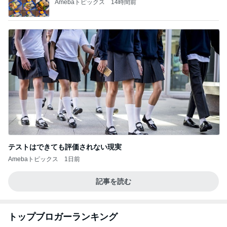
Amebaトピックス
14時間前
テストはできても評価されない現実
Amebaトピックス
1日前
記事を読む
トップブロガーランキング