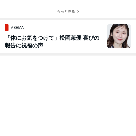
らせ
知らせ
いただきまし
明日開催です！
た！
（*⌒▽⌒*）
もっと見る
ABEMA
「体にお気をつけて」松岡茉優 喜びの
報告に祝福の声