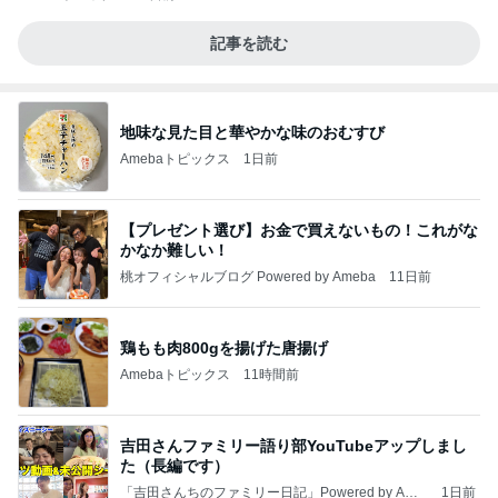
記事を読む
地味な見た目と華やかな味のおむすび
Amebaトピックス
1日前
【プレゼント選び】お金で買えないもの！これがな
かなか難しい！
桃オフィシャルブログ Powered by Ameba
11日前
鶏もも肉800gを揚げた唐揚げ
Amebaトピックス
11時間前
吉田さんファミリー語り部YouTubeアップしまし
た（長編です）
「吉田さんちのファミリー日記」Powered by Ame
1日前