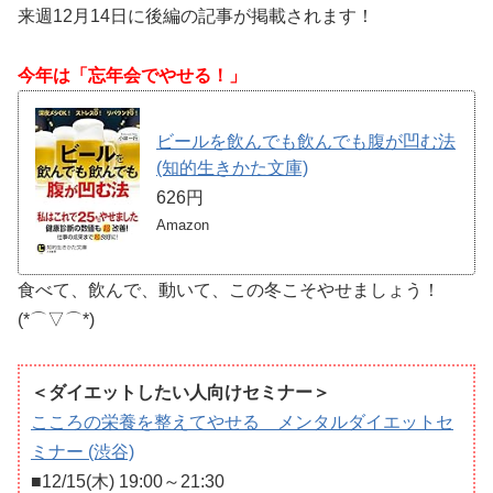
来週12月14日に後編の記事が掲載されます！
今年は「忘年会でやせる！」
ビールを飲んでも飲んでも腹が凹む法
(知的生きかた文庫)
626円
Amazon
食べて、飲んで、動いて、この冬こそやせましょう！
(*⌒▽⌒*)
＜ダイエットしたい人向けセミナー＞
こころの栄養を整えてやせる メンタルダイエットセ
ミナー (渋谷)
■12/15(木) 19:00～21:30