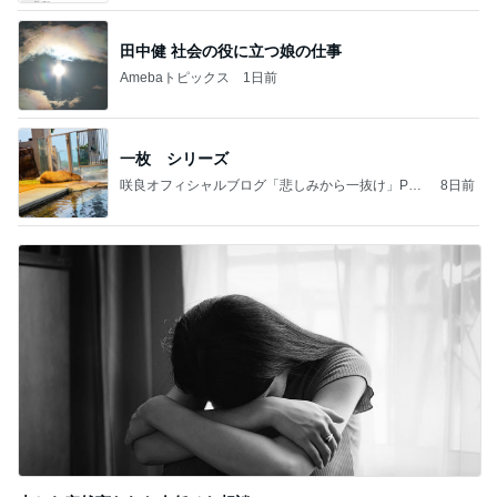
田中健 社会の役に立つ娘の仕事
Amebaトピックス
1日前
一枚 シリーズ
咲良オフィシャルブログ「悲しみから一抜け」Pow
8日前
ered by Ameba