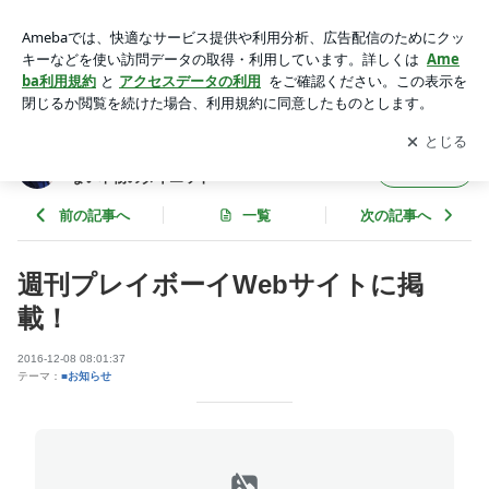
週刊プレイボーイWebサイトに掲載！ | 過食・お菓子依存でも
やせる！リバウンドしない本物のダイエット
アプリをダウンロードして
ブログの更新通知
を受け取りまし
開く
ょう。
過食・お菓子依存でもやせる！リバウンドし
フォロー
ない本物のダイエット
前の記事へ
一覧
次の記事へ
週刊プレイボーイWebサイトに掲
載！
2016-12-08 08:01:37
テーマ：
■お知らせ