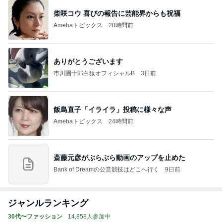
柴咲コウ 喜びの報告に芸能界からも祝福
Amebaトピックス
20時間前
ありがとうございます
市川團十郎白猿オフィシャルB
3日前
飯島直子「イライラ」投稿に様々な声
Amebaトピックス
24時間前
斎藤元彦がぶらぶら動画のアップを止めた
Bank of Dreamの公営競技はどこへ行く
9日前
ジャンルランキング
30代〜ファッション
14,858人参加中