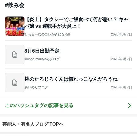
#
飲み会
【炎上】タクシーでご飯食べて何が悪い？ キャ
バ嬢 vs 運転手が大炎上！
ともるーむのコレがきになる‼️
2026年8月7日
8月6日出勤予定
lounge-marilynのブログ
2026年8月7日
桃のたろじろくんは慣れっこなんだろうね
あいのりブログ
2026年8月7日
このハッシュタグの記事を見る
芸能人・有名人ブログ TOPへ