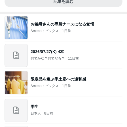
記事を読む
お義母さんの専属ナースになる覚悟
Amebaトピックス
1日前
2026/07/27(K) 4本
何でかな？何でだろ？
11日前
限定品を選ぶ手土産への違和感
Amebaトピックス
1日前
学生
日本人
8日前