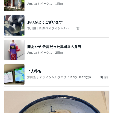
Amebaトピックス
1日前
ありがとうございます
市川團十郎白猿オフィシャルB
3日前
藤あや子 最高だった津田屋の弁当
Amebaトピックス
2日前
７人待ち
沢田聖子オフィシャルブログ「In My Heartな旅日
3日前
記」by Ameba