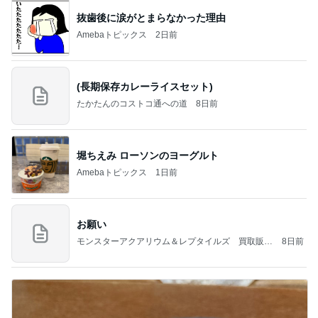
抜歯後に涙がとまらなかった理由
Amebaトピックス
2日前
(長期保存カレーライスセット)
たかたんのコストコ通への道
8日前
堀ちえみ ローソンのヨーグルト
Amebaトピックス
1日前
お願い
モンスターアクアリウム＆レプタイルズ 買取販売
8日前
情報