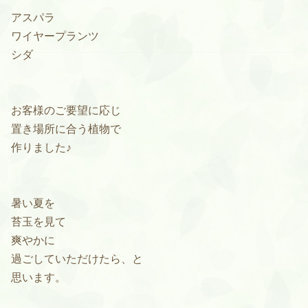
アスパラ
ワイヤープランツ
シダ
お客様のご要望に応じ
置き場所に合う植物で
作りました♪
暑い夏を
苔玉を見て
爽やかに
過ごしていただけたら、と
思います。