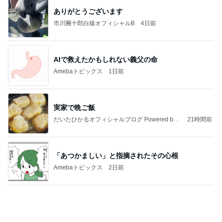
実家で晩ご飯
だいたひかるオフィシャルブログ Powered by
21時間前
Ameba
「あつかましい」と指摘されたその心根
Amebaトピックス
2日前
わあ喉は‥
藤田朋子オフィシャルブログ「笑顔の種と眠る犬」
2日前
Powered by Ameba