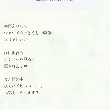
梅雨入りして
ジメジメうっとうしい季節に
なりましたが
雨に似合う
アジサイを見ると
癒されます☘️
また雨の中
咲くハイビスカスには
元気をもらえます💪