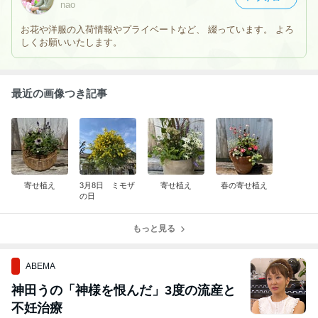
nao
お花や洋服の入荷情報やプライベートなど、 綴っています。 よろ
しくお願いいたします。
最近の画像つき記事
寄せ植え
3月8日 ミモザ
寄せ植え
春の寄せ植え
の日
もっと見る
ABEMA
神田うの「神様を恨んだ」3度の流産と
不妊治療