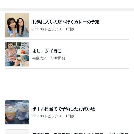
ボトル目当てで予約したお買い物
Amebaトピックス
1日前
日東駒専や産近甲龍は英語よりも国語の攻略が重視
される、のかもしれない。
Bank of Dreamの公営競技はどこへ行く
11日前
移植後なのに胸が張らず痛くないこと
Amebaトピックス
1日前