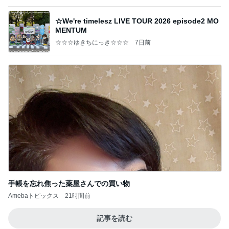
手帳を忘れ焦った薬屋さんでの買い物
Amebaトピックス
21時間前
記事を読む