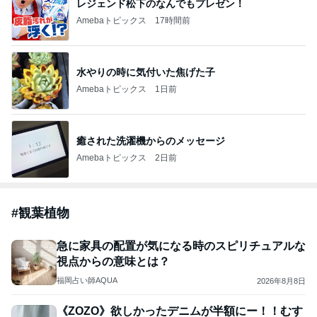
レジェンド松下のなんでもプレゼン！
Amebaトピックス
17時間前
水やりの時に気付いた焦げた子
Amebaトピックス
1日前
癒された洗濯機からのメッセージ
Amebaトピックス
2日前
#
観葉植物
急に家具の配置が気になる時のスピリチュアルな
視点からの意味とは？
福岡占い師AQUA
2026年8月8日
《ZOZO》欲しかったデニムが半額にー！！むす