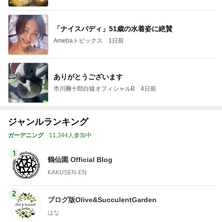
「ナイスバディ」51歳の水着姿に絶賛
Amebaトピックス
1日前
ありがとうございます
市川團十郎白猿オフィシャルB
4日前
ジャンルランキング
ガーデニング
11,344人参加中
1
鶴仙園 Official Blog
KAKUSEN-EN
2
ブログ版Olive&SucculentGarden
はな