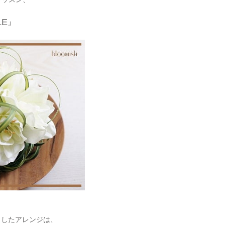
LE』
トしたアレンジは、