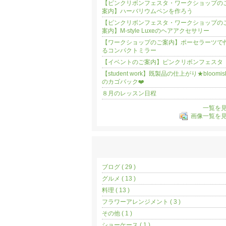
【ピンクリボンフェスタ・ワークショップの
案内】ハーバリウムペンを作ろう
【ピンクリボンフェスタ・ワークショップの
案内】M-style Luxeのヘアアクセサリー
【ワークショップのご案内】ポーセラーツで
るコンパクトミラー
【イベントのご案内】ピンクリボンフェスタ
【student work】既製品の仕上がり★bloomis
のカゴバック❤️
８月のレッスン日程
一覧を
画像一覧を
ブログ ( 29 )
グルメ ( 13 )
料理 ( 13 )
フラワーアレンジメント ( 3 )
その他 ( 1 )
ショーケース ( 1 )