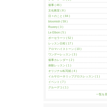
催事 ( 46 )
文化教室 ( 8 )
日々のこと ( 84 )
bloomish ( 59 )
Ruvery ( 3 )
Le Elbon ( 5 )
ポーセラーツ ( 52 )
レッスン日程 ( 17 )
アロマハイストーン ( 10 )
ワンデーレッスン ( 3 )
催事カレンダー ( 2 )
体験レッスン ( 1 )
オリジナル転写紙 ( 4 )
イルサローネリップグロスレッスン ( 1 )
イベント ( 7 )
グルーデコ ( 1 )
一覧を