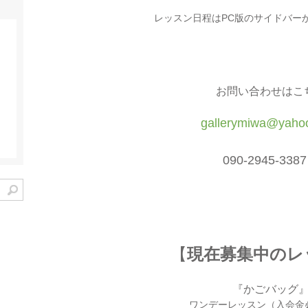
レッスン日程はPC版のサイドバー
お問い合わせはこ
gallerymiwa@yahoo
090-2945-33
【
現在募集中のレ
『かごバッグ
ワンデーレッスン（入会金