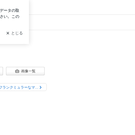
ログイン
みわのブログ
画像一覧
フランクミュラーなマ…