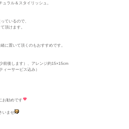
チュラル＆スタイリッシュ。
使っているので、
して頂けます。
一緒に置いて頂くのもおすすめです。
前後します）、アレンジ約15×15cm
・ティーサービス込み）
にお勧めです
さいませ