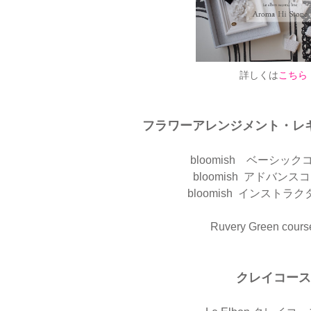
詳しくは
こちら
フラワーアレンジメント・レ
bloomish ベーシッ
bloomish アドバン
bloomish インストラ
Ruvery Green cou
クレイコース