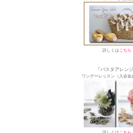
詳しくは
こちら
『パスタアレン
ワンデーレッスン（入会金
詳しくは
こちら