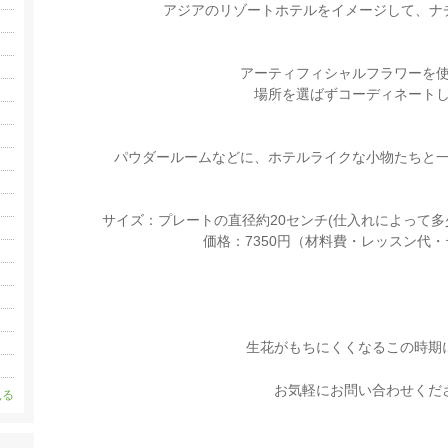
アジアのリゾートホテルをイメージして、ナ
アーティフィシャルフラワーを
場所を選ばずコーディネート
パウダールームなどに、ホテルライクな小物たちと
サイズ：プレートの直径約20センチ(仕入れによって多少
価格：7350円（材料費・レッスン代
生花がもちにくくなるこの時期
お気軽にお問い合わせくだ
見る