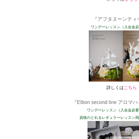
『アフタヌーンテ
ワンデーレッスン（入会金必
詳しくは
こちら
『Elbon second line 
ワンデーレッスン（入会金必要
資格のとれるレギュラーレッスン両