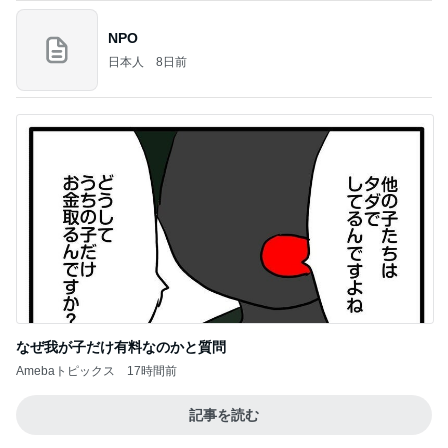
NPO
日本人
8日前
なぜ我が子だけ有料なのかと質問
Amebaトピックス
17時間前
記事を読む