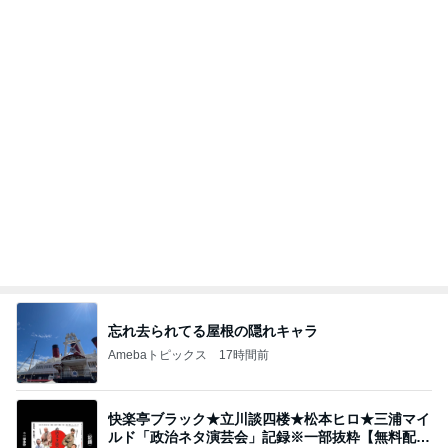
忘れ去られてる屋根の隠れキャラ
Amebaトピックス
17時間前
快楽亭ブラック★立川談四楼★松本ヒロ★三浦マイ
ルド「政治ネタ演芸会」記録※一部抜粋【無料配