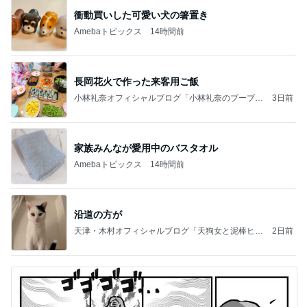
衝動買いした可愛い犬の箸置き
Amebaトピックス
14時間前
長岡花火で作った来客用ご飯
小林礼奈オフィシャルブログ「小林礼奈のブーブー
3日前
ブログ」Powered by Ameba
家族みんなが愛用中のバスタオル
Amebaトピックス
14時間前
沿道の方が
天津・木村オフィシャルブログ「天狗女と泥棒ヒゲ
2日前
男」Powered by Ameba