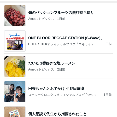
旬のパッションフルーツの無料持ち帰り
Amebaトピックス
1日前
ONE BLOOD REGGAE STATION (S-Wave)。
CHOP STICKオフィシャルブログ「エキサイティ
16日前
ング日記」Powered by Ameba
だいた 1番好きな塩ラーメン
Amebaトピックス
2日前
円香ちゃんとおでかけ 小野田華凜
ロージークロニクルオフィシャルブログ Powered
1日前
by Ameba
個人懇談で先生から指摘されたこと