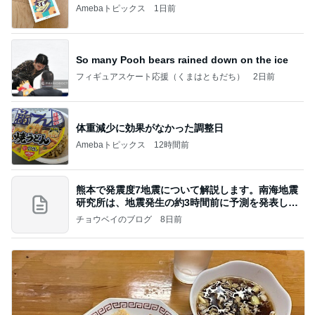
Amebaトピックス
1日前
So many Pooh bears rained down on the ice
フィギュアスケート応援（くまはともだち）
2日前
体重減少に効果がなかった調整日
Amebaトピックス
12時間前
熊本で発震度7地震について解説します。南海地震
研究所は、地震発生の約3時間前に予測を発表しま
した
チョウベイのブログ
8日前