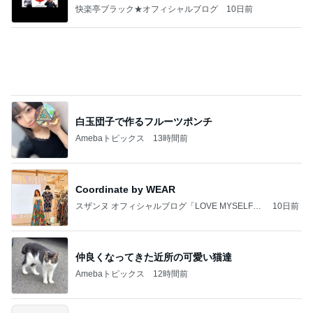
信】
快楽亭ブラック★オフィシャルブログ
10日前
白玉団子で作るフルーツポンチ
Amebaトピックス
13時間前
Coordinate by WEAR
スザンヌ オフィシャルブログ「LOVE MYSELF」
10日前
Powered by Ameba
仲良くなってきた近所の可愛い猫達
Amebaトピックス
12時間前