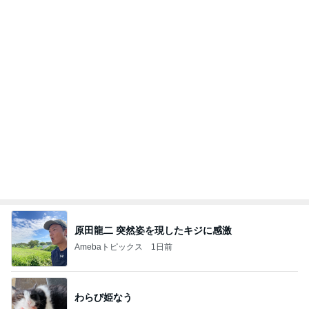
原田龍二 突然姿を現したキジに感激
Amebaトピックス
1日前
わらび姫なう