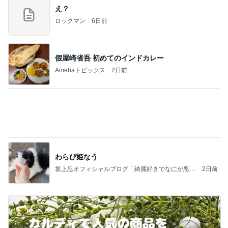
え？
ロックマン
6日前
假屋崎省吾 初めてのインドカレー
Amebaトピックス
2日前
わらび姫なう
坂上忍オフィシャルブログ「綺麗好きでなにが悪
2日前
い！」 Powered by Ameba