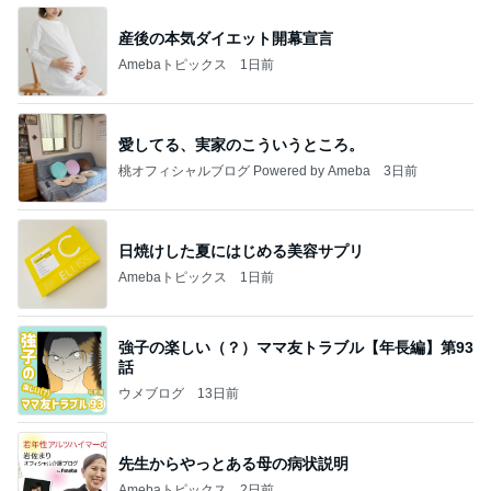
産後の本気ダイエット開幕宣言
Amebaトピックス
1日前
愛してる、実家のこういうところ。
桃オフィシャルブログ Powered by Ameba
3日前
日焼けした夏にはじめる美容サプリ
Amebaトピックス
1日前
強子の楽しい（？）ママ友トラブル【年長編】第93
話
ウメブログ
13日前
先生からやっとある母の病状説明
Amebaトピックス
2日前