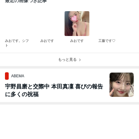
最近の画像つき記事
みおです。シフ
みおです
みおです
工藤です♡
ト
もっと見る
ABEMA
宇野昌磨と交際中 本田真凜 喜びの報告
に多くの祝福