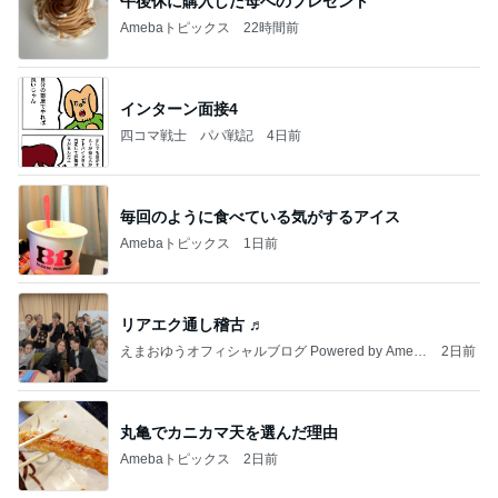
午後休に購入した母へのプレゼント
Amebaトピックス
22時間前
インターン面接4
四コマ戦士 パパ戦記
4日前
毎回のように食べている気がするアイス
Amebaトピックス
1日前
リアエク通し稽古 ♬
えまおゆうオフィシャルブログ Powered by Ameb
2日前
a
丸亀でカニカマ天を選んだ理由
Amebaトピックス
2日前