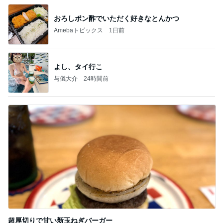
おろしポン酢でいただく好きなとんかつ
Amebaトピックス
1日前
よし、タイ行こ
与儀大介
24時間前
超厚切りで甘い新玉ねぎバーガー