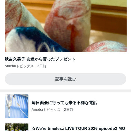
秋吉久美子 友達から貰ったプレゼント
Amebaトピックス
2日前
記事を読む
毎日面会に行っても来る不穏な電話
Amebaトピックス
2日前
☆We're timelesz LIVE TOUR 2026 episode2 MO