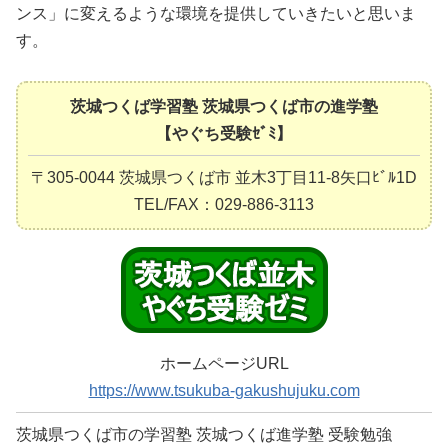
ンス」に変えるような環境を提供していきたいと思いま
す。
茨城つくば学習塾 茨城県つくば市の進学塾
【やぐち受験ｾﾞﾐ】
〒305-0044 茨城県つくば市 並木3丁目11-8矢口ﾋﾞﾙ1D
TEL/FAX：029-886-3113
ホームページURL
https://www.tsukuba-gakushujuku.com
茨城県つくば市の学習塾 茨城つくば進学塾 受験勉強