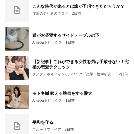
こんな時代が来るとは誰が予想できただろうか？
浮浪の走り者のブログ
2日前
猫がお昼寝するサイドテーブルの下
Amebaトピックス
1日前
【新記事】これができる女性を男は手放せない！究
極の恋愛テクニック
クノタチホオフィシャルブログ「恋学・性学研究
2日前
室」Powered by Ameba
モト冬樹 吠える準備をする愛犬
Amebaトピックス
1日前
平和を守る
ブルーサファイア
3日前