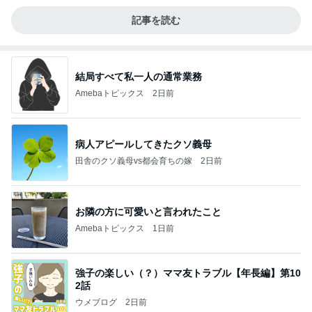
記事を読む
結局すべて私一人の通常業務
Amebaトピックス
2日前
病人アピールしてきたクソ義母
田舎のクソ義母vs都会育ちの嫁
2日前
お隣の方に可愛いと言われたこと
Amebaトピックス
1日前
強子の楽しい（？）ママ友トラブル【年長編】第10
2話
ウメブログ
2日前