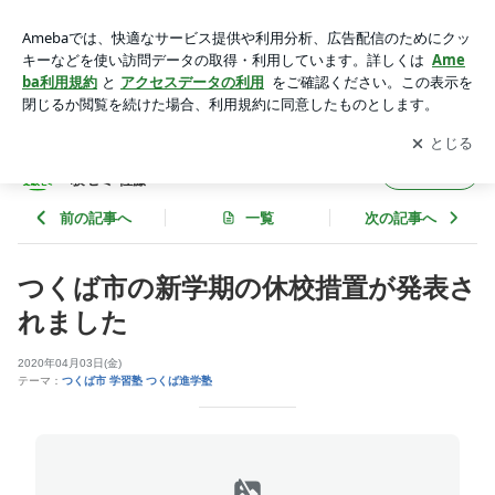
つくば市の新学期の休校措置が発表されました | つくば市の学
習塾 進学塾つくば並木やぐち受験ゼミ 佐藤
アプリをダウンロードして
ブログの更新通知
を受け取りまし
開く
ょう。
つくば市の学習塾 進学塾つくば並木やぐち受
フォロー
験ゼミ 佐藤
前の記事へ
一覧
次の記事へ
つくば市の新学期の休校措置が発表さ
れました
2020年04月03日(金)
テーマ：
つくば市 学習塾 つくば進学塾