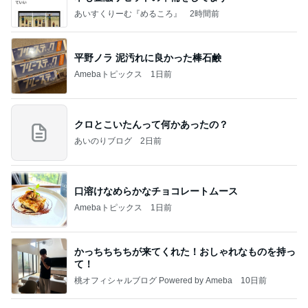
あいすくりーむ『めるころ』
2時間前
平野ノラ 泥汚れに良かった棒石鹸
Amebaトピックス
1日前
クロとこいたんって何かあったの？
あいのりブログ
2日前
口溶けなめらかなチョコレートムース
Amebaトピックス
1日前
かっちちちちが来てくれた！おしゃれなものを持っ
て！
桃オフィシャルブログ Powered by Ameba
10日前