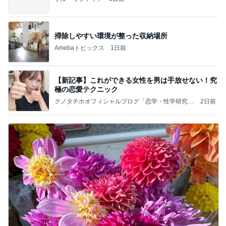
掃除しやすい環境が整った収納場所
Amebaトピックス
1日前
【新記事】これができる女性を男は手放せない！究
極の恋愛テクニック
クノタチホオフィシャルブログ「恋学・性学研究
2日前
室」Powered by Ameba