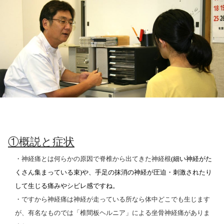
①概説と症状
・神経痛とは何らかの原因で脊椎から出てきた神経根
(
細い神経がた
くさん集まっている束
)
や、手足の抹消の神経が圧迫・刺激されたり
して生じる痛みやシビレ感ですね。
・ですから神経痛は神経が走っている所なら体中どこでも生じます
が、有名なものでは「椎間板ヘルニア」による坐骨神経痛がありま