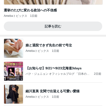
選挙のたびに変わる政治への不信感
Amebaトピックス
1日前
記事を読む
娘と退院できず先生の前で号泣
Amebaトピックス
1日前
【お知らせ】9/21〜9/23北海道3days
パク・ジュニョン オフィシャルブログ 「日本の
2日前
心」 powered by Ameba
細川直美 玄関で出迎える可愛い愛猫
Amebaトピックス
1日前