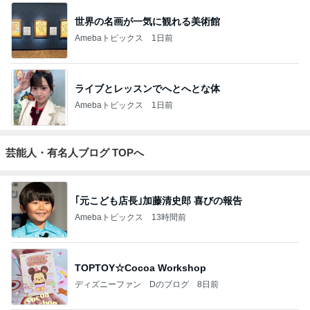
世界の名画が一気に観れる美術館
Amebaトピックス
1日前
ライブとレッスンでへとへとな体
Amebaトピックス
1日前
芸能人・有名人ブログ TOPへ
｢元こども店長｣加藤清史郎 喜びの報告
Amebaトピックス
13時間前
TOPTOY☆Cocoa Workshop
ディズニーファン Dのブログ
8日前