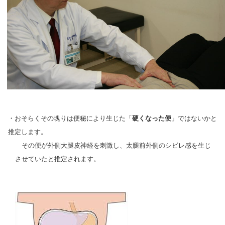
・おそらくその塊りは便秘により生じた「
硬くなった便
」ではないかと
推定します。
その便が外側大腿皮神経を刺激し、太腿前外側のシビレ感を生じ
させていたと推定されます。