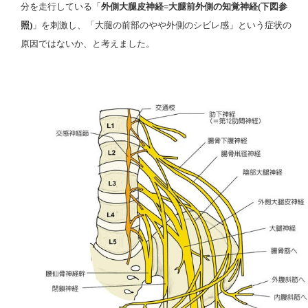
分を走行している「
外側大腿皮神経
=
大腿前外側の知覚神経(下図参
照)
」を刺激し、「
大腿の前部のやや外側のシビレ感」という症状の
原因ではないか、と考えました。