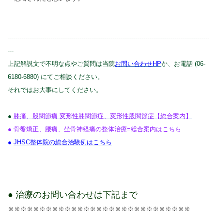
--------------------------------------------------------------------------------------------------------
---
上記解説文で不明な点やご質問は当院
お問い合わせHP
か、お電話 (06-
6180-6880) にてご相談ください。
それではお大事にしてください。
●
膝痛、股関節痛 変形性膝関節症、変形性股関節症【総合案内】
●
骨盤矯正、腰痛、坐骨神経痛の整体治療=総合案内はこちら
●
JHSC整体院の総合
治験例はこちら
● 治療のお問い合わせは下記まで
※※※※※※※※※※※※※※※※※※※※※※※※※※※※※