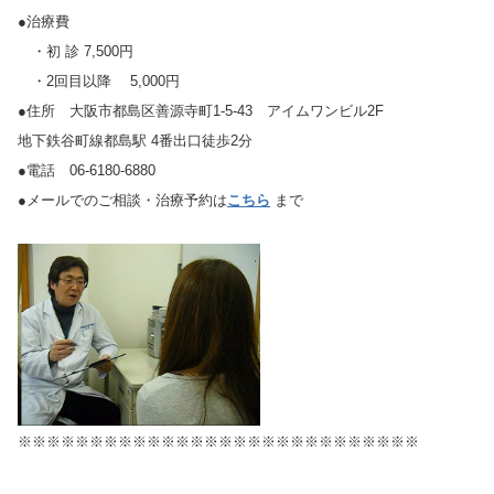
●治療費
・初 診 7,500円
・2回目以降 5,000円
●住所 大阪市都島区善源寺町1-5-43 アイムワンビル2F
地下鉄谷町線都島駅 4番出口徒歩2分
●電話 06-6180-6880
●メールでのご相談・治療予約は
こちら
まで
※※※※※※※※※※※※※※※※※※※※※※※※※※※※