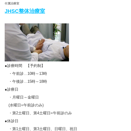
付属治療室
JHSC整体治療室
●診療時間 【予約制】
・午前診…10時～13時
・午後診…15時～18時
●診療日
・月曜日～金曜日
(水曜日=午前診のみ)
・第2土曜日、第4土曜日=午前診のみ
●休診日
・第1土曜日、第3土曜日、日曜日、祝日