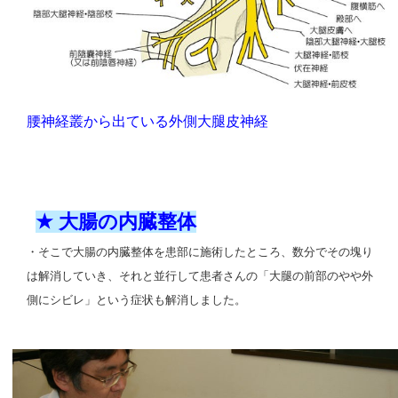
腰神経叢から出ている外側大腿皮神経
★
大腸の内臓整体
・そこで大腸の内臓整体を患部に施術したところ、数分でその塊り
は解消していき、それと並行して患者さんの「大腿の前部のやや外
側にシビレ」という症状も解消しました。