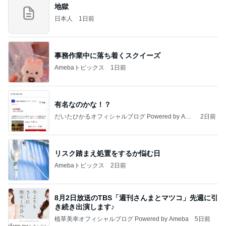
地獄
日本人
1日前
事務作業中に落ち着くスクイーズ
Amebaトピックス
1日前
有名なのかな！？
だいたひかるオフィシャルブログ Powered by Ame
2日前
ba
リスク踏まえ処置をするか悩む日
Amebaトピックス
2日前
8月2日放送のTBS「週刊さんまとマツコ」先週に引
き続き出演します♪
植草美幸オフィシャルブログ Powered by Ameba
5日前