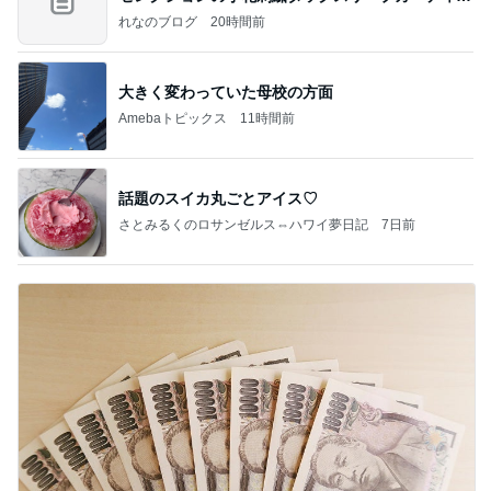
ン
れなのブログ
20時間前
大きく変わっていた母校の方面
Amebaトピックス
11時間前
話題のスイカ丸ごとアイス♡
さとみるくのロサンゼルス⇔ハワイ夢日記
7日前