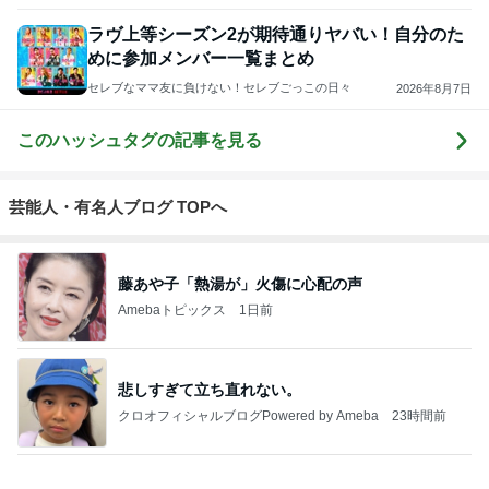
「痩せすぎ」小学生ギャルモデルに心配の声
Amebaトピックス
22時間前
2026/07/28(K) 4本
何でかな？何でだろ？
10日前