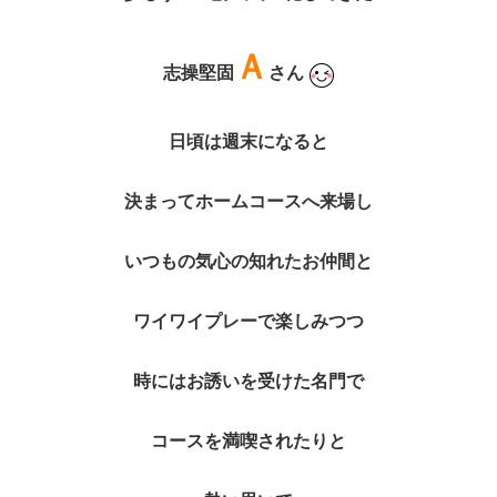
Ａ
志操堅固
さん
日頃は週末になると
決まってホームコースへ来場し
いつもの気心の知れたお仲間と
ワイワイプレーで楽しみつつ
時にはお誘いを受けた名門で
コースを満喫されたりと