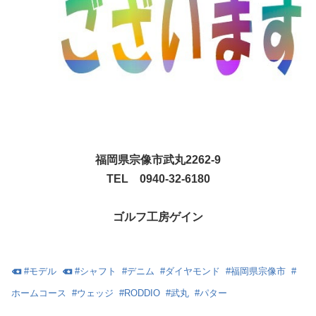
福岡県宗像市武丸2262-9
TEL 0940-32-6180
ゴルフ工房ゲイン
#
モデル
#
シャフト
#
デニム
#
ダイヤモンド
#
福岡県宗像市
#
ホームコース
#
ウェッジ
#
RODDIO
#
武丸
#
パター