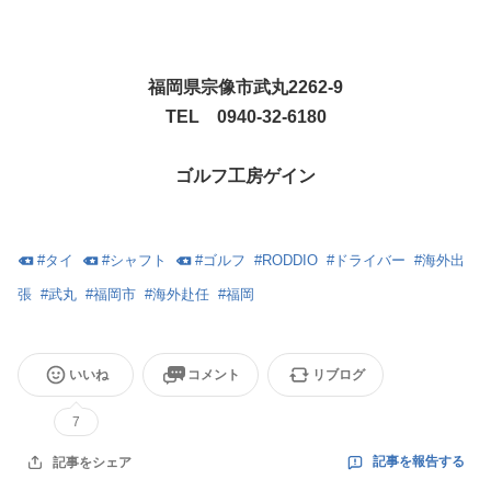
福岡県宗像市武丸2262-9
TEL 0940-32-6180
ゴルフ工房ゲイン
#
タイ
#
シャフト
#
ゴルフ
#
RODDIO
#
ドライバー
#
海外出
張
#
武丸
#
福岡市
#
海外赴任
#
福岡
いいね
コメント
リブログ
7
記事を報告する
記事をシェア