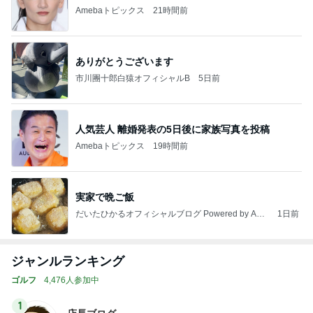
Amebaトピックス
21時間前
ありがとうございます
市川團十郎白猿オフィシャルB
5日前
人気芸人 離婚発表の5日後に家族写真を投稿
Amebaトピックス
19時間前
実家で晩ご飯
だいたひかるオフィシャルブログ Powered by Ame
1日前
ba
ジャンルランキング
ゴルフ
4,476人参加中
1