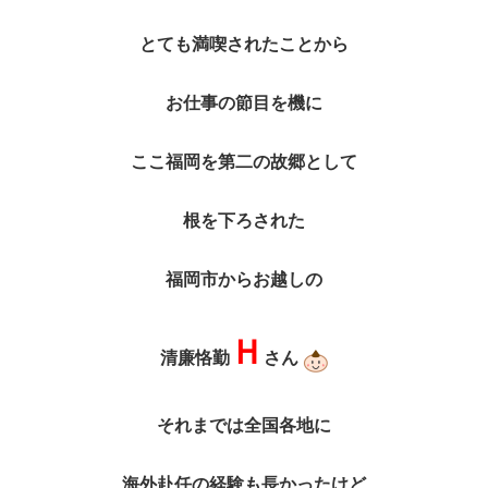
とても満喫されたことから
お仕事の節目を機に
ここ福岡を第二の故郷として
根を下ろされた
福岡市からお越しの
Ｈ
清廉恪勤
さん
それまでは全国各地に
海外赴任の経験も長かったけど