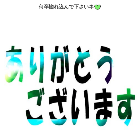
何卒惚れ込んで下さいネ