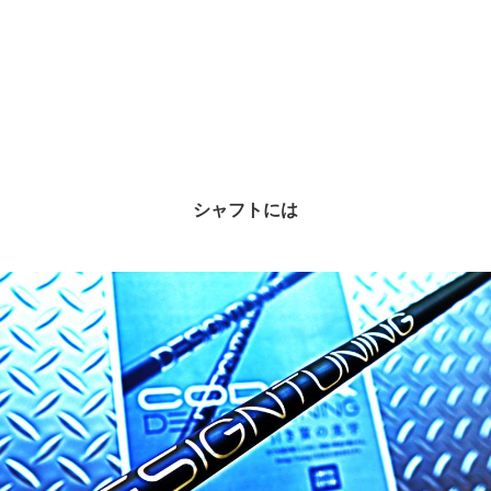
シャフトには