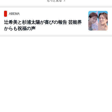
もっと見る
ABEMA
辻希美と杉浦太陽が喜びの報告 芸能界
からも祝福の声