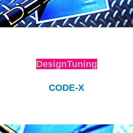
DesignTuning
CODE-X