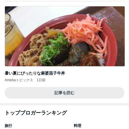
暑い夏にぴったりな麻婆茄子牛丼
Amebaトピックス
1日前
記事を読む
トップブロガーランキング
旅行
料理