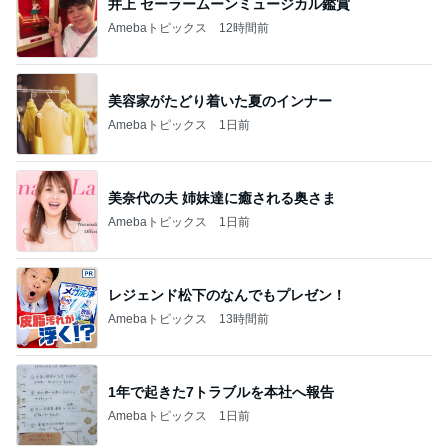
井上 セーラームーンミュージカル鑑賞
Amebaトピックス
12時間前
美容家がたどり着いた夏のインナー
Amebaトピックス
1日前
美奈代の夫 姉妹達に癒される奥さま
Amebaトピックス
1日前
レジェンド松下のなんでもプレゼン！
Amebaトピックス
13時間前
1年で起きた7トラブルを本社へ報告
Amebaトピックス
1日前