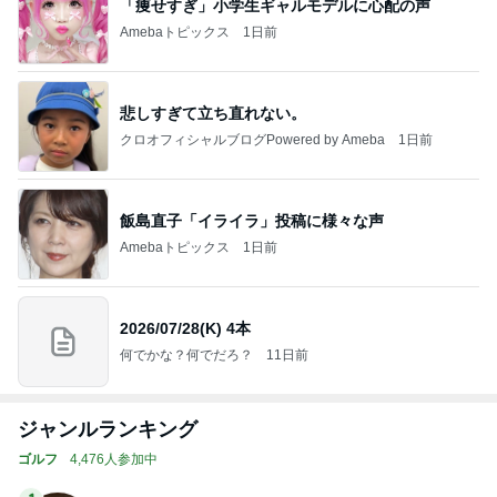
「痩せすぎ」小学生ギャルモデルに心配の声
Amebaトピックス
1日前
悲しすぎて立ち直れない。
クロオフィシャルブログPowered by Ameba
1日前
飯島直子「イライラ」投稿に様々な声
Amebaトピックス
1日前
2026/07/28(K) 4本
何でかな？何でだろ？
11日前
ジャンルランキング
ゴルフ
4,476人参加中