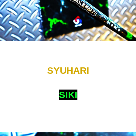
SYUHARI
SIKI