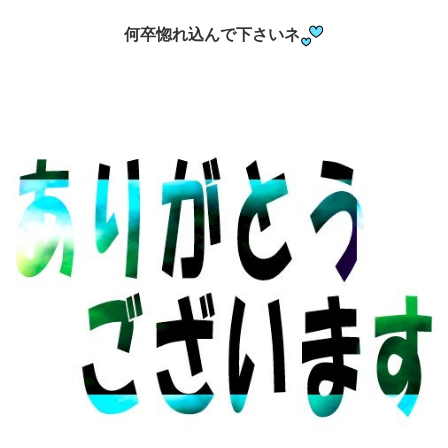
何卒惚れ込んで下さいネ