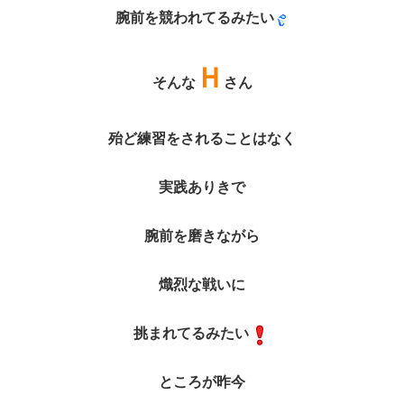
腕前を競われてるみたい
Ｈ
そんな
さん
殆ど練習をされることはなく
実践ありきで
腕前を磨きながら
熾烈な戦いに
挑まれてるみたい
ところが昨今