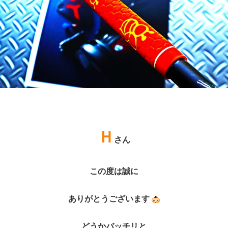
Ｈ
さん
この度は誠に
ありがとうございます
どうかバッチリと