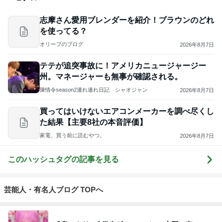
志摩さん愛用ブレンダーを紹介！ブラウンのどれ
を使ってる？
オリーブのブログ
2026年8月7日
テテが追突事故に！アメリカニュージャージー
州。マネージャーも無事が確認される。
陳情令season2連れ連れ日記 シャオジャン
2026年8月7日
買ってはいけないエアコンメーカーを調べ尽くし
た結果【主要8社の本音評価】
家電、買う前に読むやつ。
2026年8月7日
このハッシュタグの記事を見る
芸能人・有名人ブログ TOPへ