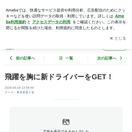
ゴルフ工房ゲイン ロッディオ | ＵＷＡＳＡのブログ
アプリをダウンロードして
ブログの更新通知
を受け取りまし
開く
ょう。
ＵＷＡＳＡのブログ
フォロー
前の記事へ
一覧
次の記事へ
飛躍を胸に新ドライバーをGET！
2026-04-19 12:58:49
テーマ：
ＲＯＤＤＩＯ
広告を表示できませんでした