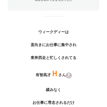
ウィークディーは
直向きにお仕事に集中され
東奔西走と忙しくされてる
Ｈ
有智高才
さん
緩みなく
お仕事に専念されるだけ