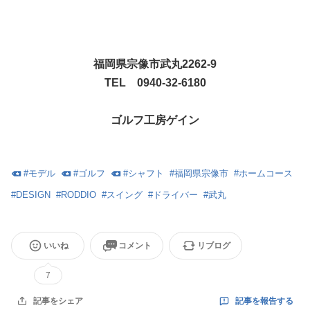
福岡県宗像市武丸2262-9
TEL 0940-32-6180
ゴルフ工房ゲイン
#
モデル
#
ゴルフ
#
シャフト
#
福岡県宗像市
#
ホームコース
#
DESIGN
#
RODDIO
#
スイング
#
ドライバー
#
武丸
いいね
コメント
リブログ
7
記事を報告する
記事をシェア