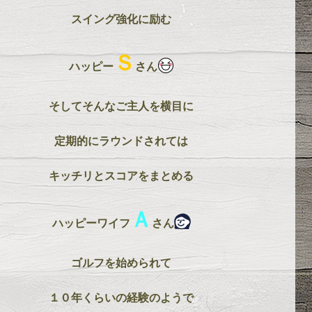
スイング強化に励む
Ｓ
ハッピー
さん
そしてそんなご主人を横目に
定期的にラウンドされては
キッチリとスコアをまとめる
Ａ
ハッピーワイフ
さん
ゴルフを始められて
１０年くらいの経験のようで