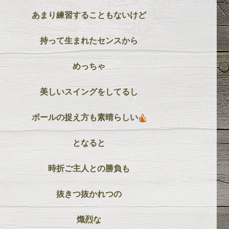
あまり練習することもないけど
持って生まれたセンスから
めっちゃ
美しいスイングをしてるし
ボールの捉え方も素晴らしい
となると
時折ご主人との勝負も
抜きつ抜かれつの
熾烈な