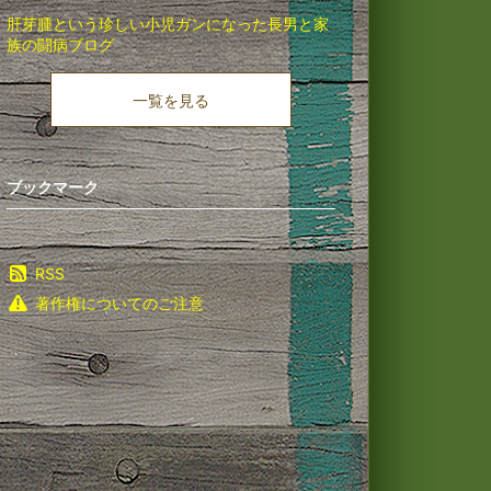
肝芽腫という珍しい小児ガンになった長男と家
族の闘病ブログ
一覧を見る
ブックマーク
RSS
著作権についてのご注意