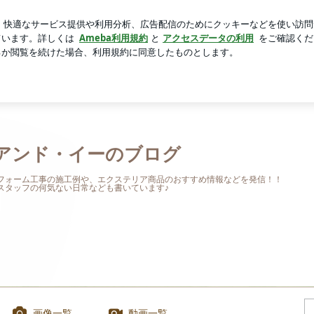
コーヒーぜんざい
芸能人ブログ
人気ブログ
新規登録
・アンド・イーのブログ
アンド・イーのブログ
フォーム工事の施工例や、エクステリア商品のおすすめ情報などを発信！！
スタッフの何気ない日常なども書いています♪
画像一覧
動画一覧