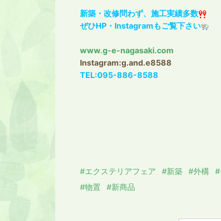
新築・改修問わず、施工実績多数
ぜひHP・Instagramもご覧下さい
www.g-e-nagasaki.com
Instagram:g.and.e8588
TEL:095-886-8588
#エクステリアフェア
#新築
#外構
#物置
#新商品