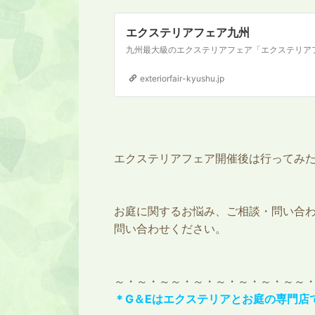
エクステリアフェア九州
exteriorfair-kyushu.jp
エクステリアフェア開催後は行ってみ
お庭に関するお悩み、ご相談・問い合
問い合わせください。
～・～・～～・～・～・～・～・～～
＊G＆Eはエクステリアとお庭の専門店