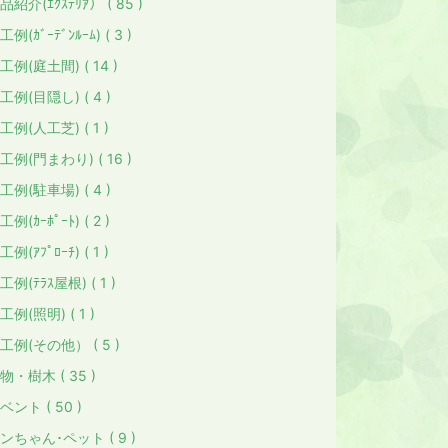
品紹介(ｴｸｽﾃﾘｱ） ( 85 )
工例(ｶﾞｰﾃﾞﾝﾙｰﾑ) ( 3 )
工例(庭土間) ( 14 )
工例(目隠し) ( 4 )
工例(人工芝) ( 1 )
工例(門まわり) ( 16 )
工例(駐車場) ( 4 )
工例(ｶｰﾎﾟｰﾄ) ( 2 )
工例(ｱﾌﾟﾛｰﾁ) ( 1 )
工例(ﾃﾗｽ屋根) ( 1 )
工例(照明) ( 1 )
工例(その他） ( 5 )
物・樹木 ( 35 )
ベント ( 50 )
ンちゃん･ペット ( 9 )