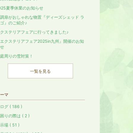
025夏季休業のお知らせ
調扉がおしゃれな物置『ディーズシェッド ラ
ゴ』のご紹介♪
クステリアフェアに行ってきました♪
エクステリアフェア2025in九州』開催のお知
せ
庭周りの雪対策！
一覧を見る
ーマ
ログ ( 186 )
困りの際は ( 2 )
示場 ( 51 )