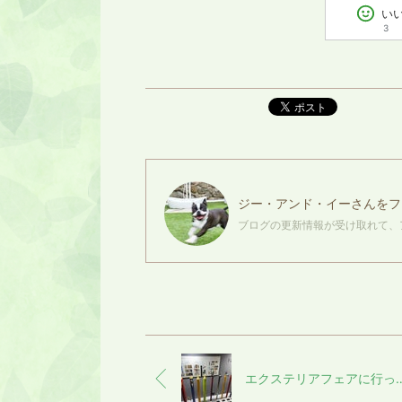
い
3
ポスト
ジー・アンド・イー
さんをフ
ブログの更新情報が受け取れて、
エクステリアフェアに