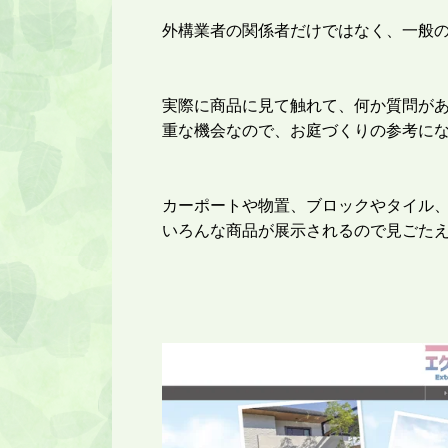
外構業者の関係者だけではなく、一般
実際に商品に見て触れて、何か質問が
重な機会なので、お庭づくりの参考に
カーポートや物置、ブロックやタイル
いろんな商品が展示されるので見ごた