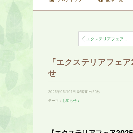
エクステリアフェアに行ってきました♪
『エクステリアフェア2
せ
2025年05月01日 06時51分59秒
テーマ：
お知らせ
『エクステリアフェア2025