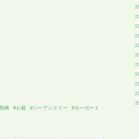
2
2
2
2
2
2
2
2
2
2
2
#長崎
#お庭
#ジーアンドイー
#カーポート