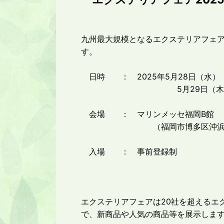
九州最大規模となるエクステリアフェ
す。
日時 ： 2025年5月28日（水） 1
5月29日（木） 10：0
会場 ： マリンメッセ福岡B館
（福岡市博多区沖浜2-
入場 ： 事前登録制
エクステリアフェアは20社を超えるエ
で、新商品や人気の商品等を展示しま