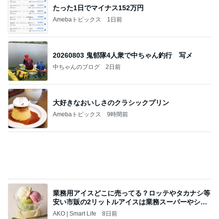
たった1日でマイナス152万円
Amebaトピックス
1日前
20260803 鬼郁隊4人衆で中ちゃん釣行 写メ
中ちゃんのブログ
2日前
大好きなおいしさのクラシックプリン
Amebaトピックス
9時間前
業務用アイスどこに売ってる？ロッテやタカナシ等
安い市販の2リットルアイスは業務スーパーやシャ
トレ
AKO | Smart Life
8日前