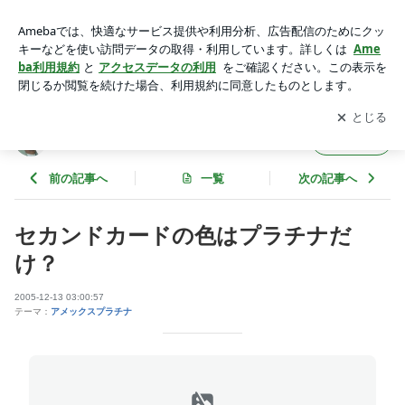
セカンドカードの色はプラチナだけ？ | ゴールドカード羅針盤
ブログ
アプリをダウンロードして
ブログの更新通知
を受け取りまし
開く
ょう。
ゴールドカード羅針盤ブログ
フォロー
前の記事へ
一覧
次の記事へ
セカンドカードの色はプラチナだ
け？
2005-12-13 03:00:57
テーマ：
アメックスプラチナ