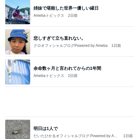
姉妹で堪能した世界一優しい縁日
Amebaトピックス
2日前
悲しすぎて立ち直れない。
クロオフィシャルブログPowered by Ameba
1日前
余命数ヶ月と言われてからの1年間
Amebaトピックス
2日前
明日は1人で
だいたひかるオフィシャルブログ Powered by Ame
1日前