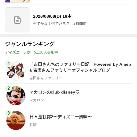
2026/08/08(D) 16本
何でかな？何でだろ？
2時間前
ジャンルランキング
ディズニーレポ
5,120人参加中
1
「吉田さんちのファミリー日記」Powered by Ameb
a 吉田さんファミリーオフィシャルブログ
吉田さんファミリー
2
マカロンのclub disney♡
マカロン
3
日々是甘露2〜ディズニー風味〜
甘露