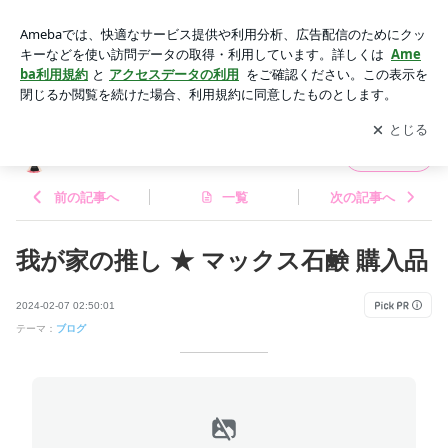
我が家の推し ★ マックス石鹸 購入品 | いつものこと
アプリをダウンロードして
ブログの更新通知
を受け取りまし
開く
ょう。
いつものこと
フォロー
前の記事へ
一覧
次の記事へ
我が家の推し ★ マックス石鹸 購入品
2024-02-07 02:50:01
テーマ：
ブログ