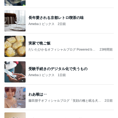
長年愛される京都レトロ喫茶の味
Amebaトピックス
2日前
実家で晩ご飯
だいたひかるオフィシャルブログ Powered by
23時間前
Ameba
受験手続きのデジタル化で失うもの
Amebaトピックス
1日前
わあ喉は‥
藤田朋子オフィシャルブログ「笑顔の種と眠る犬」
2日前
Powered by Ameba