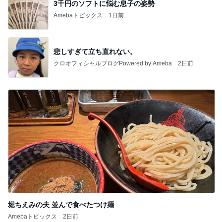
3千円のソフトに悩む息子の姿勢
Amebaトピックス
1日前
悲しすぎて立ち直れない。
クロオフィシャルブログPowered by Ameba
2日前
堀ちえみの夫 並んで食べたつけ麺
Amebaトピックス
2日前