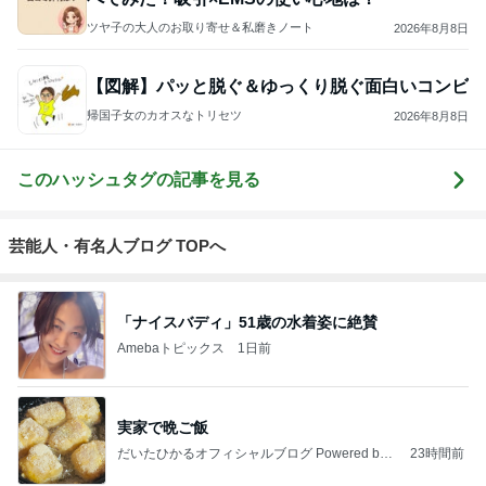
ツヤ子の大人のお取り寄せ＆私磨きノート
2026年8月8日
【図解】パッと脱ぐ＆ゆっくり脱ぐ面白いコンビ
帰国子女のカオスなトリセツ
2026年8月8日
このハッシュタグの記事を見る
芸能人・有名人ブログ TOPへ
「ナイスバディ」51歳の水着姿に絶賛
Amebaトピックス
1日前
実家で晩ご飯
だいたひかるオフィシャルブログ Powered by
23時間前
Ameba