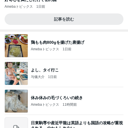
Amebaトピックス
1日前
記事を読む
鶏もも肉800gを揚げた唐揚げ
Amebaトピックス
1日前
よし、タイ行こ
与儀大介
1日前
休み休みの毛づくろいの続き
Amebaトピックス
11時間前
日東駒専や産近甲龍は英語よりも国語の攻略が重視
される、のかもしれない。