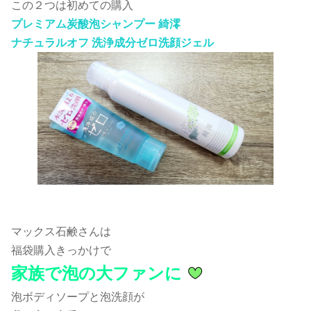
この２つは初めての購入
プレミアム炭酸泡シャンプー 綺澪
ナチュラルオフ 洗浄成分ゼロ洗顔ジェル
マックス石鹸さんは
福袋購入きっかけで
家族で泡の大ファンに
泡ボディソープと泡洗顔が