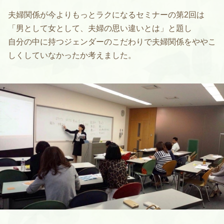
夫婦関係が今よりもっとラクになるセミナーの第2回は
「男として女として、夫婦の思い違いとは」と題し
自分の中に持つジェンダーのこだわりで夫婦関係をややこ
しくしていなかったか考えました。