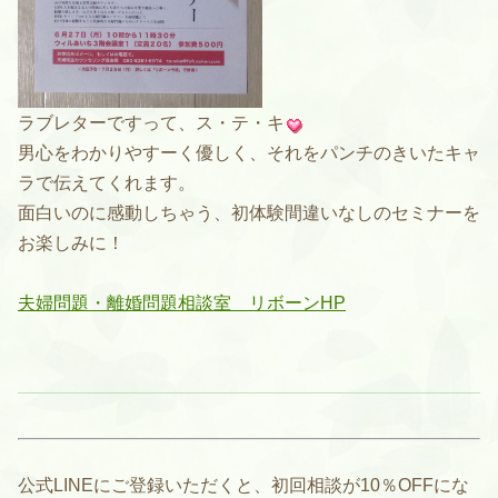
ラブレターですって、ス・テ・キ
男心をわかりやすーく優しく、それをパンチのきいたキャ
ラで伝えてくれます。
面白いのに感動しちゃう、初体験間違いなしのセミナーを
お楽しみに！
夫婦問題・離婚問題相談室 リボーンHP
公式LINEにご登録いただくと、初回相談が10％OFFにな