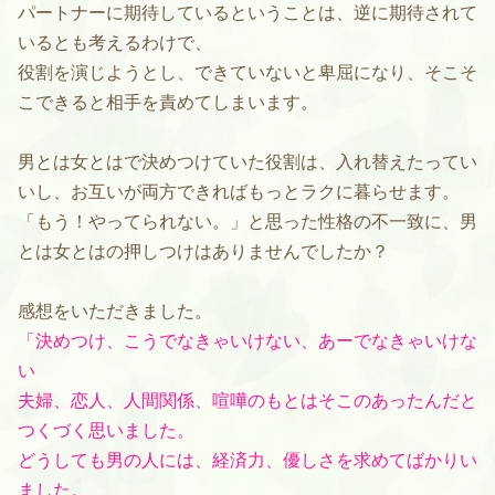
パートナーに期待しているということは、逆に期待されて
いるとも考えるわけで、
役割を演じようとし、できていないと卑屈になり、そこそ
こできると相手を責めてしまいます。
男とは女とはで決めつけていた役割は、入れ替えたってい
いし、お互いが両方できればもっとラクに暮らせます。
「もう！やってられない。」と思った性格の不一致に、男
とは女とはの押しつけはありませんでしたか？
感想をいただきました。
「決めつけ、こうでなきゃいけない、あーでなきゃいけな
い
夫婦、恋人、人間関係、喧嘩のもとはそこのあったんだと
つくづく思いました。
どうしても男の人には、経済力、優しさを求めてばかりい
ました。