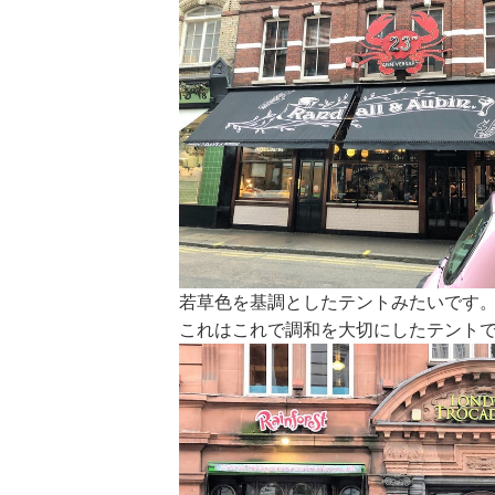
若草色を基調としたテントみたいです
これはこれで調和を大切にしたテント