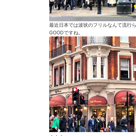
最近日本では波状のフリルなんて流行
GOODですね。
・・・