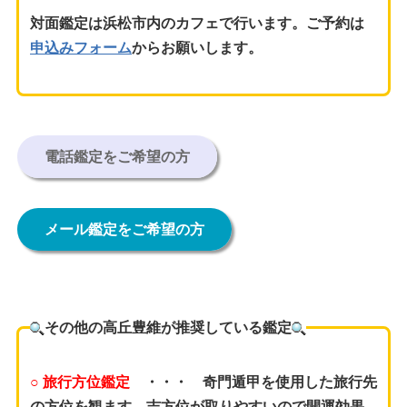
対面鑑定は浜松市内のカフェで行います。ご予約は
申込みフォーム
からお願いします。
電話鑑定をご希望の方
メール鑑定をご希望の方
その他の高丘豊維が推奨している鑑定
○ 旅行方位鑑定
・・・
奇門遁甲を使用した旅行先
の方位を観ます。吉方位が取りやすいので開運効果