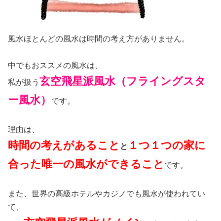
風水ほとんどの風水は時間の考え方がありません。
中でもおススメの風水は、
玄空飛星派風水（フライングスタ
私が扱う
ー風水）
です。
理由は、
時間の考えがあること
１つ１つの家に
と
合った唯一の風水ができること
です。
また、世界の高級ホテルやカジノでも風水が使われてい
て、