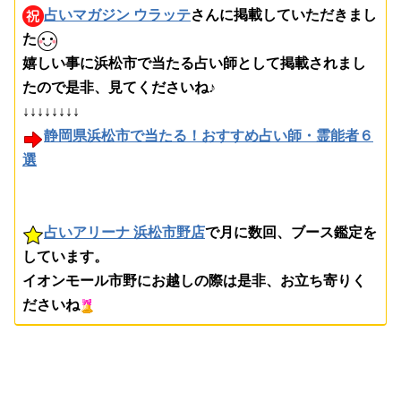
占いマガジン ウラッテ
さんに掲載していただきまし
た
嬉しい事に浜松市で当たる占い師として掲載されまし
たので是非、見てくださいね♪
↓↓↓↓↓↓↓↓
静岡県浜松市で当たる！おすすめ占い師・霊能者６
選
占いアリーナ 浜松市野店
で月に数回、ブース鑑定を
しています。
イオンモール市野にお越しの際は是非、お立ち寄りく
ださいね