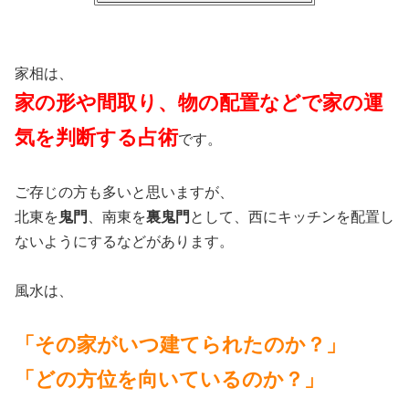
家相は、
家の形や間取り、物の配置などで家の運
気を判断する占術
です。
ご存じの方も多いと思いますが、
北東を
鬼門
、南東を
裏鬼門
として、西にキッチンを配置し
ないようにするなどがあります。
風水は、
「その家がいつ建てられたのか？」
「どの方位を向いているのか？」