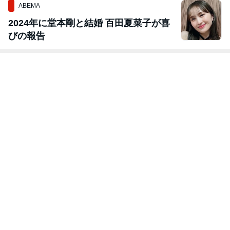
ABEMA
2024年に堂本剛と結婚 百田夏菜子が喜
びの報告