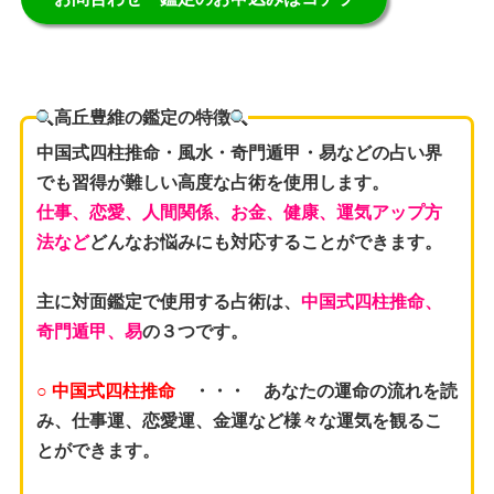
高丘豊維の鑑定の特徴
中国式四柱推命・風水・奇門遁甲・易などの占い界
でも習得が難しい高度な占術を使用します。
仕事、恋愛、人間関係、お金、健康、運気アップ方
法など
どんなお悩みにも対応することができます。
主に対面鑑定で使用する占術は、
中国式四柱推命、
奇門遁甲、易
の３つです。
○ 中国式四柱推命
・・・ あなたの運命の流れを読
み、仕事運、恋愛運、金運など様々な運気を観るこ
とができます。