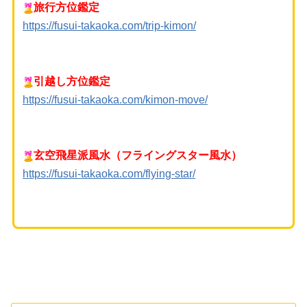
旅行方位鑑定
https://fusui-takaoka.com/trip-kimon/
引越し方位鑑定
https://fusui-takaoka.com/kimon-move/
玄空飛星派風水（フライングスター風水）
https://fusui-takaoka.com/flying-star/