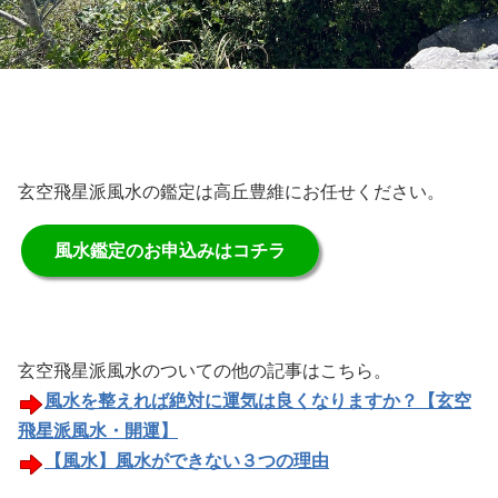
玄空飛星派風水の鑑定は高丘豊維にお任せください。
風水鑑定のお申込みはコチラ
玄空飛星派風水のついての他の記事はこちら。
風水を整えれば絶対に運気は良くなりますか？【玄空
飛星派風水・開運】
【風水】風水ができない３つの理由