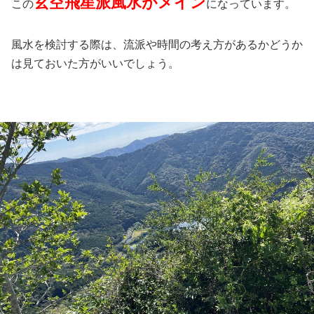
玄空飛星派風水がメイン
この
になっています。
風水を検討する際は、流派や時間の考え方があるかどうか
は見ておいた方がいいでしょう。