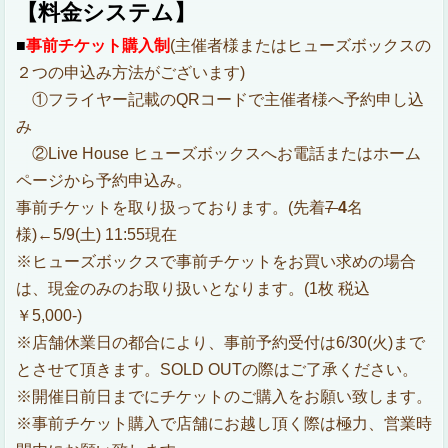
【料金システム】
■
事前チケット購入制
(主催者様またはヒューズボックスの
２つの申込み方法がございます)
①フライヤー記載のQRコードで主催者様へ予約申し込
み
②Live House ヒューズボックスへお電話またはホーム
ページから予約申込み。
事前チケットを取り扱っております。(先着
7
4
名
様)←5/9(土) 11:55現在
※ヒューズボックスで事前チケットをお買い求めの場合
は、現金のみのお取り扱いとなります。(1枚 税込
￥5,000-)
※店舗休業日の都合により、事前予約受付は6/30(火)まで
とさせて頂きます。SOLD OUTの際はご了承ください。
※開催日前日までにチケットのご購入をお願い致します。
※事前チケット購入で店舗にお越し頂く際は極力、営業時