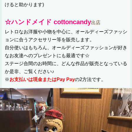
けると助かります)
☆ハンドメイド cottoncandy
出店
レトロなお洋服や小物を中心に、オールディーズファッシ
ョンに合うアクセサリー等を販売します。
自分使いはもちろん、オールディーズファッションが好き
なお友達へのプレゼントにも最適です☆
ステージ合間のお時間に、どんな作品が販売となっている
か是非、ご覧ください♪
※
お支払いは現金またはPay Pay
の2方法です。