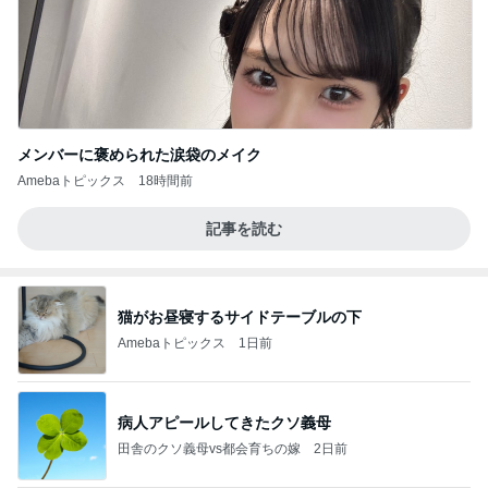
メンバーに褒められた涙袋のメイク
Amebaトピックス
18時間前
記事を読む
猫がお昼寝するサイドテーブルの下
Amebaトピックス
1日前
病人アピールしてきたクソ義母
田舎のクソ義母vs都会育ちの嫁
2日前