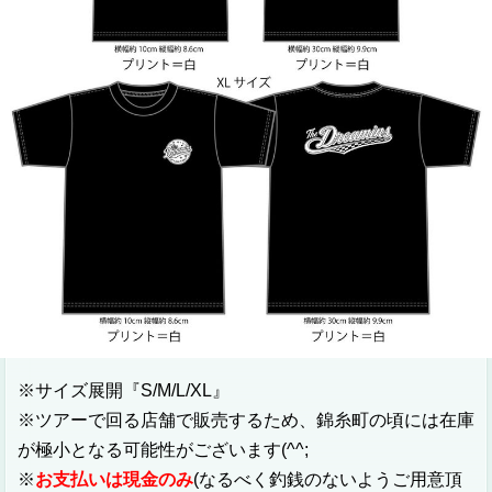
※サイズ展開『S/M/L/XL』
※ツアーで回る店舗で販売するため、錦糸町の頃には在庫
が極小となる可能性がございます(^^;
※
お支払いは現金のみ
(なるべく釣銭のないようご用意頂