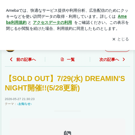
錦糸町 ヒューズボックス ブログ | Live House ヒューズボ
ックスの徒然ブログ♪
アプリをダウンロードして
ブログの更新通知
を受け取りまし
開く
ょう。
Live House ヒューズボックスの徒然ブログ♪
フォロー
前の記事へ
一覧
次の記事へ
【SOLD OUT】7/29(水) DREAMIN'S
NIGHT開催!!(5/28更新)
2026-05-27 21:30:23
テーマ：
♪お知らせ♪