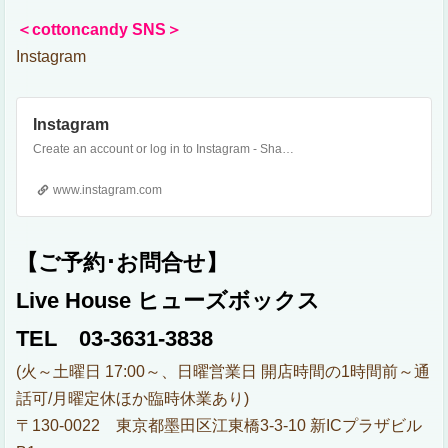
＜cottoncandy SNS＞
Instagram
Instagram
Create an account or log in to Instagram - Share what you're into with the people who get you.
www.instagram.com
【ご予約･お問合せ】
Live House ヒューズボックス
TEL 03-3631-3838
(火～土曜日 17:00～、日曜営業日 開店時間の1時間前～通
話可/月曜定休ほか臨時休業あり)
〒130-0022 東京都墨田区江東橋3-3-10 新ICプラザビル