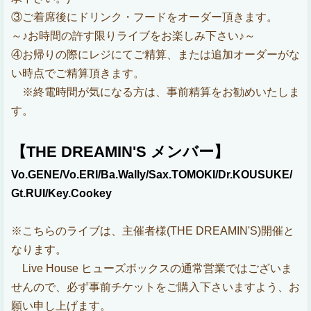
③ご着席後にドリンク・フードをオーダー頂きます。
～♪お時間の許す限りライブをお楽しみ下さい♪～
④お帰りの際にレジにてご精算、または追加オーダーがな
い時点でご精算頂きます。
※終電時間が気になる方は、事前精算をお勧めいたしま
す。
【THE DREAMIN'S メンバー】
Vo.GENE/Vo.ERI/Ba.Wally/Sax.TOMOKI/Dr.KOUSUKE/
Gt.RUI/Key.Cookey
※こちらのライブは、主催者様(THE DREAMIN'S)開催と
なります。
Live House ヒューズボックスの通常営業ではございま
せんので、必ず事前チケットをご購入下さいますよう、お
願い申し上げます。