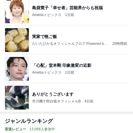
島袋寛子「幸せ者」芸能界からも祝福
Amebaトピックス
1日前
実家で晩ご飯
だいたひかるオフィシャルブログ Powered by
20時間前
Ameba
「心配」堂本剛 印象激変の近影
Amebaトピックス
1日前
ありがとうございます
市川團十郎白猿オフィシャルB
4日前
ジャンルランキング
音楽レビュー
13,068人参加中