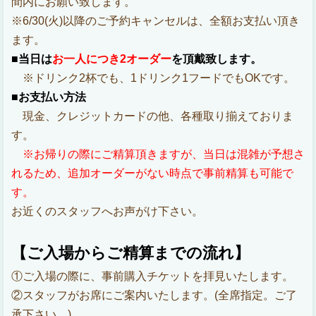
間内にお願い致します。
※6/30(火)以降のご予約キャンセルは、全額お支払い頂き
ます。
■当日は
お一人につき2オーダー
を頂戴致します。
※ドリンク2杯でも、1ドリンク1フードでもOKです。
■お支払い方法
現金、クレジットカードの他、各種取り揃えておりま
す。
※お帰りの際にご精算頂きますが、当日は混雑が予想さ
れるため、追加オーダーがない時点で事前精算も可能で
す。
お近くのスタッフへお声がけ下さい。
【ご入場からご精算までの流れ】
①ご入場の際に、事前購入チケットを拝見いたします。
②スタッフがお席にご案内いたします。(全席指定。ご了
承下さい。)