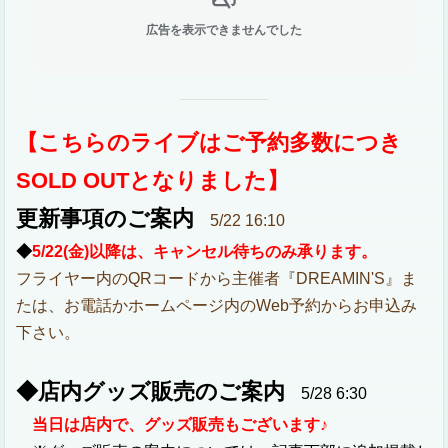
広告を表示できませんでした
【こちらのライブはご予約多数につき
SOLD OUTとなりました】
更新事項のご案内
5/22 16:10
◆
5/22(金)以降は、キャンセル待ちのみ承ります。
フライヤー内のQRコードから主催者『DREAMIN'S』ま
たは、お電話かホームページ内のWeb予約からお申込み
下さい。
◆店内グッズ販売のご案内
5/28 6:30
当日は店内で、グッズ販売もございます♪