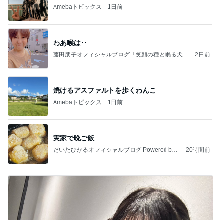
Amebaトピックス
1日前
わあ喉は‥
藤田朋子オフィシャルブログ「笑顔の種と眠る犬」
2日前
Powered by Ameba
焼けるアスファルトを歩くわんこ
Amebaトピックス
1日前
実家で晩ご飯
だいたひかるオフィシャルブログ Powered by
20時間前
Ameba