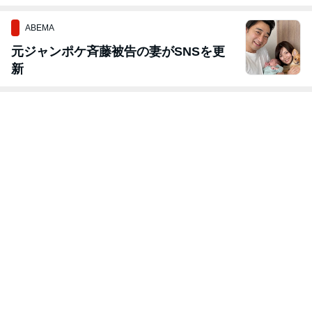
ABEMA
元ジャンポケ斉藤被告の妻がSNSを更
新