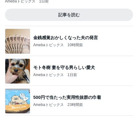
假屋崎 ぼんぼり祭りに出品した作品
Amebaトピックス
21時間前
記事を読む
渡辺美奈代 欲しかった保存容器
Amebaトピックス
1日前