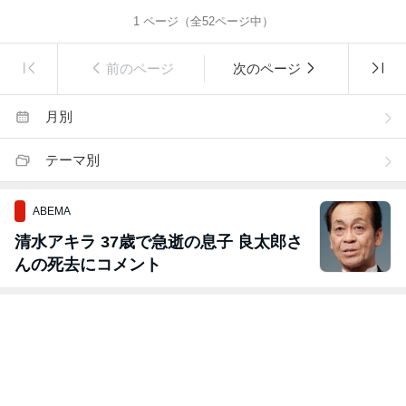
1
ページ（全
52
ページ中）
前のページ
次のページ
月別
テーマ別
ABEMA
清水アキラ 37歳で急逝の息子 良太郎さ
んの死去にコメント