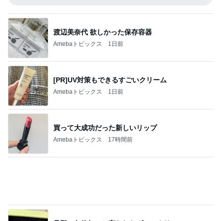
お値段以上で感動した韓国コスメ
Amebaトピックス
1日前
記事を読む
姉妹で堪能した世界一優しい縁日
Amebaトピックス
1日前
レジェンド松下のなんでもプレゼン！
Amebaトピックス
18時間前
台風に備え常備するアップルパイ