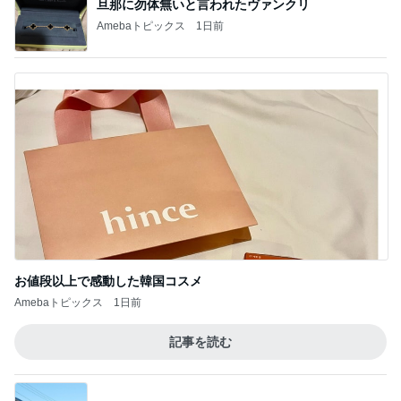
Amebaトピックス
1日前
お稽古帰りに眺めた祭りの人混み
Amebaトピックス
18時間前
目が覚めると広がっていた娘の愛
Amebaトピックス
1日前
肩甲骨を動かすための意外なコツ
Amebaトピックス
1日前