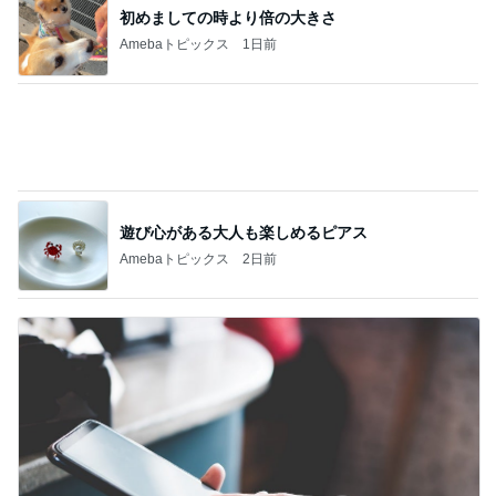
遊び心がある大人も楽しめるピアス
Amebaトピックス
2日前
妻に理解されないゲーム教育法
Amebaトピックス
1日前
記事を読む