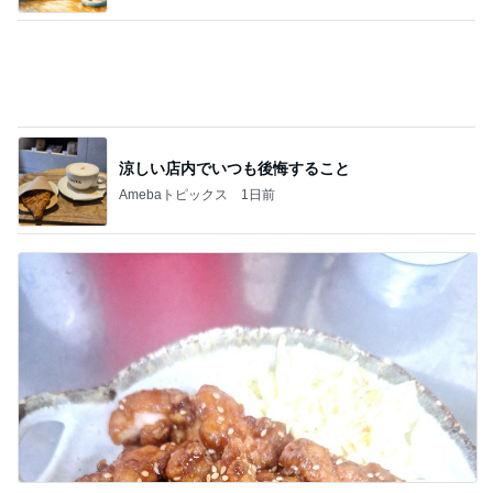
娘達のリクエストで作った甘辛チキン
Amebaトピックス
23時間前
記事を読む
失意の中の気になってた博多ラーメン
Amebaトピックス
17時間前
ジャンル人気記事ランキング
B級グルメマニア