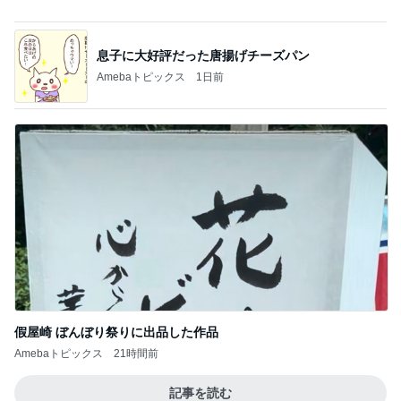
[PR]UV対策もできるすごいクリーム
Amebaトピックス
1日前
買って大成功だった新しいリップ
Amebaトピックス
17時間前
旦那に勿体無いと言われたヴァンクリ
Amebaトピックス
1日前