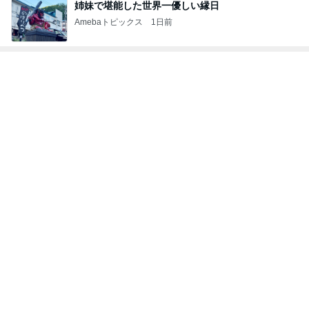
注意できない病気の酷い音声チック
Amebaトピックス
15時間前
記事を読む
だいた 無性に食べたくなった生姜
Amebaトピックス
1日前
モト冬樹 愛犬の可愛い幸せそうな寝顔
Amebaトピックス
1日前