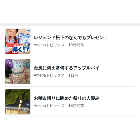
古村比呂 ヘアカラーとメイク学習
Amebaトピックス
19時間前
首肩の負担に気づかされた授乳服
Amebaトピックス
2日前
夫から突然言われた人任せな相談