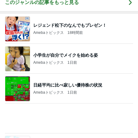
Amebaトピックス
2日前
夫に続き私もGを退治した出来事
Amebaトピックス
9時間前
若乃花 日光浴していた後ろの帽子
Amebaトピックス
1日前