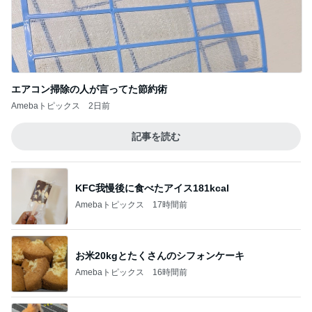
エアコン掃除の人が言ってた節約術
Amebaトピックス
2日前
記事を読む
KFC我慢後に食べたアイス181kcal
Amebaトピックス
17時間前
お米20kgとたくさんのシフォンケーキ
Amebaトピックス
16時間前
初めましての時より倍の大きさ
Amebaトピックス
1日前