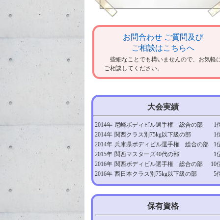
お問合わせ ご質問及び
ご相談はこちらへ
些細なことでも構いませんので、お気軽
ご相談してください。
大会実績
2014年
尼崎ボディビル選手権 総合の部
1
2014年
関西クラス別75kg以下級の部
1
2014年
兵庫県ボディビル選手権 総合の部
1
2015年
関西マスターズ40代の部
1
2016年
関西ボディビル選手権 総合の部
10
2016年
西日本クラス別75kg以下級の部
5
保有資格