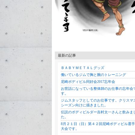
最新の記事
ＢＡＢＹＭＥＴＡＬグッズ
働いているジムで胸と腕のトレーニング
尼崎ボディビル同好会2017忘年会
お世話になっている整体師のお仕事の忘年会
す。
ジムスタッフとしてのお仕事です。クリスマ
シーズン向けに描きました。
伝説のボディビルダー吉村太一さんと飲みま
た。
8月２１日（日）第４２回尼崎ボディビル選
大会です。