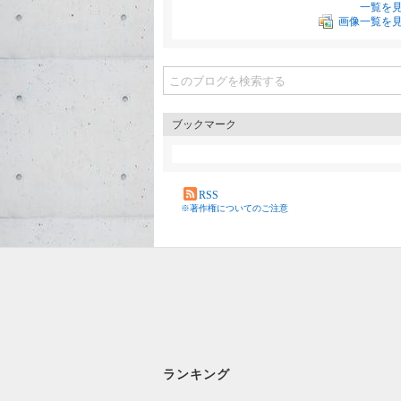
一覧を
画像一覧を
ブックマーク
RSS
※著作権についてのご注意
ランキング