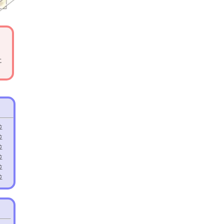
に
位
位
位
位
位
位