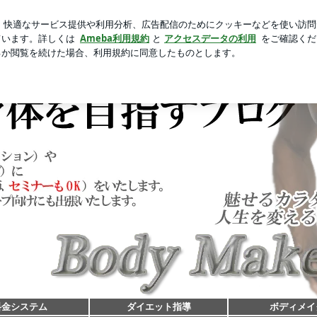
新規登録
ログ
事をお休み
芸能人ブログ
人気ブログ
目指すブログ
料金システム
ダイエット指導
ボディメイ