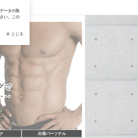
イン
ク
出張パーソナル