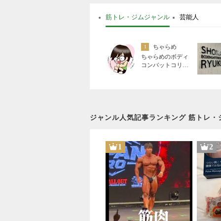
筋トレ・ジムジャンル
芸能人
ちゃらめ
1
ちゃらめのボディ
コンバットコリオ
図鑑
ジャンル人気記事ランキング 筋トレ・
1
2