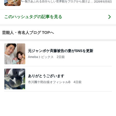
✎⋆魅力あふれる自分らしい世界観をブログから届けよう
2026年8月8日
⋆໒꒱
このハッシュタグの記事を見る
芸能人・有名人ブログ TOPへ
元ジャンポケ斉藤被告の妻がSNSを更新
Amebaトピックス
2日前
ありがとうございます
市川團十郎白猿オフィシャルB
4日前