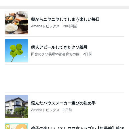
朝からニヤニヤしてしまう楽しい毎日
Amebaトピックス
20時間前
病人アピールしてきたクソ義母
田舎のクソ義母vs都会育ちの嫁
2日前
悩んだハウスメーカー選びの決め手
Amebaトピックス
1日前
強子の楽しい（？）ママ友トラブル【年長編】第10