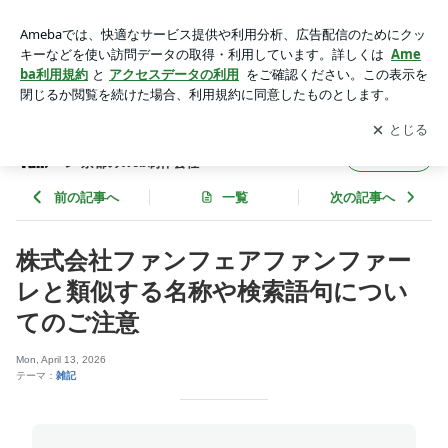
株式会社ファンフェアファンファーレと類似する名称や検索語
句についてのご注意 | ホームページ制作 ファンフェアファンフ
アプリをダウンロードして
ブログの更新通知
を受け取りまし
開く
ァーレ 京都のWeb制作会社
ょう。
ホームページ制作 ファンフェアファンファー
フォロー
レ 京都のWeb制作会社
前の記事へ
一覧
次の記事へ
株式会社ファンフェアファンファー
レと類似する名称や検索語句につい
てのご注意
Mon, April 13, 2026
テーマ：
雑記