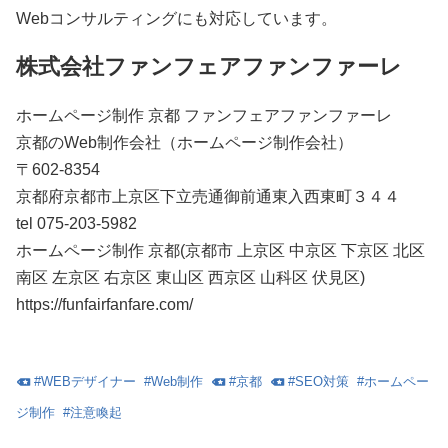
Webコンサルティングにも対応しています。
株式会社ファンフェアファンファーレ
ホームページ制作 京都 ファンフェアファンファーレ
京都のWeb制作会社（ホームページ制作会社）
〒602-8354
京都府京都市上京区下立売通御前通東入西東町３４４
tel 075-203-5982
ホームページ制作 京都(京都市 上京区 中京区 下京区 北区
南区 左京区 右京区 東山区 西京区 山科区 伏見区)
https://funfairfanfare.com/
#
WEBデザイナー
#
Web制作
#
京都
#
SEO対策
#
ホームペー
ジ制作
#
注意喚起