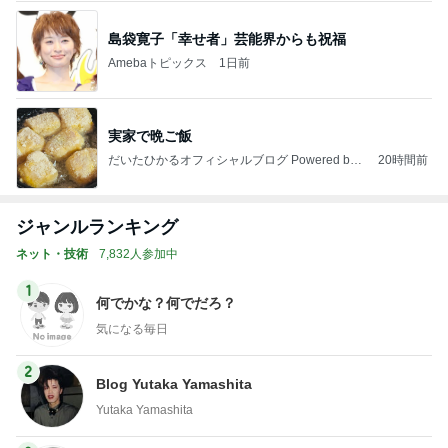
島袋寛子「幸せ者」芸能界からも祝福
Amebaトピックス
1日前
実家で晩ご飯
だいたひかるオフィシャルブログ Powered by
20時間前
Ameba
ジャンルランキング
ネット・技術
7,832人参加中
1
何でかな？何でだろ？
気になる毎日
2
Blog Yutaka Yamashita
Yutaka Yamashita