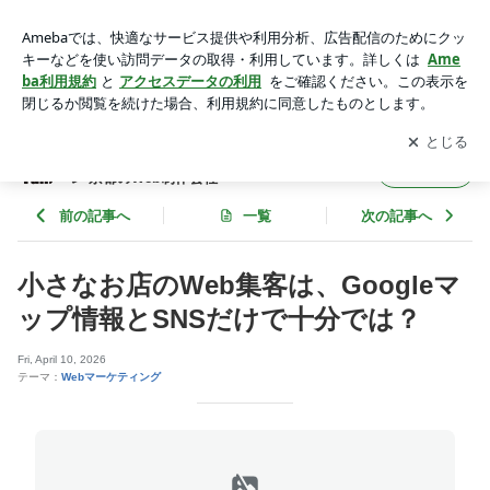
小さなお店のWeb集客は、Googleマップ情報とSNSだけで十
分では？ | ホームページ制作 ファンフェアファンファーレ 京
アプリをダウンロードして
ブログの更新通知
を受け取りまし
開く
都のWeb制作会社
ょう。
ホームページ制作 ファンフェアファンファー
フォロー
レ 京都のWeb制作会社
前の記事へ
一覧
次の記事へ
小さなお店のWeb集客は、Googleマ
ップ情報とSNSだけで十分では？
Fri, April 10, 2026
テーマ：
Webマーケティング