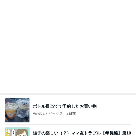
記事を読む
だいたの夫 小さなことで感じる幸せ
Amebaトピックス
1日前
日東駒専や産近甲龍は英語よりも国語の攻略が重視
される、のかもしれない。
Bank of Dreamの公営競技はどこへ行く
11日前
御朱印まで無料だった太っ腹な神社
Amebaトピックス
20時間前