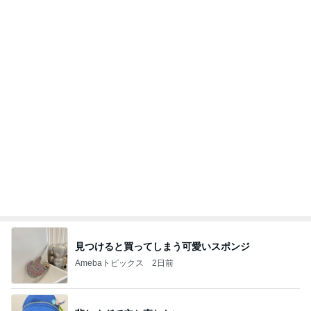
Amebaトピックス
10時間前
実家で晩ご飯
だいたひかるオフィシャルブログ Powered by
23時間前
Ameba
父親への恐怖で学校に行けない娘
Amebaトピックス
19時間前
わあ喉は‥
藤田朋子オフィシャルブログ「笑顔の種と眠る犬」
2日前
Powered by Ameba