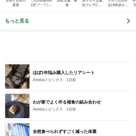
で❗❗
ほぼ1年悩み購入したリアシート
Amebaトピックス
1日前
わが家でよく作る補食の組み合わせ
Amebaトピックス
1日前
全然食べられずすごく減った体重
Amebaトピックス
2日前
神がかってる掃除機
Amebaトピックス
18時間前
内科と産婦人科の診察と貰った薬