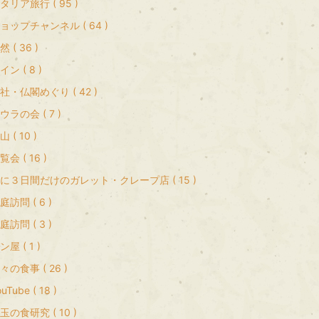
タリア旅行 ( 95 )
ョップチャンネル ( 64 )
然 ( 36 )
イン ( 8 )
社・仏閣めぐり ( 42 )
ウラの会 ( 7 )
山 ( 10 )
覧会 ( 16 )
に３日間だけのガレット・クレープ店 ( 15 )
庭訪問 ( 6 )
庭訪問 ( 3 )
ン屋 ( 1 )
々の食事 ( 26 )
uTube ( 18 )
玉の食研究 ( 10 )