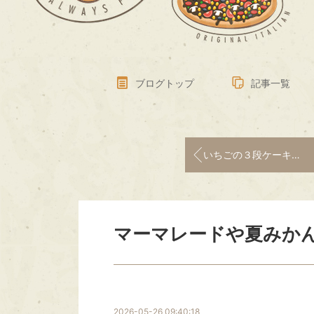
ブログトップ
記事一覧
いちごの３段ケーキ、久しぶりに作りました
マーマレードや夏みかん
2026-05-26 09:40:18