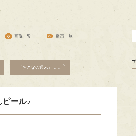
画像一覧
動画一覧
プ
「おとなの週末」に掲載
ピール♪