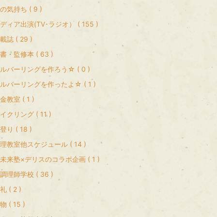
の気持ち ( 9 )
ディア出演(TV･ラジオ） ( 155 )
載誌 ( 29 )
書・監修本 ( 63 )
ルバーリングを作ろう☆ ( 0 )
ルバーリングを作ったよ☆ ( 1 )
金教室 ( 1 )
イクリング ( 11 )
登り ( 18 )
理教室他スケジュール ( 14 )
未来塾×デリスのコラボ企画 ( 1 )
調理師学校 ( 36 )
礼 ( 2 )
物 ( 15 )