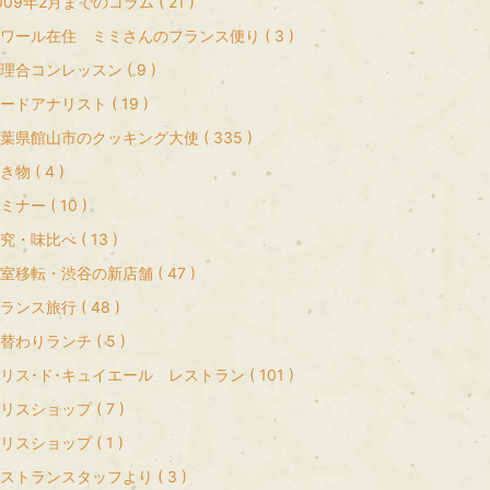
009年2月までのコラム ( 21 )
ワール在住 ミミさんのフランス便り ( 3 )
理合コンレッスン ( 9 )
ードアナリスト ( 19 )
葉県館山市のクッキング大使 ( 335 )
き物 ( 4 )
ミナー ( 10 )
究・味比べ ( 13 )
室移転・渋谷の新店舗 ( 47 )
ランス旅行 ( 48 )
替わりランチ ( 5 )
リス･ド･キュイエール レストラン ( 101 )
リスショップ ( 7 )
リスショップ ( 1 )
ストランスタッフより ( 3 )