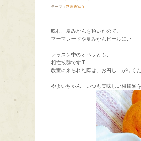
テーマ：
料理教室
晩柑、夏みかんを頂いたので、
マーマレードや夏みかんピールに🍊
レッスン中のオペラとも、
相性抜群です🍫
教室に来られた際は、お召し上がりく
やよいちゃん、いつも美味しい柑橘類