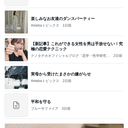
楽しみなお友達のダンスパーティー
Amebaトピックス
1日前
【新記事】これができる女性を男は手放せない！究
極の恋愛テクニック
クノタチホオフィシャルブログ「恋学・性学研究
2日前
室」Powered by Ameba
実母から受けたまさかの嫌がらせ
Amebaトピックス
2日前
平和を守る
ブルーサファイア
3日前