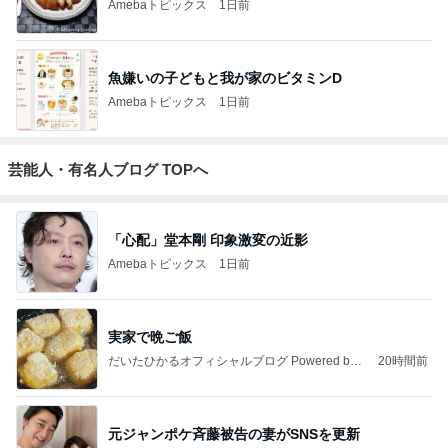
Amebaトピックス
1日前
魚嫌いの子どもと我が家のビタミンD
Amebaトピックス
1日前
芸能人・有名人ブログ TOPへ
「心配」堂本剛 印象激変の近影
Amebaトピックス
1日前
実家で晩ご飯
だいたひかるオフィシャルブログ Powered by
20時間前
Ameba
元ジャンポケ斉藤被告の妻がSNSを更新