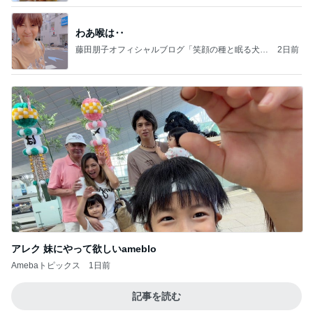
わあ喉は‥
藤田朋子オフィシャルブログ「笑顔の種と眠る犬」
2日前
Powered by Ameba
アレク 妹にやって欲しいameblo
Amebaトピックス
1日前
記事を読む