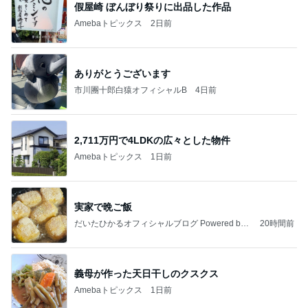
假屋崎 ぼんぼり祭りに出品した作品
Amebaトピックス
2日前
ありがとうございます
市川團十郎白猿オフィシャルB
4日前
2,711万円で4LDKの広々とした物件
Amebaトピックス
1日前
実家で晩ご飯
だいたひかるオフィシャルブログ Powered by
20時間前
Ameba
義母が作った天日干しのクスクス
Amebaトピックス
1日前