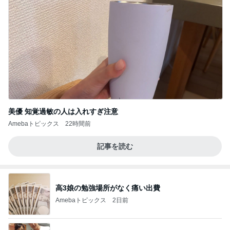
美優 知覚過敏の人は入れすぎ注意
Amebaトピックス
22時間前
記事を読む
高3娘の勉強場所がなく痛い出費
Amebaトピックス
2日前