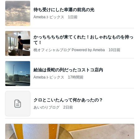
待ち受けにした幸運の前兆の光
Amebaトピックス
1日前
かっちちちちが来てくれた！おしゃれなものを持っ
て！
桃オフィシャルブログ Powered by Ameba
10日前
給油は長蛇の列だったコストコ店内
Amebaトピックス
17時間前
クロとこいたんって何かあったの？
あいのりブログ
2日前