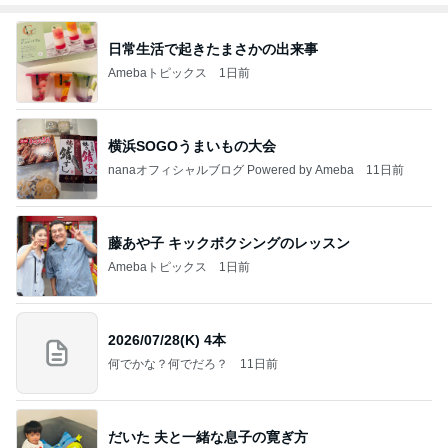
日常生活で起きたまさかの出来事
Amebaトピックス
1日前
横浜SOGOうまいもの大会
nanaオフィシャルブログ Powered by Ameba
11日前
藤あや子 キックボクシングのレッスン
Amebaトピックス
1日前
2026/07/28(K) 4本
何でかな？何でだろ？
11日前
だいた 夫と一緒な息子の寛ぎ方