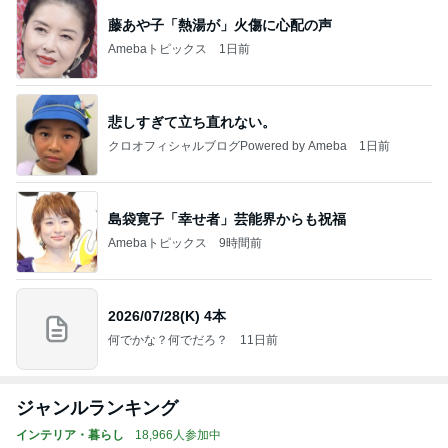
藤あや子「熱湯が」火傷に心配の声
Amebaトピックス
1日前
悲しすぎて立ち直れない。
クロオフィシャルブログPowered by Ameba
1日前
島袋寛子「幸せ者」芸能界からも祝福
Amebaトピックス
9時間前
2026/07/28(K) 4本
何でかな？何でだろ？
11日前
ジャンルランキング
インテリア・暮らし
18,966人参加中