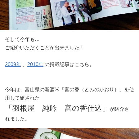
そして今年も…
ご紹介いただくことが出来ました！
2009年
、
2010年
の掲載記事はこちら。
今年は、富山県の新酒米「富の香（とみのかおり）」を使
用して醸された
「羽根屋 純吟 富の香仕込」
が紹介さ
れました。