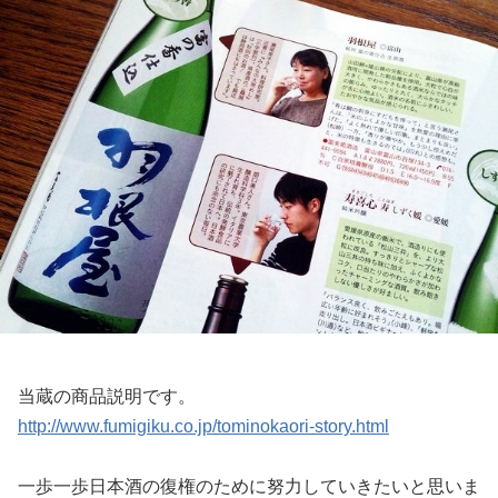
当蔵の商品説明です。
http://www.fumigiku.co.jp/tominokaori-story.html
一歩一歩
日本酒の復権のために努力していきたいと思いま