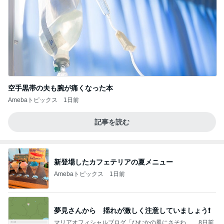
空手黒帯の夫も腕が痛くなった本
Amebaトピックス
1日前
記事を読む
新登場したカフェテリアの夏メニュー
Amebaトピックス
1日前
夢見さんから 揺れが激しく注意していましょう❗️
マリアオフィシャルブログ「ひむかの風にさそわれ
8日前