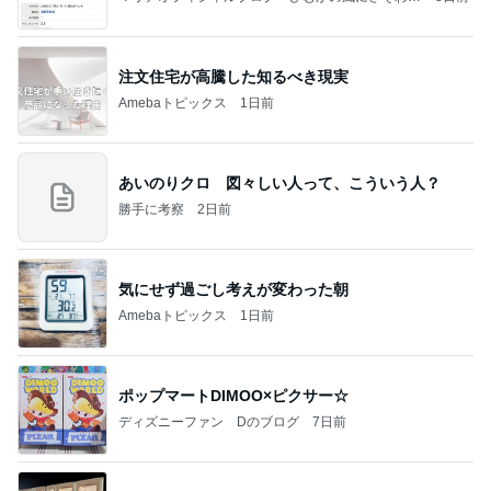
て」Powered by Ameba
注文住宅が高騰した知るべき現実
Amebaトピックス
1日前
あいのりクロ 図々しい人って、こういう人？
勝手に考察
2日前
気にせず過ごし考えが変わった朝
Amebaトピックス
1日前
ポップマートDIMOO×ピクサー☆
ディズニーファン Dのブログ
7日前