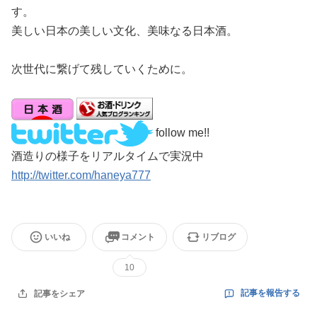
す。
美しい日本の美しい文化、美味なる日本酒。
次世代に繋げて残していくために。
follow me!!
酒造りの様子をリアルタイムで実況中
http://twitter.com/haneya777
いいね
コメント
リブログ
10
記事を報告する
記事をシェア