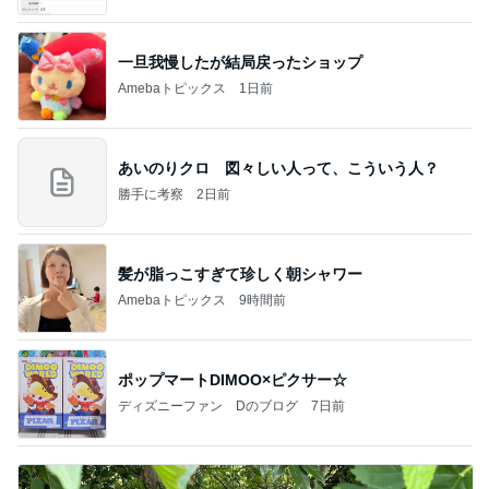
一旦我慢したが結局戻ったショップ
Amebaトピックス
1日前
あいのりクロ 図々しい人って、こういう人？
勝手に考察
2日前
髪が脂っこすぎて珍しく朝シャワー
Amebaトピックス
9時間前
ポップマートDIMOO×ピクサー☆
ディズニーファン Dのブログ
7日前