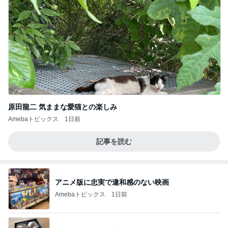
原田龍二 気ままな愛猫との楽しみ
Amebaトピックス
1日前
記事を読む
アニメ版に忠実で違和感のない映画
Amebaトピックス
1日前