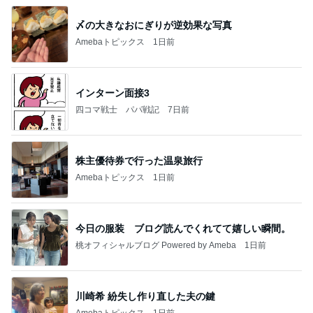
〆の大きなおにぎりが逆効果な写真
Amebaトピックス
1日前
インターン面接3
四コマ戦士 パパ戦記
7日前
株主優待券で行った温泉旅行
Amebaトピックス
1日前
今日の服装 ブログ読んでくれてて嬉しい瞬間。
桃オフィシャルブログ Powered by Ameba
1日前
川崎希 紛失し作り直した夫の鍵