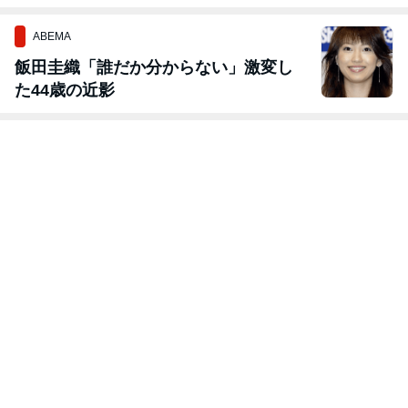
ABEMA
飯田圭織「誰だか分からない」激変し
た44歳の近影