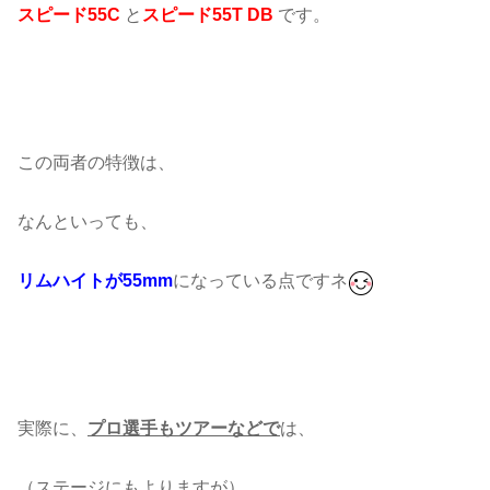
スピード55C
と
スピード55T DB
です。
この両者の特徴は、
なんといっても、
リムハイトが55mm
になっている点ですネ
実際に、
プロ選手もツアーなどで
は、
（ステージにもよりますが）