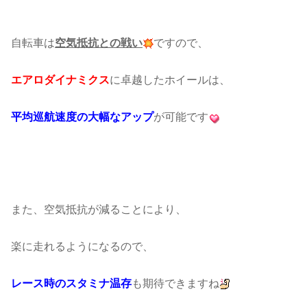
自転車は
空気抵抗との戦い
ですので、
エアロダイナミクス
に卓越したホイールは、
平均巡航速度の大幅なアップ
が可能です
また、空気抵抗が減ることにより、
楽に走れるようになるので、
レース時のスタミナ温存
も期待できますね