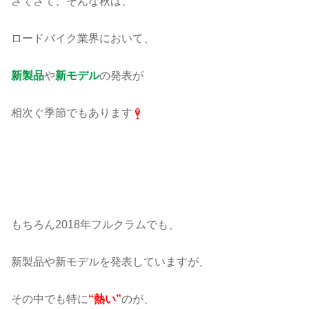
さてさて、そんな秋は、
ロードバイク業界において、
新製品
や
新モデル
の発表が
相次ぐ季節でもあります
もちろん2018年フルクラムでも、
新製品や新モデルを発表していますが、
その中でも特に
“熱い”
のが、