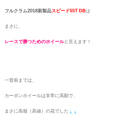
フルクラム2018新製品
スピード55T DB
は
まさに、
レースで勝つためのホイール
と言えます！
一昔前までは、
カーボンホイールは非常に高額で、
まさに高嶺（高値）の花でした