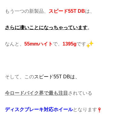
もう一つの新製品、
スピード55T DB
は、
さらに凄いことになっちゃっています
。
なんと、
55mmハイト
で、
1395g
です
そして、この
スピード55T DBは、
今ロードバイク界で最も注目
されている
ディスクブレーキ対応ホイール
となります