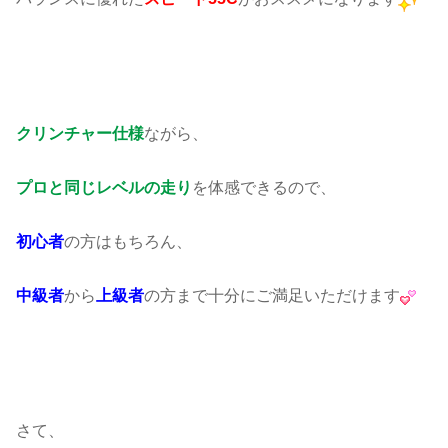
クリンチャー仕様
ながら、
プロと同じレベルの走り
を体感できるので、
初心者
の方はもちろん、
中級者
から
上級者
の方まで十分にご満足いただけます
さて、