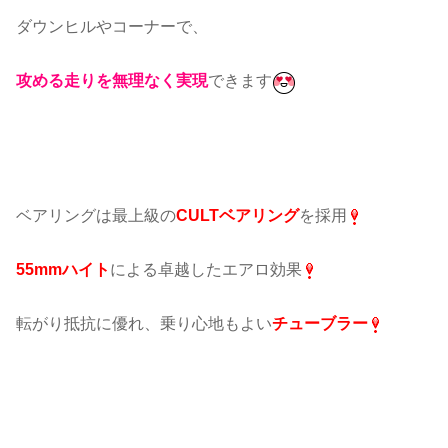
ダウンヒルやコーナーで、
攻める走りを無理なく実現
できます
ベアリングは最上級の
CULTベアリング
を採用
55mmハイト
による卓越したエアロ効果
転がり抵抗に優れ、乗り心地もよい
チューブラー