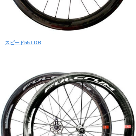
スピード55T DB