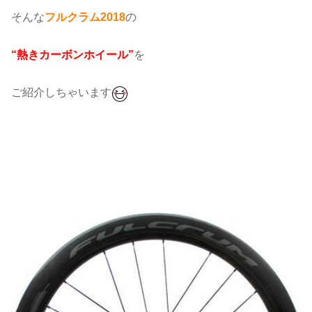
そんな
フルクラム2018
の
“熱きカーボンホイール”
を
ご紹介しちゃいます