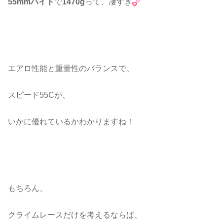
55mmハイト
で
1470g
って、凄すぎ
エアロ性能と重量性のバランスで、
スピード55Cが、
いかに優れているかわかりますね！
もちろん、
クライムレースだけを考えるならば、