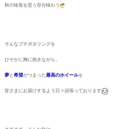
秋の味覚を思う存分味わう
そんなプチポタリングを
ひそかに胸に抱きながら、
夢
と
希望
がつまった
最高のホイール
を
皆さまにお届けするよう日々頑張っております