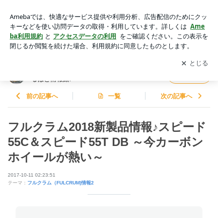
フルクラム2018新製品情報♪スピード55C＆スピード55T DB
～今カーボンホイールが熱い～ | フルクラムホイール ファン必
アプリをダウンロードして
ブログの更新通知
を受け取りまし
開く
見！Fulcrumなるほど情報館♪
ょう。
フルクラムホイール ファン必見！Fulcrumな
フォロー
るほど情報館♪
前の記事へ
一覧
次の記事へ
フルクラム2018新製品情報♪スピード
55C＆スピード55T DB ～今カーボン
ホイールが熱い～
2017-10-11 02:23:51
テーマ：
フルクラム（FULCRUM)情報2