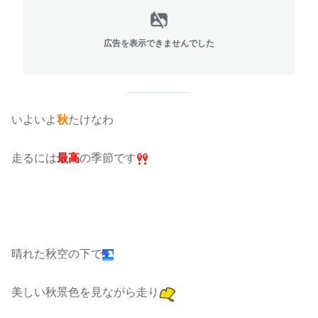
広告を表示できませんでした
いよいよ
秋
たけなわ
走るには
最高
の季節です
晴れた秋空の下で
美しい秋景色を見ながら走り