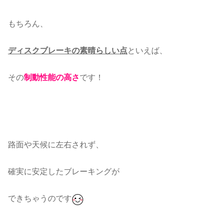
もちろん、
ディスクブレーキの素晴らしい点
といえば、
その
制動性能の高さ
です！
路面や天候に左右されず、
確実に安定したブレーキングが
できちゃうのです