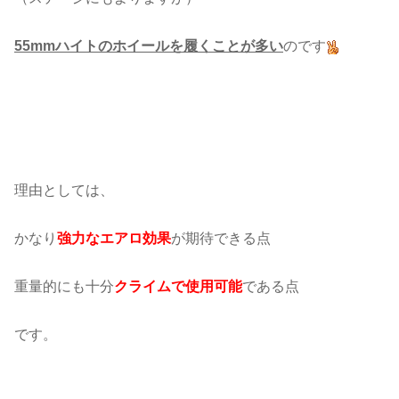
55mmハイトのホイールを履くことが多い
のです
理由としては、
かなり
強力なエアロ効果
が期待できる点
重量的にも十分
クライムで使用可能
である点
です。