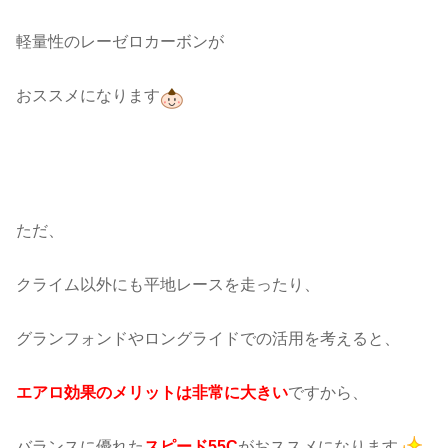
軽量性のレーゼロカーボンが
おススメになります
ただ、
クライム以外にも平地レースを走ったり、
グランフォンドやロングライドでの活用を考えると、
エアロ効果のメリットは非常に大きい
ですから、
バランスに優れた
スピード55C
がおススメになります