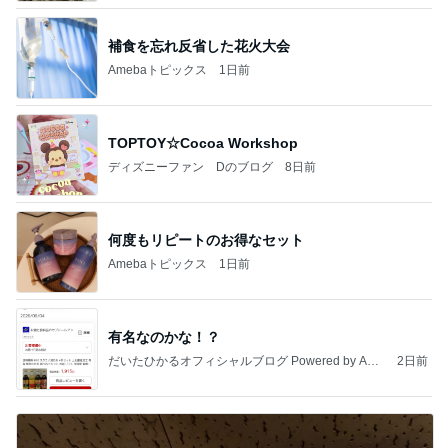
補食を忘れ反省した花火大会
Amebaトピックス
1日前
TOPTOY☆Cocoa Workshop
ディズニーファン Dのブログ
8日前
何度もリピートのお得なセット
Amebaトピックス
1日前
有名なのかな！？
だいたひかるオフィシャルブログ Powered by Ame
2日前
ba