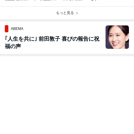
ive in Osaka お
しました
席ございます！
もっと見る
ABEMA
｢人生を共に｣ 前田敦子 喜びの報告に祝
福の声