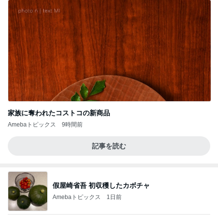
家族に奪われたコストコの新商品
Amebaトピックス
9時間前
記事を読む
假屋崎省吾 初収穫したカボチャ
Amebaトピックス
1日前