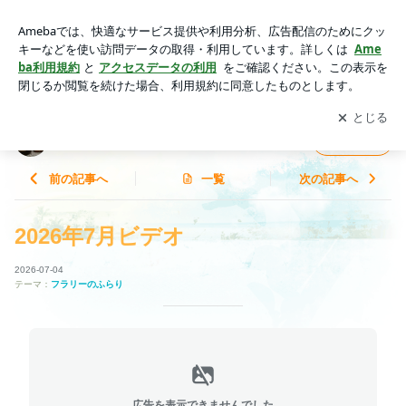
2026年7月ビデオ | フラリーパッド オフィシャルブログ
アプリをダウンロードして
ブログの更新通知
を受け取りまし
開く
ょう。
フラリーパッド オフィシャルブログ
フォロー
前の記事へ
一覧
次の記事へ
2026年7月ビデオ
2026-07-04
テーマ：
フラリーのふらり
広告を表示できませんでした