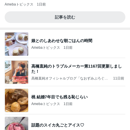
Amebaトピックス
1日前
記事を読む
娘とのしあわせな朝ごはんの時間
Amebaトピックス
1日前
高橋直純のトラブルメーカー第1167回更新しまし
た！
高橋直純オフィシャルブログ「なおずみぶろぐ」
11日前
Powered by Ameba
桃 結婚7年目でも残る恥じらい
Amebaトピックス
1日前
話題のスイカ丸ごとアイス♡