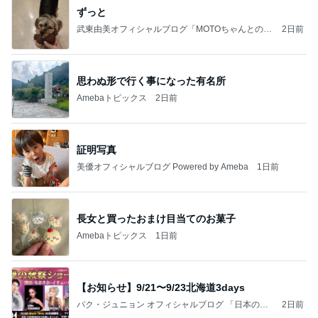
ずっと
武東由美オフィシャルブログ「MOTOちゃんとのは
2日前
っぴぃな毎日」Powered by Ameba
思わぬ形で行く事になった有名所
Amebaトピックス
2日前
証明写真
美優オフィシャルブログ Powered by Ameba
1日前
長女と買ったおまけ目当てのお菓子
Amebaトピックス
1日前
【お知らせ】9/21〜9/23北海道3days
パク・ジュニョン オフィシャルブログ 「日本の
2日前
心」 powered by Ameba