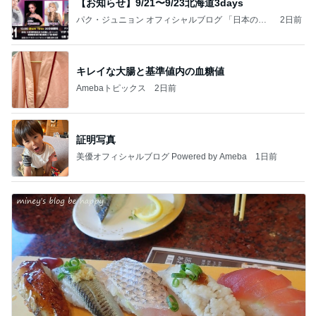
【お知らせ】9/21〜9/23北海道3days
パク・ジュニョン オフィシャルブログ 「日本の
2日前
心」 powered by Ameba
キレイな大腸と基準値内の血糖値
Amebaトピックス
2日前
証明写真
美優オフィシャルブログ Powered by Ameba
1日前