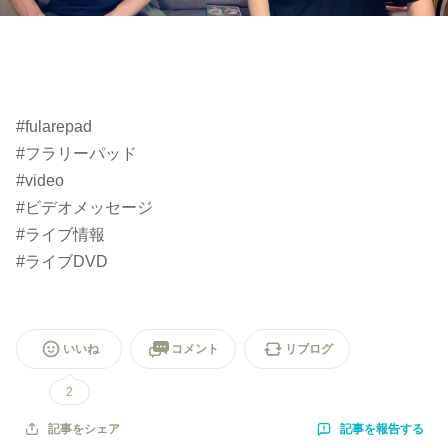
#fularepad
#フラリーパッド
#video
#ビデオメッセージ
#ライブ情報
#ライブDVD
いいね
コメント
リブログ
2
記事を報告する
記事をシェア