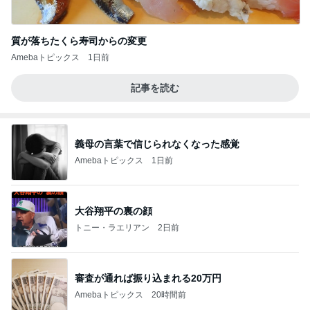
質が落ちたくら寿司からの変更
Amebaトピックス
1日前
記事を読む
義母の言葉で信じられなくなった感覚
Amebaトピックス
1日前
大谷翔平の裏の顔
トニー・ラエリアン
2日前
審査が通れば振り込まれる20万円
Amebaトピックス
20時間前