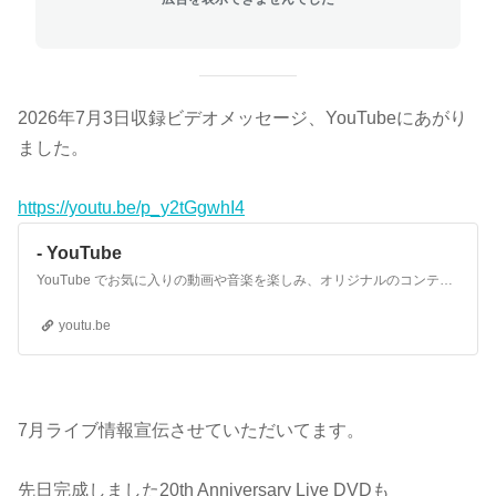
2026年7月3日収録ビデオメッセージ、YouTubeにあがり
ました。
https://youtu.be/p_y2tGgwhI4
- YouTube
YouTube でお気に入りの動画や音楽を楽しみ、オリジナルのコンテンツをアップロードして友だちや家族、世界中の人たちと共有しましょう。
youtu.be
7月ライブ情報宣伝させていただいてます。
先日完成しました20th Anniversary Live DVDも