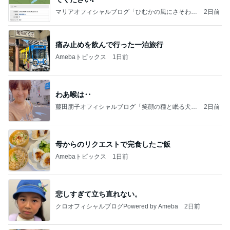
マリアオフィシャルブログ「ひむかの風にさそわれ
2日前
て」Powered by Ameba
痛み止めを飲んで行った一泊旅行
Amebaトピックス
1日前
わあ喉は‥
藤田朋子オフィシャルブログ「笑顔の種と眠る犬」
2日前
Powered by Ameba
母からのリクエストで完食したご飯
Amebaトピックス
1日前
悲しすぎて立ち直れない。
クロオフィシャルブログPowered by Ameba
2日前