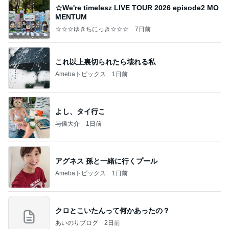
☆We're timelesz LIVE TOUR 2026 episode2 MO
MENTUM
☆☆☆ゆきちにっき☆☆☆
7日前
これ以上裏切られたら壊れる私
Amebaトピックス
1日前
よし、タイ行こ
与儀大介
1日前
アグネス 孫と一緒に行くプール
Amebaトピックス
1日前
クロとこいたんって何かあったの？
あいのりブログ
2日前