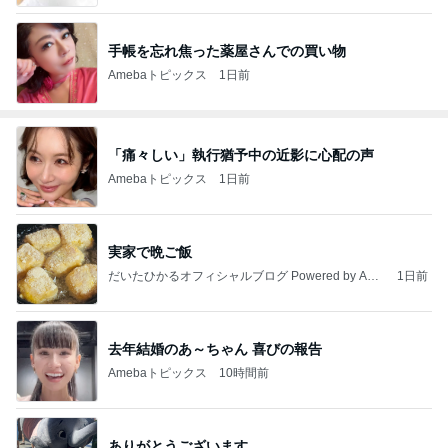
手帳を忘れ焦った薬屋さんでの買い物
Amebaトピックス
1日前
「痛々しい」執行猶予中の近影に心配の声
Amebaトピックス
1日前
実家で晩ご飯
だいたひかるオフィシャルブログ Powered by Ame
1日前
ba
去年結婚のあ～ちゃん 喜びの報告
Amebaトピックス
10時間前
ありがとうございます