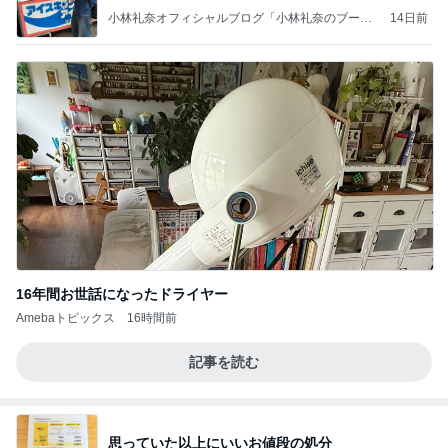
小林礼奈オフィシャルブログ「小林礼奈のブーブ
14日前
ーブログ」Powered by Ameba
16年間お世話になったドライヤー
Amebaトピックス
16時間前
記事を読む
思っていた以上にいいお値段の処分