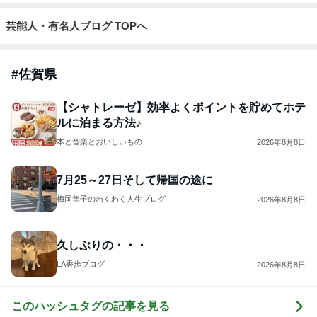
芸能人・有名人ブログ TOPへ
#
佐賀県
【シャトレーゼ】効率よくポイントを貯めてホテ
ルに泊まる方法♪
本と音楽とおいしいもの
2026年8月8日
7月25～27日そして帰国の途に
梅岡隼子のわくわく人生ブログ
2026年8月8日
久しぶりの・・・
LA香歩ブログ
2026年8月8日
このハッシュタグの記事を見る