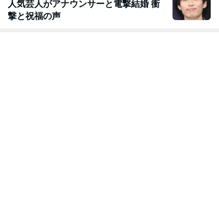
人気芸人がアナウンサーと電撃結婚 衝
撃と祝福の声