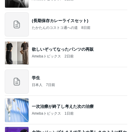
(長期保存カレーライスセット)
たかたんのコストコ通への道
8日前
欲しいぞってなったパンツの再販
Amebaトピックス
2日前
学生
日本人
7日前
一次治療が終了し考えた次の治療
Amebaトピックス
1日前