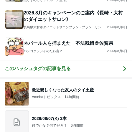
2026年8月6日
2026.8月のキャンペーンのご案内《長崎・大村
のダイエットサロン》
長崎県大村市ダイエットサロンプラン・プラン（リンパ
2026年8月6日
マッサージ、痩身エステ）
ネパール人を捕まえた 不法残留＠佐賀県
バンコクジジイのたわ言２
2026年8月6日
このハッシュタグの記事を見る
最近親しくなった友人のタイ土産
Amebaトピックス
14時間前
2026/08/07(K) 3本
何でかな？何でだろ？
6時間前