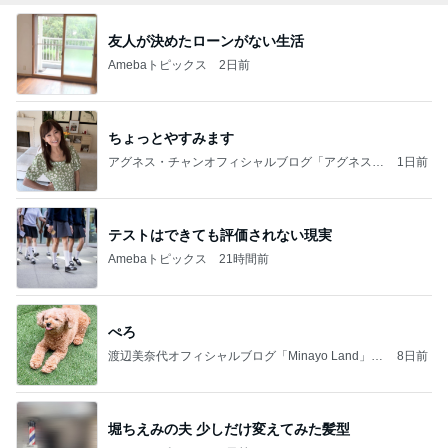
友人が決めたローンがない生活
Amebaトピックス
2日前
ちょっとやすみます
アグネス・チャンオフィシャルブログ「アグネスち
1日前
ゃんこ鍋」Powered by Ameba
テストはできても評価されない現実
Amebaトピックス
21時間前
ぺろ
渡辺美奈代オフィシャルブログ「Minayo Land」P
8日前
owered by Ameba
堀ちえみの夫 少しだけ変えてみた髪型