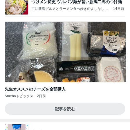
つけメン変更 ツルパツ麺が旨い新潟二郎のつけ麺
主に新潟グルメとラーメン食べ歩きのよしなしご
14日前
と
先生オススメのチーズを全部購入
Amebaトピックス
2日前
記事を読む