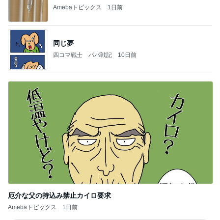
Amebaトピックス
1日前
同じ夢
四コマ戦士 パパ戦記
10日前
厄介な父の持込み禁止カイロ要求
Amebaトピックス
1日前