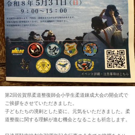
第2回佐賀県柔道整復師会小学生柔道錬成大会の開会式で
ご挨拶をさせていただきました。
子どもたちの溌剌とした姿に、元気をいただきました。柔
道整復に関する理解が進む機会となることも祈念します。