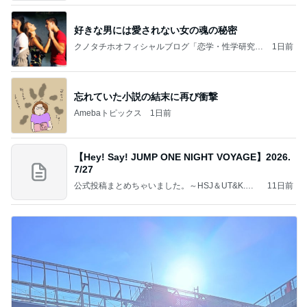
好きな男には愛されない女の魂の秘密
クノタチホオフィシャルブログ「恋学・性学研究
1日前
室」Powered by Ameba
忘れていた小説の結末に再び衝撃
Amebaトピックス
1日前
【Hey! Say! JUMP ONE NIGHT VOYAGE】2026.
7/27
公式投稿まとめちゃいました。～HSJ＆UT&K.O.
11日前
～