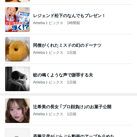
レジェンド松下のなんでもプレゼン！
Amebaトピックス
1時間前
同僚がくれたミスドの幻のドーナツ
Amebaトピックス
1日前
蚊の鳴くような声で謝罪する夫
Amebaトピックス
1日前
辻希美の長女 ｢プロ顔負け｣のお菓子公開
Amebaトピックス
1日前
斎藤元彦がぶらぶら動画のアップを止めた