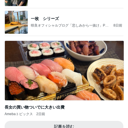
一枚 シリーズ
咲良オフィシャルブログ「悲しみから一抜け」Pow
8日前
ered by Ameba
長女の買い物ついでに大きい出費
Amebaトピックス
2日前
記事を読む