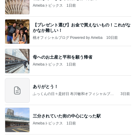
Amebaトピックス
1日前
【プレゼント選び】お金で買えないもの！これがな
かなか難しい！
桃オフィシャルブログ Powered by Ameba
10日前
母へのお土産と平和を願う帰省
Amebaトピックス
1日前
ありがとう！
ふっくんの日々是好日 布川敏和オフィシャルブロ
3日前
グ
三分されていた街の中心になった駅
Amebaトピックス
1日前