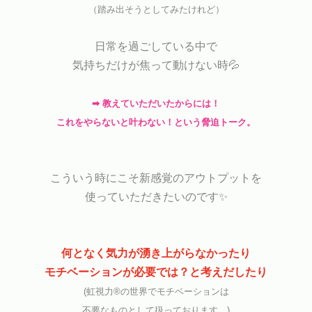
（踏み出そうとしてみたけれど）
日常を過ごしている中で
気持ちだけが焦って動けない時
💦
➡︎ 教えていただいたからには！
これをやらないと叶わない！という脅迫トーク。
こういう時にこそ
新感覚の
アウトプットを
使っていただきたいのです✨
何となく気力が湧き上がらなかったり
モチベーションが必要では？と考えだしたり
(虹視力®︎の世界でモチベーションは
不要なものとして扱っております。)