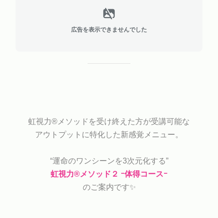
広告を表示できませんでした
虹視力®︎メソッドを受け終えた方が受講可能な
アウトプットに特化した新感覚メニュー。
“運命のワンシーンを3次元化する”
虹視力®︎メソッド２ ｰ体得コースｰ
のご案内です✨