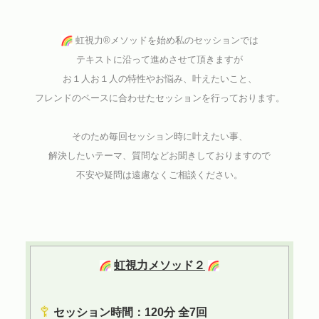
虹視力®︎メソッドを始め私のセッションでは
テキストに沿って
進めさせて頂きますが
お１人お１人の特性やお悩み、叶えたいこと、
フレンドのペースに合わせた
セッションを行っております。
そのため毎回セッション時に叶えたい事、
解決したいテーマ、質問などお聞きしておりますので
不安や疑問は遠慮なくご相談ください。
虹視力メソッド２
セッション時間：
120分 全7回