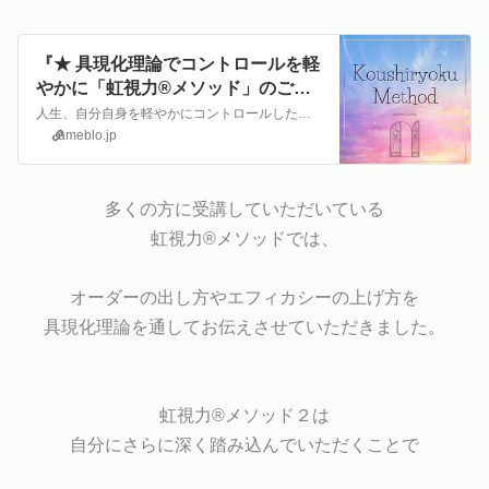
『★ 具現化理論でコントロールを軽
やかに「虹視力®︎メソッド」のご案
内♪』
人生、自分自身を軽やかにコントロールしたい方に。虹視力®︎メソッドのご案内です✨私がお伝えしている虹視力®︎（こうしりょく）とは、 意図的に具現化を起こし人生…
ameblo.jp
多くの方に受講していただいている
虹視力®︎メソッドでは、
オーダーの出し方やエフィカシーの上げ方を
具現化理論を通してお伝えさせていただきました。
虹視力®︎メソッド２は
自分にさらに深く踏み込んでいただくことで