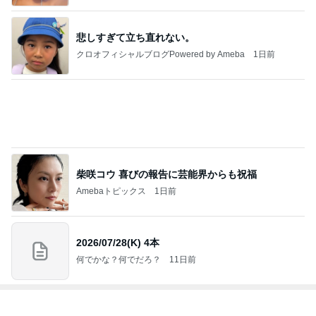
空手黒帯の夫も腕が痛くなった本
Amebaトピックス
2日前
藤あや子 本格グリーンカレーと唐揚
Amebaトピックス
15時間前