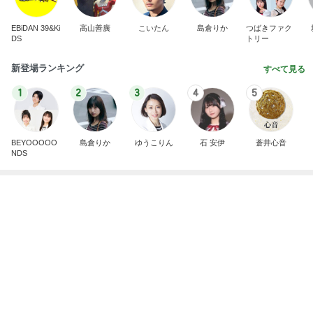
貼るのをやめポケットに入れた物
Amebaトピックス
1日前
記事を読む