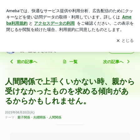
人間関係で上手くいかない時、親から受けなかったものを求め
る傾向があるからかもしれません。 | 親子・夫婦・人間関係の
アプリをダウンロードして
ブログの更新通知
を受け取りまし
開く
カウンセリング｜奈良・温もりを求めて
ょう。
親子・夫婦・人間関係のカウンセリング｜奈
フォロー
良・温もりを求めて
前の記事へ
一覧
次の記事へ
人間関係で上手くいかない時、親から
受けなかったものを求める傾向があ
るからかもしれません。
2023年06月20日(火)
テーマ：
親子関係・夫婦関係・人間関係