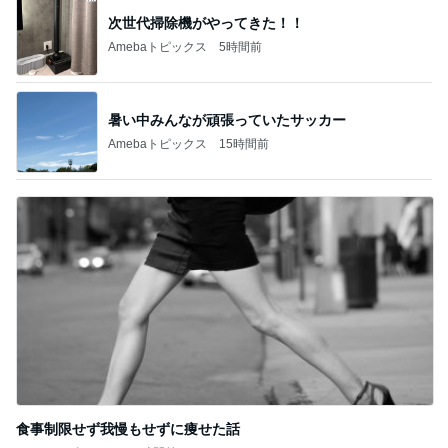
秋野暢子 25年ぶり夫婦役と再会
Amebaトピックス
2日前
横浜SOGOうまいもの大会
nanaオフィシャルブログ Powered by Ameba
11日前