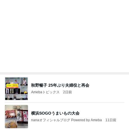
真夏にママと食べたおでんランチ
Amebaトピックス
23時間前
20260803 鬼郁隊4人衆で中ちゃん釣行 写メ
中ちゃんのブログ
2日前