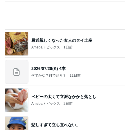
桃の母 お得すぎて心配になる特典
Amebaトピックス
1日前
私達が何も言えなくなる事を楽しみにしていまー
す｡
最後の悪あがき
2日前
薬丸 絶品ランチとコーヒーぜんざい
Amebaトピックス
1日前