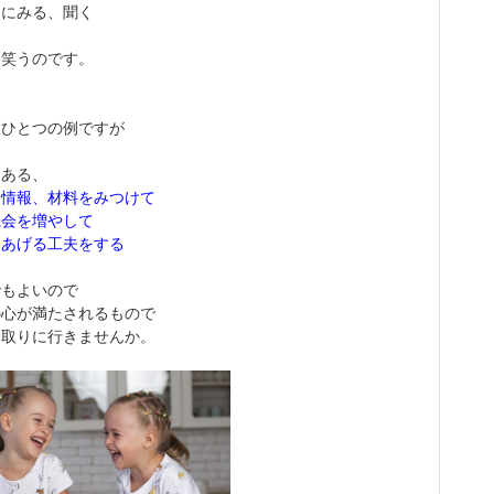
的にみる、聞く
て笑うのです。
、ひとつの例ですが
にある、
る情報、材料をみつけて
機会を増やして
をあげる工夫をする
でもよいので
の心が満たされるもので
を取りに行きませんか。