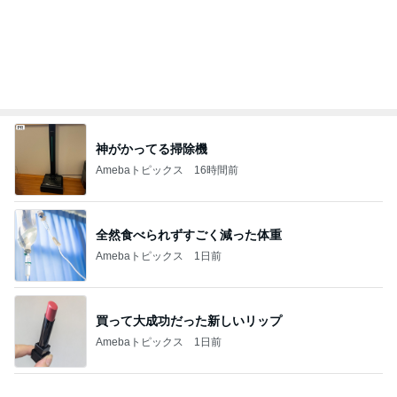
揚げないから簡単なデリ風サラダ
Amebaトピックス
17時間前
若乃花 タッカンマリ残りの味噌味
Amebaトピックス
1日前
安めぐみ 緊張から盛り上がった子供達
Amebaトピックス
22時間前