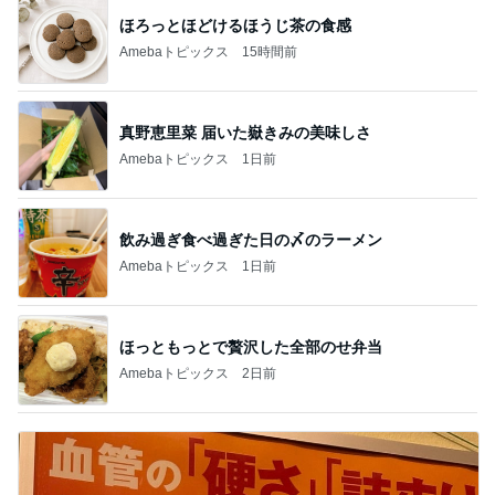
ほろっとほどけるほうじ茶の食感
Amebaトピックス
15時間前
真野恵里菜 届いた嶽きみの美味しさ
Amebaトピックス
1日前
飲み過ぎ食べ過ぎた日の〆のラーメン
Amebaトピックス
1日前
ほっともっとで贅沢した全部のせ弁当
Amebaトピックス
2日前