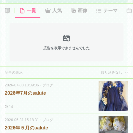
一覧
人気
画像
テーマ
広告を表示できませんでした
記事の表示
絞り込みなし
2026-07-08 18:09:06
・
ブログ
2026年7月のsalute
14
2026-05-31 15:18:31
・
ブログ
2026年５月のsalute