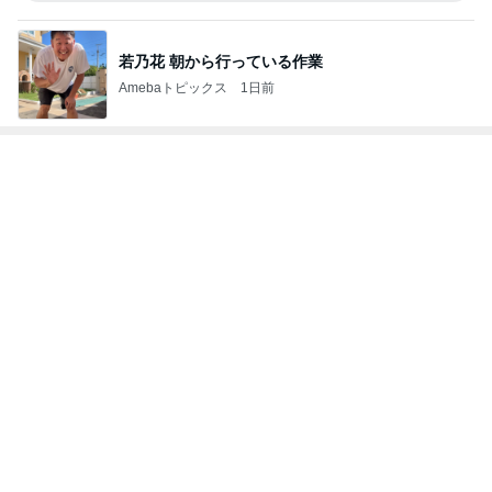
若乃花 朝から行っている作業
Amebaトピックス
1日前
神がかってる掃除機
Amebaトピックス
16時間前
全然食べられずすごく減った体重
Amebaトピックス
1日前
買って大成功だった新しいリップ
Amebaトピックス
1日前