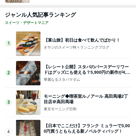
ジャンル人気記事ランキング
スイーツ・デザートマニア
【富山旅】初日は食べて飲んでばかり！
1
オヤジのスイーツ時々ランニングブログ
【レシート公開】スタバのバースデーリワー
ドはグッズにも使える？5,900円の新作が4,88
2
1円に
華麗なるスタバマダム
モーニング◆喫茶室ルノアール 高田馬場2丁
目店＠高田馬場
3
東京モーニング日和
【日本でここだけ】フランク ミュラーで3,00
0円買うともらえる新ノベルティバッグ！
4