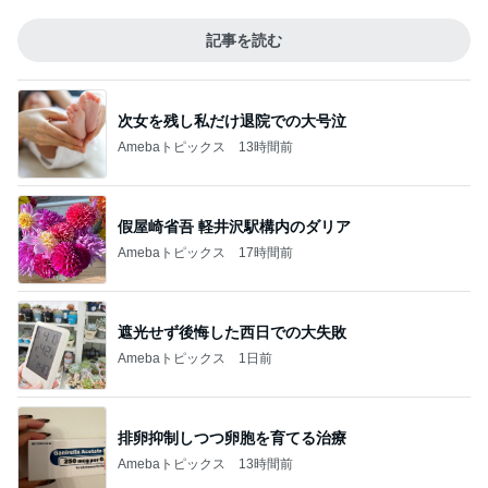
記事を読む
次女を残し私だけ退院での大号泣
Amebaトピックス
13時間前
假屋崎省吾 軽井沢駅構内のダリア
Amebaトピックス
17時間前
遮光せず後悔した西日での大失敗
Amebaトピックス
1日前
排卵抑制しつつ卵胞を育てる治療
Amebaトピックス
13時間前