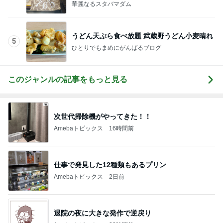
華麗なるスタバマダム
うどん天ぷら食べ放題 武蔵野うどん小麦晴れ
5
ひとりでもまめにがんばるブログ
このジャンルの記事をもっと見る
次世代掃除機がやってきた！！
Amebaトピックス
16時間前
仕事で発見した12種類もあるプリン
Amebaトピックス
2日前
退院の夜に大きな発作で逆戻り