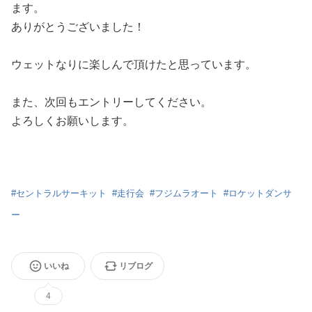
ます。
ありがとうございました！
ウェットなりに楽しんで頂けたと思っています。
また、次回もエントリーしてください。
よろしくお願いします。
#
セントラルサーキット
#
走行会
#
フジムラオート
#
ロケットダンサ
ー
いいね
リブログ
4