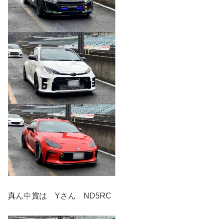
真ん中賞は Yさん ND5RC