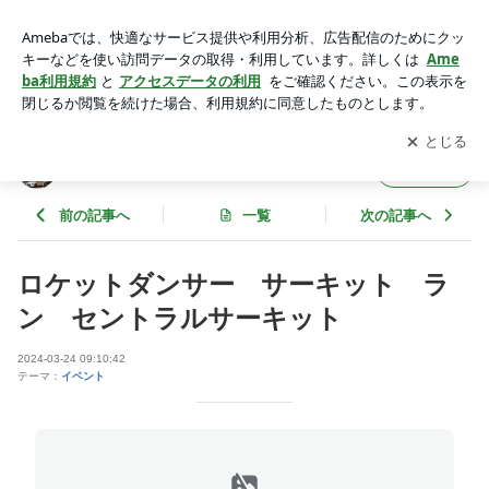
ロケットダンサー サーキット ラン セントラルサーキッ
ト | フジムラオートのブログ
アプリをダウンロードして
ブログの更新通知
を受け取りまし
開く
ょう。
フジムラオートのブログ
フォロー
前の記事へ
一覧
次の記事へ
ロケットダンサー サーキット ラ
ン セントラルサーキット
2024-03-24 09:10:42
テーマ：
イベント