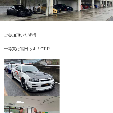
ご参加頂いた皆様
一等賞は宮田っす！GT-R