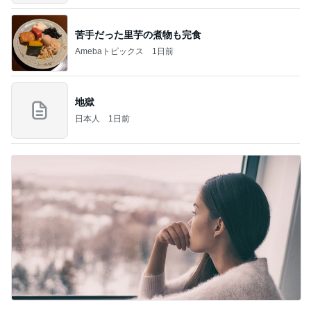
苦手だった里芋の煮物も完食
Amebaトピックス
1日前
地獄
日本人
1日前