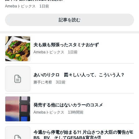
Amebaトピックス
1日前
記事を読む
夫も娘も頬張ったスタミナおかず
Amebaトピックス
1日前
あいのりクロ 図々しい人って、こういう人？
勝手に考察
3日前
発売する他にはないカラーのコスメ
Amebaトピックス
13時間前
今週から停電が始まる?! 片山さつき大臣の警告がE
BS、RV、そしてGESARA宣言が⁈