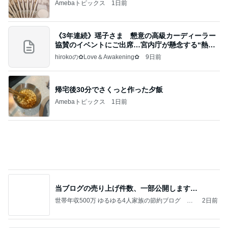
コストコで娘に言われ何も買わぬ夫
Amebaトピックス
1日前
記事を読む