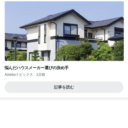
悩んだハウスメーカー選びの決め手
Amebaトピックス
1日前
記事を読む
桃 過去ブログ覚えてた友人の優しさ
Amebaトピックス
2日前