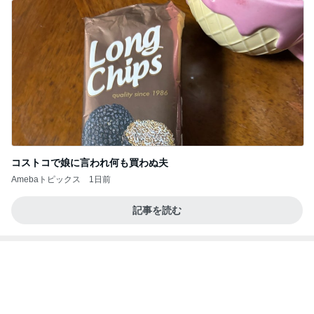
モト冬樹 作ったじゃこ天そばを絶賛
Amebaトピックス
1日前