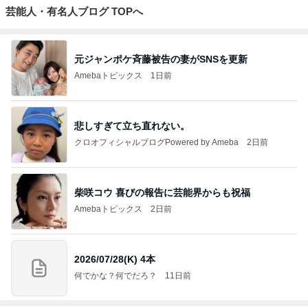
芸能人・有名人ブログ TOPへ
元ジャンポケ斉藤被告の妻がSNSを更新
Amebaトピックス
1日前
悲しすぎて立ち直れない。
クロオフィシャルブログPowered by Ameba
2日前
柴咲コウ 喜びの報告に芸能界からも祝福
Amebaトピックス
2日前
2026/07/28(K) 4本
何でかな？何でだろ？
11日前