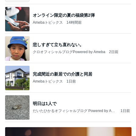
オンライン限定の夏の福袋第2弾
Amebaトピックス
14時間前
悲しすぎて立ち直れない。
クロオフィシャルブログPowered by Ameba
2日前
完成間近の新居での介護と同居
Amebaトピックス
1日前
明日は1人で
だいたひかるオフィシャルブログ Powered by Ame
1日前
ba