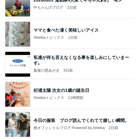
20260803 鬼郁隊4人衆で中ちゃん釣行 写メ
中ちゃんのブログ
2日前
ママと食べた凄く美味しいアイス
Amebaトピックス
1日前
私達が何も言えなくなる事を楽しみにしていまー
す｡
最後の悪あがき
3日前
杉浦太陽 次女の1歳の誕生日
Amebaトピックス
11時間前
今日の服装 ブログ読んでくれてて嬉しい瞬間。
桃オフィシャルブログ Powered by Ameba
2日前