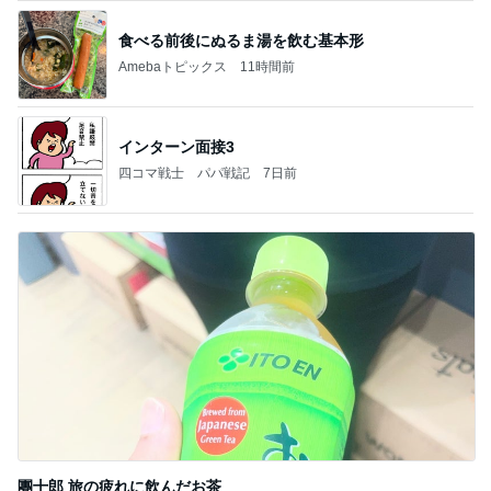
食べる前後にぬるま湯を飲む基本形
Amebaトピックス
11時間前
インターン面接3
四コマ戦士 パパ戦記
7日前
團十郎 旅の疲れに飲んだお茶