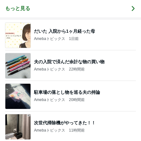
言いたい放題
全マスターブ
シャルブログ
ログ
もっと見る
だいた 入院から1ヶ月経った母
Amebaトピックス
1日前
夫の入院で済んだ余計な物の買い物
Amebaトピックス
22時間前
駐車場の落とし物を巡る夫の持論
Amebaトピックス
20時間前
次世代掃除機がやってきた！！
Amebaトピックス
11時間前