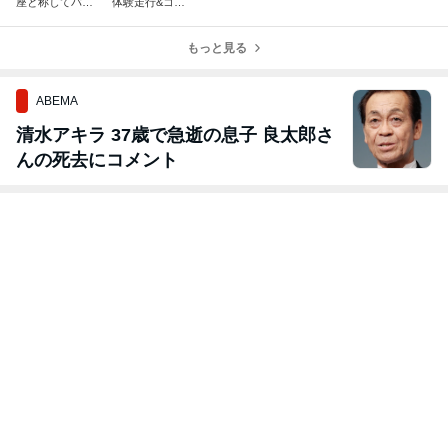
座と称してバー
体験走行&コソ
ベキュー
練
もっと見る
ABEMA
清水アキラ 37歳で急逝の息子 良太郎さ
んの死去にコメント