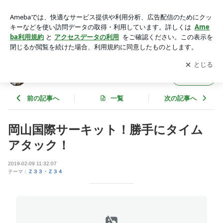
岡山国際サーキット！勝手にタイムアタック！ | フジムラオー
トのブログ
アプリをダウンロードして
ブログの更新通知
を受け取りまし
開く
ょう。
フジムラオートのブログ
フォロー
前の記事へ
一覧
次の記事へ
岡山国際サーキット！勝手にタイム
アタック！
2019-02-09 11:32:07
テーマ：
Ｚ３３・Ｚ３４